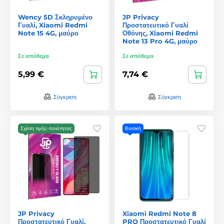
Wency 5D Σκληρυμένο
JP Privacy
Γυαλί, Xiaomi Redmi
Προστατευτικό Γυαλί
Note 15 4G, μαύρο
Οθόνης, Xiaomi Redmi
Note 13 Pro 4G, μαύρο
Σε απόθεμα
Σε απόθεμα
5,99 €
7,74 €
Σύγκριση
Σύγκριση
Σχέση τιμής-ποιότητας
Βασική
JP Privacy
Xiaomi Redmi Note 8
Προστατευτικό Γυαλί,
PRO Προστατευτικό Γυαλί