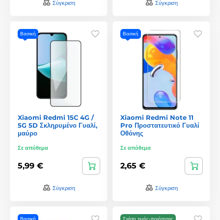
Σύγκριση
Σύγκριση
Βασική
Βασική
Xiaomi Redmi 15C 4G /
Xiaomi Redmi Note 11
5G 5D Σκληρυμένο Γυαλί,
Pro Προστατευτικό Γυαλί
μαύρο
Οθόνης
Σε απόθεμα
Σε απόθεμα
5,99 €
2,65 €
Σύγκριση
Σύγκριση
Βασική
Σχέση τιμής-ποιότητας