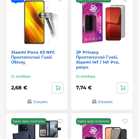
Xiaomi Poco X3 NFC
JP Privacy
Προστατευτικό Γυαλί
Προστατευτικό Γυαλί,
Οθόνης
Xiaomi 14T / 14T Pro,
μαύρο
Σε απόθεμα
Σε απόθεμα
2,68 €
7,74 €
Σύγκριση
Σύγκριση
Σχέση τιμής-ποιότητας
Σχέση τιμής-ποιότητας