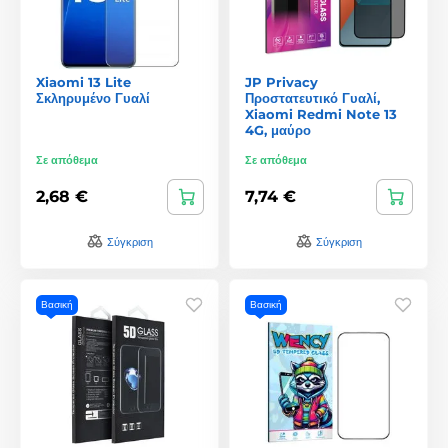
Xiaomi 13 Lite
JP Privacy
Σκληρυμένο Γυαλί
Προστατευτικό Γυαλί,
Xiaomi Redmi Note 13
4G, μαύρο
Σε απόθεμα
Σε απόθεμα
2,68 €
7,74 €
Σύγκριση
Σύγκριση
Βασική
Βασική