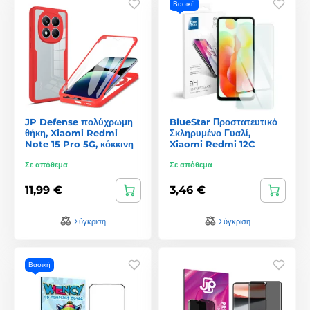
Βασική
JP Defense πολύχρωμη
BlueStar Προστατευτικό
θήκη, Xiaomi Redmi
Σκληρυμένο Γυαλί,
Note 15 Pro 5G, κόκκινη
Xiaomi Redmi 12C
Σε απόθεμα
Σε απόθεμα
11,99 €
3,46 €
Σύγκριση
Σύγκριση
Βασική