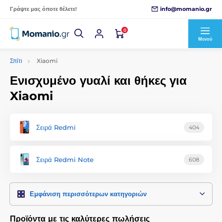
info@momanio.gr
Γράψτε μας όποτε θέλετε!
0
Μενού
Σπίτι
Xiaomi
Ενισχυμένο γυαλί και θήκες για
Xiaomi
Σειρά Redmi
404
Σειρά Redmi Note
608
Εμφάνιση περισσότερων κατηγοριών
Προϊόντα με τις καλύτερες πωλήσεις