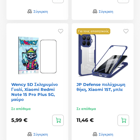
Σύγκριση
Σύγκριση
Για τους απαιτητικούς
Wency 5D Σκληρυμένο
JP Defense πολύχρωμη
Γυαλί, Xiaomi Redmi
θήκη, Xiaomi 15T, μπλε
Note 15 Pro Plus 5G,
μαύρο
Σε απόθεμα
Σε απόθεμα
5,99 €
11,46 €
Σύγκριση
Σύγκριση