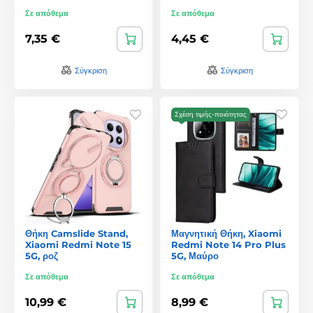
Σε απόθεμα
Σε απόθεμα
7,35 €
4,45 €
Σύγκριση
Σύγκριση
Σχέση τιμής-ποιότητας
Θήκη Camslide Stand,
Μαγνητική Θήκη, Xiaomi
Xiaomi Redmi Note 15
Redmi Note 14 Pro Plus
5G, ροζ
5G, Μαύρο
Σε απόθεμα
Σε απόθεμα
10,99 €
8,99 €