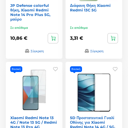
JP Defense colorful
Διάφανη Θήκη Xiaomi
θήκη, Xiaomi Redmi
Redmi 13C 5G
Note 14 Pro Plus 5G,
μαύρο
Σε απόθεμα
Σε απόθεμα
10,86 €
3,31 €
Σύγκριση
Σύγκριση
Βασική
Βασική
Xiaomi Redmi Note 13
5D Προστατευτικό Γυαλί
4G / Note 13 5G / Redmi
Οθόνης για Xiaomi
Note 13 Pro 4G
Redmi Note 14 4G / 5G,