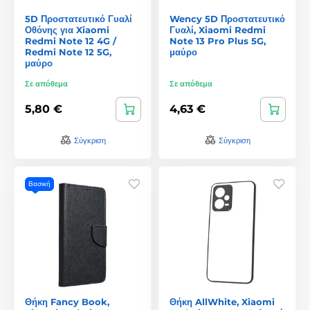
5D Προστατευτικό Γυαλί
Wency 5D Προστατευτικό
Οθόνης για Xiaomi
Γυαλί, Xiaomi Redmi
Redmi Note 12 4G /
Note 13 Pro Plus 5G,
Redmi Note 12 5G,
μαύρο
μαύρο
Σε απόθεμα
Σε απόθεμα
5,80 €
4,63 €
Σύγκριση
Σύγκριση
Βασική
Θήκη Fancy Book,
Θήκη AllWhite, Xiaomi