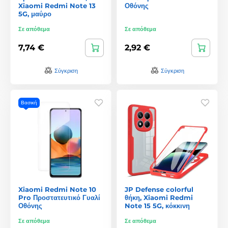
Xiaomi Redmi Note 13
Οθόνης
5G, μαύρο
Σε απόθεμα
Σε απόθεμα
7,74 €
2,92 €
Σύγκριση
Σύγκριση
Βασική
Xiaomi Redmi Note 10
JP Defense colorful
Pro Προστατευτικό Γυαλί
θήκη, Xiaomi Redmi
Οθόνης
Note 15 5G, κόκκινη
Σε απόθεμα
Σε απόθεμα