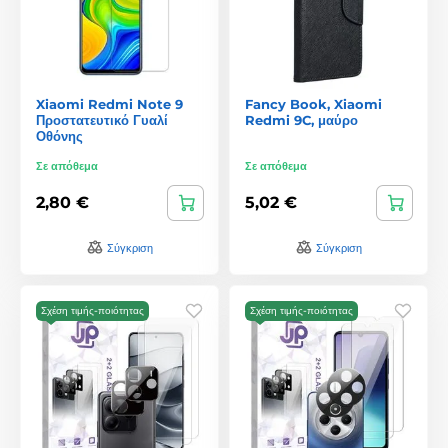
Xiaomi Redmi Note 9
Fancy Book, Xiaomi
Προστατευτικό Γυαλί
Redmi 9C, μαύρο
Οθόνης
Σε απόθεμα
Σε απόθεμα
2,80 €
5,02 €
Σύγκριση
Σύγκριση
Σχέση τιμής-ποιότητας
Σχέση τιμής-ποιότητας