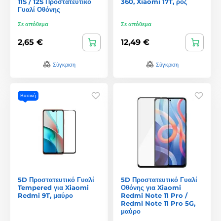
11S / 12S Προστατευτικό
360, Xiaomi 17T, ροζ
Γυαλί Οθόνης
Σε απόθεμα
Σε απόθεμα
2,65 €
12,49 €
Σύγκριση
Σύγκριση
Βασική
5D Προστατευτικό Γυαλί
5D Προστατευτικό Γυαλί
Tempered για Xiaomi
Οθόνης για Xiaomi
Redmi 9T, μαύρο
Redmi Note 11 Pro /
Redmi Note 11 Pro 5G,
μαύρο