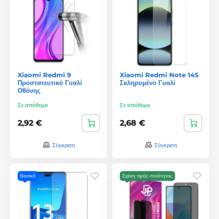
Xiaomi Redmi 9
Xiaomi Redmi Note 14S
Προστατευτικό Γυαλί
Σκληρυμένο Γυαλί
Οθόνης
Σε απόθεμα
Σε απόθεμα
2,92 €
2,68 €
Σύγκριση
Σύγκριση
Βασική
Σχέση τιμής-ποιότητας