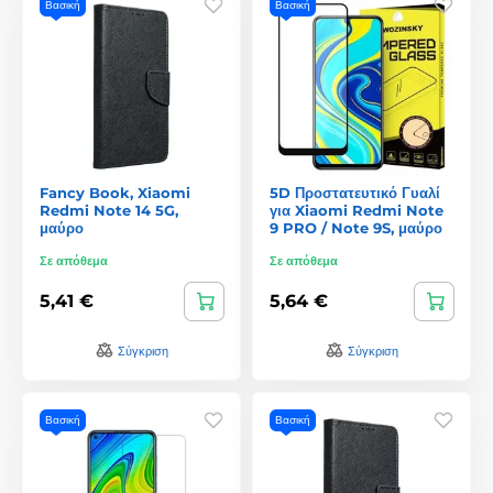
Βασική
Βασική
Fancy Book, Xiaomi
5D Προστατευτικό Γυαλί
Redmi Note 14 5G,
για Xiaomi Redmi Note
μαύρο
9 PRO / Note 9S, μαύρο
Σε απόθεμα
Σε απόθεμα
5,41 €
5,64 €
Σύγκριση
Σύγκριση
Βασική
Βασική