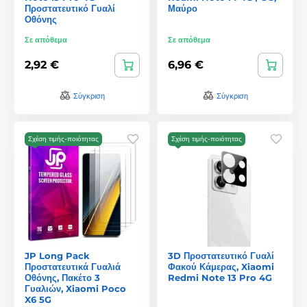
Προστατευτικό Γυαλί
Μαύρο
Οθόνης
Σε απόθεμα
Σε απόθεμα
2,92 €
6,96 €
Σύγκριση
Σύγκριση
Σχέση τιμής-ποιότητας
Σχέση τιμής-ποιότητας
JP Long Pack
3D Προστατευτικό Γυαλί
Προστατευτικά Γυαλιά
Φακού Κάμερας, Xiaomi
Οθόνης, Πακέτο 3
Redmi Note 13 Pro 4G
Γυαλιών, Xiaomi Poco
X6 5G