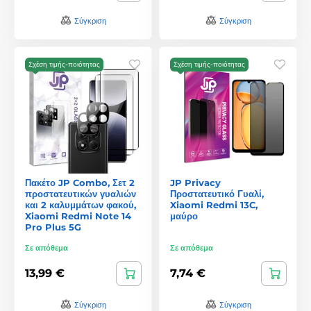
Σύγκριση
Σύγκριση
Σχέση τιμής-ποιότητας
Σχέση τιμής-ποιότητας
Πακέτο JP Combo, Σετ 2
JP Privacy
προστατευτικών γυαλιών
Προστατευτικό Γυαλί,
και 2 καλυμμάτων φακού,
Xiaomi Redmi 13C,
Xiaomi Redmi Note 14
μαύρο
Pro Plus 5G
Σε απόθεμα
Σε απόθεμα
13,99 €
7,74 €
Σύγκριση
Σύγκριση