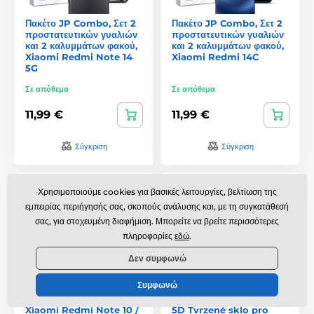
Πακέτο JP Combo, Σετ 2
Πακέτο JP Combo, Σετ 2
προστατευτικών γυαλιών
προστατευτικών γυαλιών
και 2 καλυμμάτων φακού,
και 2 καλυμμάτων φακού,
Xiaomi Redmi Note 14
Xiaomi Redmi 14C
5G
Σε απόθεμα
Σε απόθεμα
11,99 €
11,99 €
Σύγκριση
Σύγκριση
Βασική
Χρησιμοποιούμε cookies για βασικές λειτουργίες, βελτίωση της
εμπειρίας περιήγησής σας, σκοπούς ανάλυσης και, με τη συγκατάθεσή
σας, για στοχευμένη διαφήμιση. Μπορείτε να βρείτε περισσότερες
πληροφορίες
εδώ
.
Δεν συμφωνώ
Συμφωνώ
Xiaomi Redmi Note 10 /
5D Tvrzené sklo pro