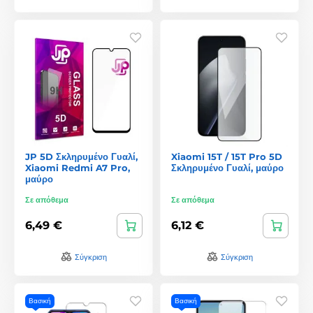
JP 5D Σκληρυμένο Γυαλί,
Xiaomi 15T / 15T Pro 5D
Xiaomi Redmi A7 Pro,
Σκληρυμένο Γυαλί, μαύρο
μαύρο
Σε απόθεμα
Σε απόθεμα
6,49 €
6,12 €
Σύγκριση
Σύγκριση
Βασική
Βασική