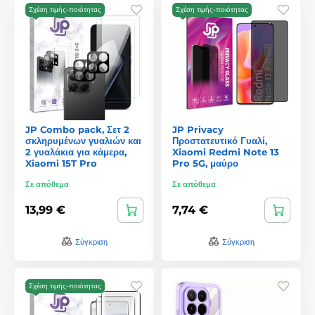
Σχέση τιμής-ποιότητας
Σχέση τιμής-ποιότητας
JP Combo pack, Σετ 2
JP Privacy
σκληρυμένων γυαλιών και
Προστατευτικό Γυαλί,
2 γυαλάκια για κάμερα,
Xiaomi Redmi Note 13
Xiaomi 15T Pro
Pro 5G, μαύρο
Σε απόθεμα
Σε απόθεμα
13,99 €
7,74 €
Σύγκριση
Σύγκριση
Σχέση τιμής-ποιότητας