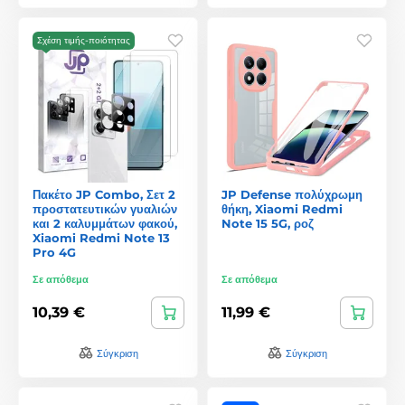
Σχέση τιμής-ποιότητας
Πακέτο JP Combo, Σετ 2
JP Defense πολύχρωμη
προστατευτικών γυαλιών
θήκη, Xiaomi Redmi
και 2 καλυμμάτων φακού,
Note 15 5G, ροζ
Xiaomi Redmi Note 13
Pro 4G
Σε απόθεμα
Σε απόθεμα
10,39 €
11,99 €
Σύγκριση
Σύγκριση