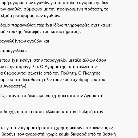
τιμή αγοράς των αγαθών για τα οποία ο αγοραστής δεν
ς των αγαθών σύμφωνα με την προηγούμενη πρόταση, το
α έξοδα μεταφοράς των αγαθών.
ρμα παραγγελίας περιέχει ιδίως πληροφορίες σχετικά με:
ιαδικτυακής διεπαφής του καταστήματος),
ραγγελθέντων αγαθών και
παραγγελία»).
 που έχει εισάγει στην παραγγελία, μεταξύ άλλων όσον
ων στην παραγγελία. Ο Αγοραστής αποστέλλει την
λία θεωρούνται σωστές από τον Πωλητή. Ο Πωλητής
ομείου στη διεύθυνση ηλεκτρονικού ταχυδρομείου του
ου Αγοραστή»).
έχει πάντα το δικαίωμα να ζητήσει από τον Αγοραστή
ποδοχή), η οποία αποστέλλεται από τον Πωλητή στον
ει για τον αγοραστή από τη χρήση μέσων επικοινωνίας εξ
βαρύνει τον αγοραστή, χωρίς καμία διαφορά από τη βασική