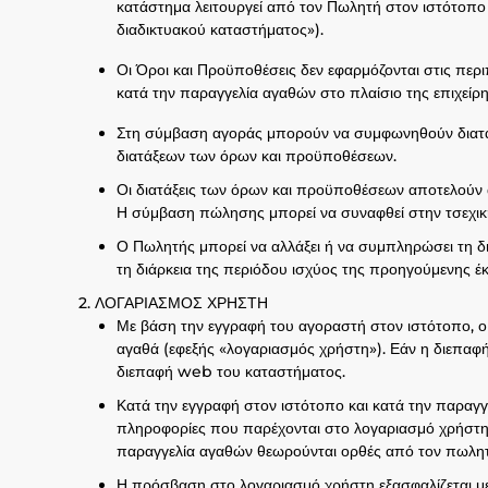
κατάστημα λειτουργεί από τον Πωλητή στον ιστότοπ
διαδικτυακού καταστήματος»).
Οι Όροι και Προϋποθέσεις δεν εφαρμόζονται στις πε
κατά την παραγγελία αγαθών στο πλαίσιο της επιχείρ
Στη σύμβαση αγοράς μπορούν να συμφωνηθούν διατάξε
διατάξεων των όρων και προϋποθέσεων.
Οι διατάξεις των όρων και προϋποθέσεων αποτελούν
Η σύμβαση πώλησης μπορεί να συναφθεί στην τσεχι
Ο Πωλητής μπορεί να αλλάξει ή να συμπληρώσει τη δ
τη διάρκεια της περιόδου ισχύος της προηγούμενης
ΛΟΓΑΡΙΑΣΜΟΣ ΧΡΗΣΤΗ
Με βάση την εγγραφή του αγοραστή στον ιστότοπο, ο
αγαθά (εφεξής «λογαριασμός χρήστη»). Εάν η διεπαφ
διεπαφή web του καταστήματος.
Κατά την εγγραφή στον ιστότοπο και κατά την παραγγ
πληροφορίες που παρέχονται στο λογαριασμό χρήστη
παραγγελία αγαθών θεωρούνται ορθές από τον πωλητ
Η πρόσβαση στο λογαριασμό χρήστη εξασφαλίζεται με