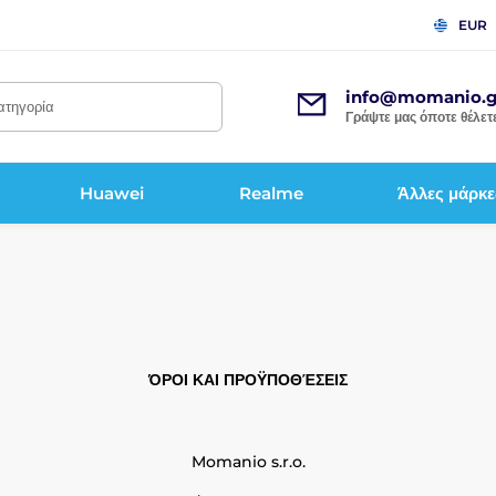
EUR
info@momanio.g
κατηγορία
Γράψτε μας όποτε θέλετε
Huawei
Realme
Άλλες μάρκε
ΌΡΟΙ ΚΑΙ ΠΡΟΫΠΟΘΈΣΕΙΣ
Momanio s.r.o.