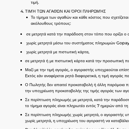
τιμή.
ΤΙΜΉ ΤΩΝ ΑΓΑΘΏΝ ΚΑΙ ΌΡΟΙ ΠΛΗΡΩΜΉΣ
Το τίμημα των αγαθών και κάθε κόστος που σχετίζετ
ακόλουθους τρόπους:
σε μετρητά κατά την παράδοση στον τόπο που ορίζει ο 
χωρίς μετρητά μέσω του συστήματος πληρωμών Gopay
χωρίς μετρητά με πιστωτική κάρτα,
σε μετρητά ή με πιστωτική κάρτα κατά την προσωπική π
Μαζί με την τιμή αγοράς, ο αγοραστής υποχρεούται επί
Εκτός εάν αναφέρεται ρητά διαφορετικά, η τιμή αγοράς π
Ο Πωλητής δεν απαιτεί προκαταβολή ή άλλη παρόμοια π
την υποχρέωση προκαταβολής της τιμής αγοράς των αγ
Σε περίπτωση πληρωμής με μετρητά, κατά την παράδοση
το τίμημα αγοράς είναι πληρωτέο εντός 7 ημερών από τ
Σε περίπτωση πληρωμής χωρίς μετρητά, ο αγοραστής υπ
χωρίς μετρητά, η υποχρέωση του αγοραστή να καταβάλει