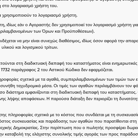
η στο λογαριασμό χρήστη του.
να χρησιμοποιούν το λογαριασμό χρήστη.
, ιδίως εάν ο Αγοραστής δεν χρησιμοποιεί τον λογαριασμό χρήστη για
εριλαμβανομένων των Όρων και Προϋποθέσεων).
νδέχεται να μην είναι συνεχώς διαθέσιμος, ιδίως όσον αφορά την απαρ
λικού και λογισμικού τρίτων.
ούνται στη διαδικτυακή διεπαφή του καταστήματος είναι ενημερωτικέ
 1732 παράγραφος 2 του Αστικού Κώδικα δεν εφαρμόζεται.
ληροφορίες σχετικά με τα αγαθά, συμπεριλαμβανομένων των τιμών των 
συνήθη ταχυδρομικά μέσα. Οι τιμές των αγαθών περιλαμβάνουν τον φόρο
σο διάστημα εμφανίζονται στη διαδικτυακή διεπαφή του καταστήματος.
ης λήψης αποφάσεων. Η παρούσα διάταξη δεν περιορίζει τη δυνατότη
ίσης πληροφορίες σχετικά με το κόστος που συνδέεται με τη συσκευασί
κόστος συσκευασίας και παράδοσης των αγαθών που παρατίθενται στη 
Τσεχικής Δημοκρατίας. Στην περίπτωση που ο πωλητής προσφέρει δω
ην καταβολή της ελάχιστης συνολικής τιμής αγοράς των προς παράδοσ