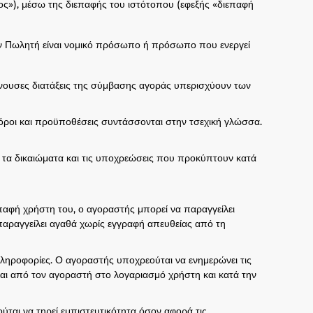
»), μέσω της διεπαφής του ιστότοπου (εφεξής «διεπαφή
ον Πωλητή είναι νομικό πρόσωπο ή πρόσωπο που ενεργεί
νουσες διατάξεις της σύμβασης αγοράς υπερισχύουν των
ροι και προϋποθέσεις συντάσσονται στην τσεχική γλώσσα.
 τα δικαιώματα και τις υποχρεώσεις που προκύπτουν κατά
αφή χρήστη του, ο αγοραστής μπορεί να παραγγείλει
παραγγείλει αγαθά χωρίς εγγραφή απευθείας από τη
πληροφορίες. Ο αγοραστής υποχρεούται να ενημερώνει τις
ι από τον αγοραστή στο λογαριασμό χρήστη και κατά την
ται να τηρεί εμπιστευτικότητα όσον αφορά τις