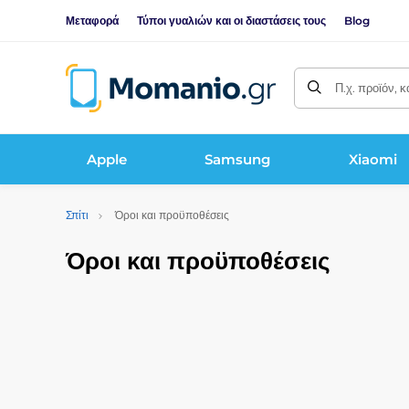
Μεταφορά
Τύποι γυαλιών και οι διαστάσεις τους
Blog
Π.χ. προϊόν, 
Apple
Samsung
Xiaomi
Σπίτι
Όροι και προϋποθέσεις
Όροι και προϋποθέσεις