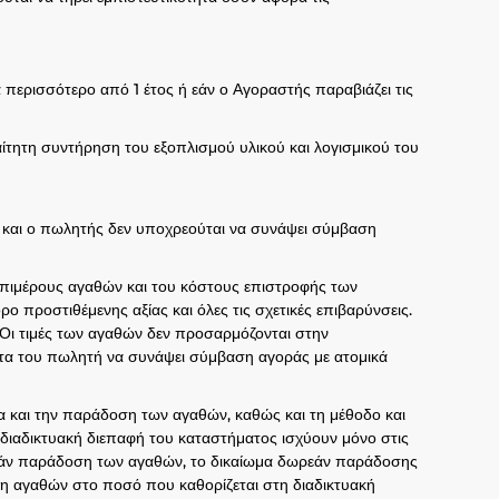
 περισσότερο από 1 έτος ή εάν ο Αγοραστής παραβιάζει τις
αίτητη συντήρηση του εξοπλισμού υλικού και λογισμικού του
ς και ο πωλητής δεν υποχρεούται να συνάψει σύμβαση
επιμέρους αγαθών και του κόστους επιστροφής των
 προστιθέμενης αξίας και όλες τις σχετικές επιβαρύνσεις.
 Οι τιμές των αγαθών δεν προσαρμόζονται στην
τα του πωλητή να συνάψει σύμβαση αγοράς με ατομικά
α και την παράδοση των αγαθών, καθώς και τη μέθοδο και
διαδικτυακή διεπαφή του καταστήματος ισχύουν μόνο στις
ρεάν παράδοση των αγαθών, το δικαίωμα δωρεάν παράδοσης
η αγαθών στο ποσό που καθορίζεται στη διαδικτυακή