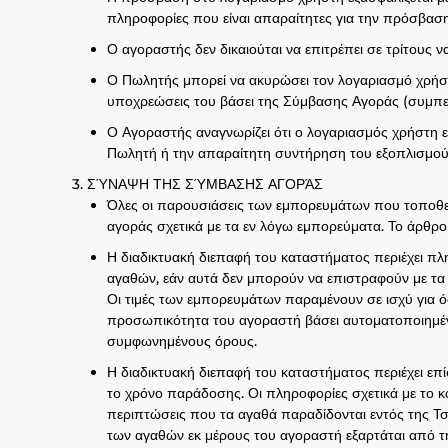
πληροφορίες που είναι απαραίτητες για την πρόσβασ
Ο αγοραστής δεν δικαιούται να επιτρέπει σε τρίτους 
Ο Πωλητής μπορεί να ακυρώσει τον λογαριασμό χρήστη
υποχρεώσεις του βάσει της Σύμβασης Αγοράς (συμπ
Ο Αγοραστής αναγνωρίζει ότι ο λογαριασμός χρήστη ε
Πωλητή ή την απαραίτητη συντήρηση του εξοπλισμού υ
ΣΎΝΑΨΗ ΤΗΣ ΣΎΜΒΑΣΗΣ ΑΓΟΡΆΣ
Όλες οι παρουσιάσεις των εμπορευμάτων που τοποθετ
αγοράς σχετικά με τα εν λόγω εμπορεύματα. Το άρθρο
Η διαδικτυακή διεπαφή του καταστήματος περιέχει π
αγαθών, εάν αυτά δεν μπορούν να επιστραφούν με τα 
Οι τιμές των εμπορευμάτων παραμένουν σε ισχύ για ό
προσωπικότητα του αγοραστή βάσει αυτοματοποιημέν
συμφωνημένους όρους.
Η διαδικτυακή διεπαφή του καταστήματος περιέχει επ
το χρόνο παράδοσης. Οι πληροφορίες σχετικά με το 
περιπτώσεις που τα αγαθά παραδίδονται εντός της 
των αγαθών εκ μέρους του αγοραστή εξαρτάται από τ