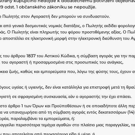
 strany kupujícího nedojde k dodatečnému potvrzení objednávk
19 odst. 1 občanského zákoníku se nepoužije.
ί ο Πωλητής στον Αγοραστή δεν μπορούν να συνδυαστούν.
ι από γενικά δεσμευτικές νομικές διατάξεις, ο Πωλητής εκδίδει φορολογ
ς. Ο Πωλητής είναι πληρωτής του φόρου προστιθέμενης αξίας. Ο Πωλητ
ο αποστέλλει σε ηλεκτρονική μορφή στην ηλεκτρονική διεύθυνση του Α
εις του άρθρου 1837 του Αστικού Κώδικα, η σύμβαση αγοράς για την πα
ς του αγοραστή ή προσαρμοσμένα στις προσωπικές του ανάγκες,
κεια ζωής, καθώς και εμπορεύματα που, λόγω της φύσης τους, έχουν 
γους υγείας ή υγιεινής, δεν είναι κατάλληλα για επιστροφή μετά τη θρ
γιστή σε σφραγισμένη συσκευασία, εάν ο αγοραστής την έχει σπάσει.
ι στο άρθρο 1 των Όρων και Προϋποθέσεων ή σε οποιαδήποτε άλλη πε
ωμα να υπαναχωρήσει από τη σύμβαση αγοράς εντός δεκατεσσάρων (14)
φορέα, παραλαμβάνει τα εμπορεύματα, ή:
αγγείλει περισσότερα τεμάχια αγαθών στο πλαίσιο μιας παραγγελίας, τ
ν που αποτελείται από περισσότερα είδη ή μέρη, ή