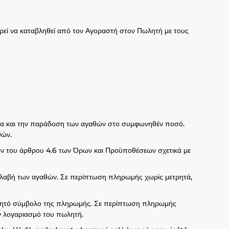
ρεί να καταβληθεί από τον Αγοραστή στον Πωλητή με τους
ασία και την παράδοση των αγαθών στο συμφωνηθέν ποσό.
θών.
ων του άρθρου 4.6 των Όρων και Προϋποθέσεων σχετικά με
αλαβή των αγαθών. Σε περίπτωση πληρωμής χωρίς μετρητά,
αβλητό σύμβολο της πληρωμής. Σε περίπτωση πληρωμής
ν λογαριασμό του πωλητή.