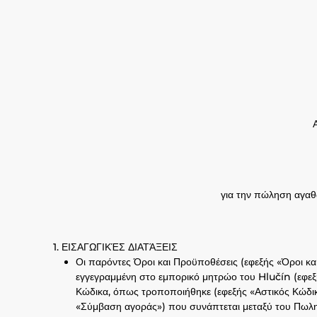
για την πώληση αγα
ΕΙΣΑΓΩΓΙΚΈΣ ΔΙΑΤΆΞΕΙΣ
Οι παρόντες Όροι και Προϋποθέσεις (εφεξής «Όροι κα
εγγεγραμμένη στο εμπορικό μητρώο του Hlučín (εφεξή
Κώδικα, όπως τροποποιήθηκε (εφεξής «Αστικός Κώδικ
«Σύμβαση αγοράς») που συνάπτεται μεταξύ του Πωλη