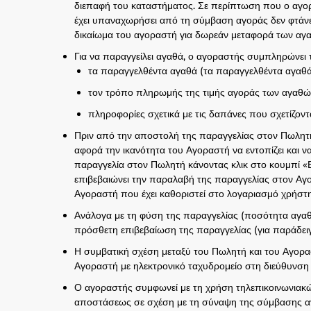
διεπαφή του καταστήματος. Σε περίπτωση που ο αγορ
έχει υπαναχωρήσει από τη σύμβαση αγοράς δεν φτάνε
δικαίωμα του αγοραστή για δωρεάν μεταφορά των αγα
Για να παραγγείλει αγαθά, ο αγοραστής συμπληρώνει 
τα παραγγελθέντα αγαθά (τα παραγγελθέντα αγαθά 
τον τρόπο πληρωμής της τιμής αγοράς των αγαθών
πληροφορίες σχετικά με τις δαπάνες που σχετίζον
Πριν από την αποστολή της παραγγελίας στον Πωλητή, 
αφορά την ικανότητα του Αγοραστή να εντοπίζει και
παραγγελία στον Πωλητή κάνοντας κλικ στο κουμπί 
επιβεβαιώνει την παραλαβή της παραγγελίας στον Αγ
Αγοραστή που έχει καθοριστεί στο λογαριασμό χρήστη
Ανάλογα με τη φύση της παραγγελίας (ποσότητα αγαθώ
πρόσθετη επιβεβαίωση της παραγγελίας (για παράδει
Η συμβατική σχέση μεταξύ του Πωλητή και του Αγορα
Αγοραστή με ηλεκτρονικό ταχυδρομείο στη διεύθυνση
Ο αγοραστής συμφωνεί με τη χρήση τηλεπικοινωνιακώ
αποστάσεως σε σχέση με τη σύναψη της σύμβασης αγο