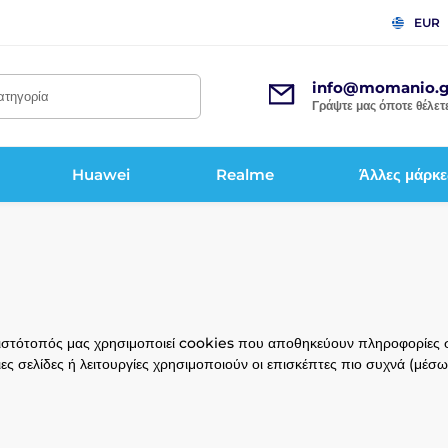
EUR
info@momanio.g
κατηγορία
Γράψτε μας όποτε θέλετε
Huawei
Realme
Άλλες μάρκε
ο ιστότοπός μας χρησιμοποιεί cookies που αποθηκεύουν πληροφορίες
ς σελίδες ή λειτουργίες χρησιμοποιούν οι επισκέπτες πιο συχνά (μέσ