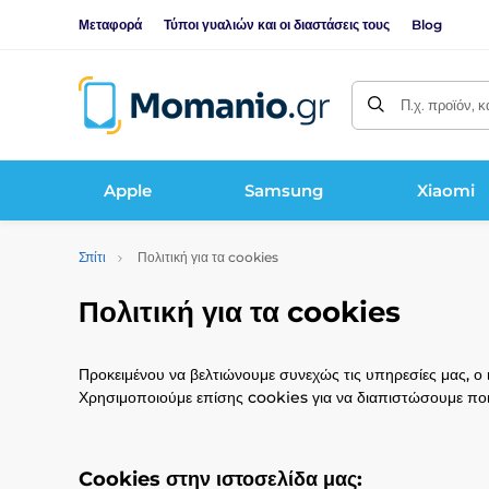
Μεταφορά
Τύποι γυαλιών και οι διαστάσεις τους
Blog
Π.χ. προϊόν, 
Apple
Samsung
Xiaomi
Σπίτι
Πολιτική για τα cookies
Πολιτική για τα cookies
Προκειμένου να βελτιώνουμε συνεχώς τις υπηρεσίες μας, 
Χρησιμοποιούμε επίσης cookies για να διαπιστώσουμε ποιε
Cookies στην ιστοσελίδα μας: