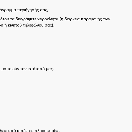
όγραμμα περιήγησής σας,
ότου τα διαγράψετε χειροκίνητα (η διάρκεια παραμονής των
ού ή κινητού τηλεφώνου σας).
ιμοποιούν τον ιστότοπό μας,
ίτε από αυτές τις πληροφορίες.