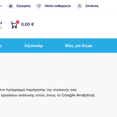
Σύγκριση
Λίστα επιθυμητών
Σύνδεση
r
0
0,00 €
!
ς
Αξεσουάρ
Ιδέες για δώρα
 στο πρόγραμμα περιήγησης της συσκευής σας.
ω εργαλείων ανάλυσης ιστού, όπως το Google Analytics).