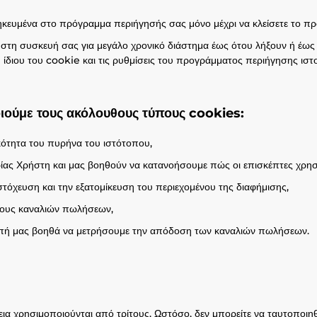
ευμένα στο πρόγραμμα περιήγησής σας μόνο μέχρι να κλείσετε το πρ
στη συσκευή σας για μεγάλο χρονικό διάστημα έως ότου λήξουν ή έως 
ίδιου του cookie και τις ρυθμίσεις του προγράμματος περιήγησης ιστ
ιούμε τους ακόλουθους τύπους cookies:
γικότητα του πυρήνα του ιστότοπου,
ρίας Χρήστη και μας βοηθούν να κατανοήσουμε πώς οι επισκέπτες χρησ
στόχευση και την εξατομίκευση του περιεχομένου της διαφήμισης,
έρους καναλιών πωλήσεων,
ροπή μας βοηθά να μετρήσουμε την απόδοση των καναλιών πωλήσεων.
 χρησιμοποιούνται από τρίτους. Ωστόσο, δεν μπορείτε να ταυτοποιηθε