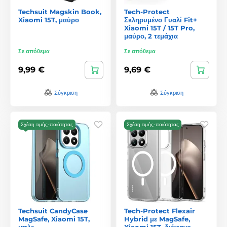
Techsuit Magskin Book,
Tech-Protect
Xiaomi 15T, μαύρο
Σκληρυμένο Γυαλί Fit+
Xiaomi 15T / 15T Pro,
μαύρο, 2 τεμάχια
Σε απόθεμα
Σε απόθεμα
9,99 €
9,69 €
Σύγκριση
Σύγκριση
Σχέση τιμής-ποιότητας
Σχέση τιμής-ποιότητας
Techsuit CandyCase
Tech-Protect Flexair
MagSafe, Xiaomi 15T,
Hybrid με MagSafe,
μπλε
Xiaomi 15T, διάφανο