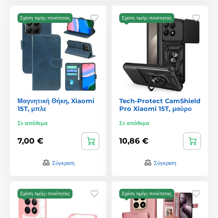
Σχέση τιμής-ποιότητας
Σχέση τιμής-ποιότητας
Μαγνητική Θήκη, Xiaomi
Tech-Protect CamShield
15T, μπλε
Pro Xiaomi 15T, μαύρο
Σε απόθεμα
Σε απόθεμα
7,00 €
10,86 €
Σύγκριση
Σύγκριση
Σχέση τιμής-ποιότητας
Σχέση τιμής-ποιότητας