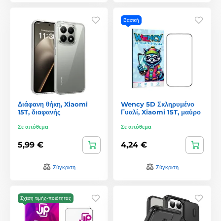
Βασική
Διάφανη θήκη, Xiaomi
Wency 5D Σκληρυμένο
15T, διαφανής
Γυαλί, Xiaomi 15T, μαύρο
Σε απόθεμα
Σε απόθεμα
5,99 €
4,24 €
Σύγκριση
Σύγκριση
Σχέση τιμής-ποιότητας