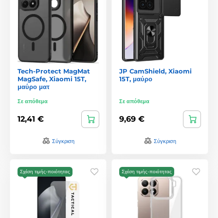
Tech-Protect MagMat
JP CamShield, Xiaomi
MagSafe, Xiaomi 15T,
15T, μαύρο
μαύρο ματ
Σε απόθεμα
Σε απόθεμα
12,41 €
9,69 €
Σύγκριση
Σύγκριση
Σχέση τιμής-ποιότητας
Σχέση τιμής-ποιότητας