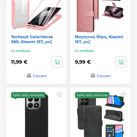
Techsuit ColorVerse
Μαγνητική Θήκη, Xiaomi
360, Xiaomi 15T, ροζ
15T, ροζ
Σε απόθεμα
Σε απόθεμα
11,99 €
9,99 €
Σύγκριση
Σύγκριση
Σχέση τιμής-ποιότητας
Σχέση τιμής-ποιότητας