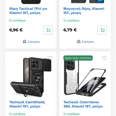
Θήκη Tactical TPU για
Μαγνητική Θήκη, Xiaomi
Xiaomi 15T, μαύρη
15T, μαύρη
Σε απόθεμα
Σε απόθεμα
6,96 €
6,79 €
Σύγκριση
Σύγκριση
Σχέση τιμής-ποιότητας
Techsuit CamShield,
Techsuit ColorVerse
Xiaomi 15T, μαύρο
360, Xiaomi 15T, μαύρο
Σε απόθεμα
Σε απόθεμα