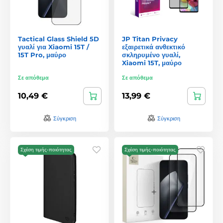
Tactical Glass Shield 5D
JP Titan Privacy
γυαλί για Xiaomi 15T /
εξαιρετικά ανθεκτικό
15T Pro, μαύρο
σκληρυμένο γυαλί,
Xiaomi 15T, μαύρο
Σε απόθεμα
Σε απόθεμα
10,49 €
13,99 €
Σύγκριση
Σύγκριση
Σχέση τιμής-ποιότητας
Σχέση τιμής-ποιότητας