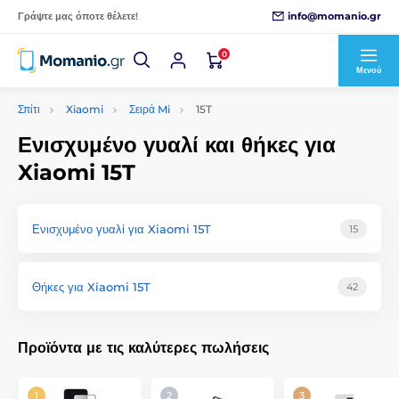
info@momanio.gr
Γράψτε μας όποτε θέλετε!
0
Μενού
Σπίτι
Xiaomi
Σειρά Mi
15T
Ενισχυμένο γυαλί και θήκες για
Xiaomi 15T
Ενισχυμένο γυαλί για Xiaomi 15T
15
Θήκες για Xiaomi 15T
42
Προϊόντα με τις καλύτερες πωλήσεις