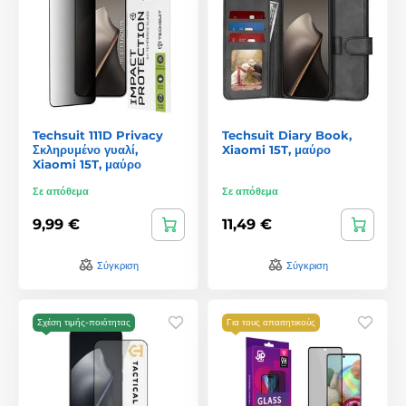
Techsuit 111D Privacy
Techsuit Diary Book,
Σκληρυμένο γυαλί,
Xiaomi 15T, μαύρο
Xiaomi 15T, μαύρο
Σε απόθεμα
Σε απόθεμα
9,99 €
11,49 €
Σύγκριση
Σύγκριση
Σχέση τιμής-ποιότητας
Για τους απαιτητικούς