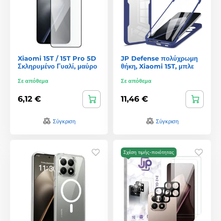
Xiaomi 15T / 15T Pro 5D
JP Defense πολύχρωμη
Σκληρυμένο Γυαλί, μαύρο
θήκη, Xiaomi 15T, μπλε
Σε απόθεμα
Σε απόθεμα
6,12 €
11,46 €
Σύγκριση
Σύγκριση
Σχέση τιμής-ποιότητας