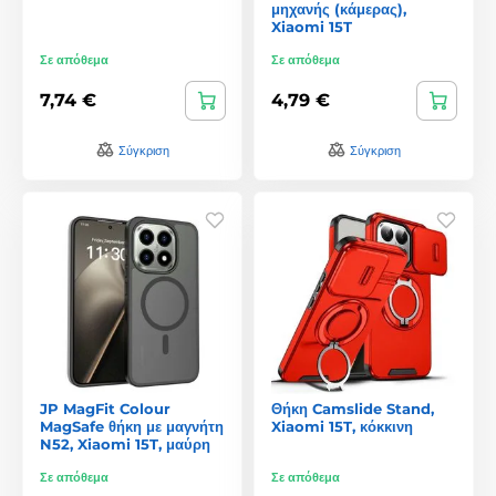
μηχανής (κάμερας),
Xiaomi 15T
Σε απόθεμα
Σε απόθεμα
7,74 €
4,79 €
Σύγκριση
Σύγκριση
JP MagFit Colour
Θήκη Camslide Stand,
MagSafe θήκη με μαγνήτη
Xiaomi 15T, κόκκινη
N52, Xiaomi 15T, μαύρη
Σε απόθεμα
Σε απόθεμα