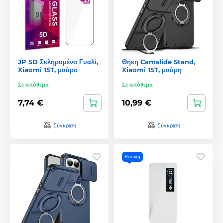
JP 5D Σκληρυμένο Γυαλί,
Θήκη Camslide Stand,
Xiaomi 15T, μαύρο
Xiaomi 15T, μαύρη
Σε απόθεμα
Σε απόθεμα
7,74 €
10,99 €
Σύγκριση
Σύγκριση
Βασική