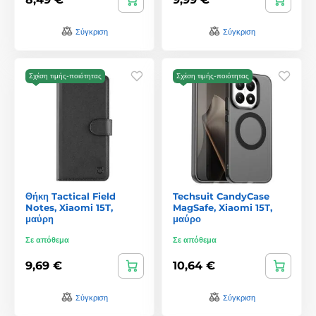
Σύγκριση
Σύγκριση
Σχέση τιμής-ποιότητας
Σχέση τιμής-ποιότητας
Θήκη Tactical Field
Techsuit CandyCase
Notes, Xiaomi 15T,
MagSafe, Xiaomi 15T,
μαύρη
μαύρο
Σε απόθεμα
Σε απόθεμα
9,69 €
10,64 €
Σύγκριση
Σύγκριση