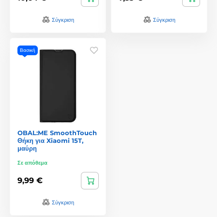
Σύγκριση
Σύγκριση
Βασική
OBAL:ME SmoothTouch
Θήκη για Xiaomi 15T,
μαύρη
Σε απόθεμα
9,99 €
Σύγκριση