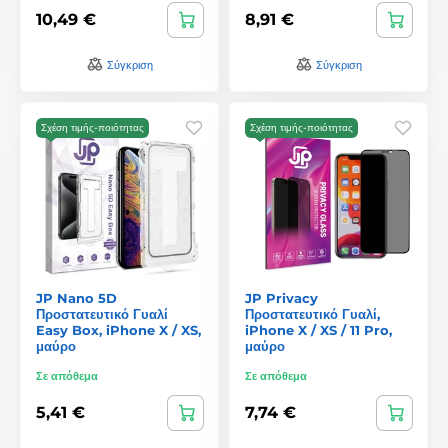
10,49 €
8,91 €
Σύγκριση
Σύγκριση
Σχέση τιμής-ποιότητας
Σχέση τιμής-ποιότητας
JP Nano 5D
JP Privacy
Προστατευτικό Γυαλί
Προστατευτικό Γυαλί,
Easy Box, iPhone X / XS,
iPhone X / XS / 11 Pro,
μαύρο
μαύρο
Σε απόθεμα
Σε απόθεμα
5,41 €
7,74 €