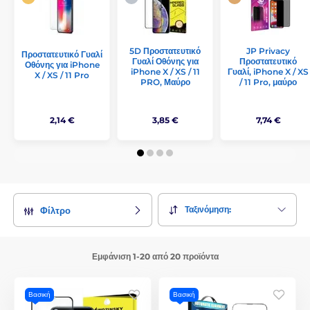
5D Προστατευτικό
JP Privacy
Προστατευτικό Γυαλί
Γυαλί Οθόνης για
Προστατευτικό
Οθόνης για iPhone
iPhone X / XS / 11
Γυαλί, iPhone X / XS
X / XS / 11 Pro
PRO, Μαύρο
/ 11 Pro, μαύρο
2,14 €
3,85 €
7,74 €
Ταξινόμηση:
Φίλτρο
Εμφάνιση 1-20 από 20 προϊόντα
Βασική
Βασική