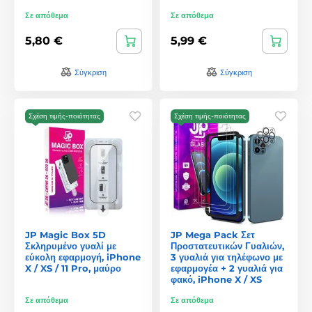
Σε απόθεμα
Σε απόθεμα
5,80 €
5,99 €
Σύγκριση
Σύγκριση
Σχέση τιμής-ποιότητας
Σχέση τιμής-ποιότητας
JP Magic Box 5D
JP Mega Pack Σετ
Σκληρυμένο γυαλί με
Προστατευτικών Γυαλιών,
εύκολη εφαρμογή, iPhone
3 γυαλιά για τηλέφωνο με
X / XS / 11 Pro, μαύρο
εφαρμογέα + 2 γυαλιά για
φακό, iPhone X / XS
Σε απόθεμα
Σε απόθεμα