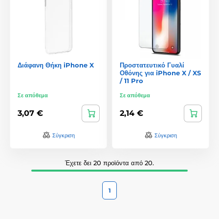
Διάφανη Θήκη iPhone X
Προστατευτικό Γυαλί
Οθόνης για iPhone X / XS
/ 11 Pro
Σε απόθεμα
Σε απόθεμα
3,07 €
2,14 €
Σύγκριση
Σύγκριση
Έχετε δει 20 προϊόντα από 20.
1