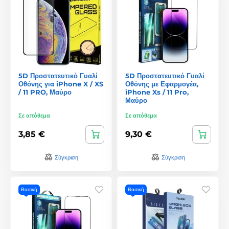
5D Προστατευτικό Γυαλί
5D Προστατευτικό Γυαλί
Οθόνης για iPhone X / XS
Οθόνης με Εφαρμογέα,
/ 11 PRO, Μαύρο
iPhone Xs / 11 Pro,
Μαύρο
Σε απόθεμα
Σε απόθεμα
3,85 €
9,30 €
Σύγκριση
Σύγκριση
Βασική
Βασική