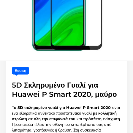
Βασική
5D Σκληρυμένο Γυαλί για
Huawei P Smart 2020, μαύρο
Το 5D σκληρυμένο γυαλί για Huawei P Smart 2020
είναι
ένα εξαιρετικά ανθεκτικό προστατευτικό γυαλί
με κολλητική
στρώση σε όλη την επιφάνειά του
και
πρόσθετη ενίσχυση
.
Προστατεύει τέλεια την οθόνη του smartphone σας από
λιπαρότητα, γρατζουνιές ή θραύση. Στη συσκευασία