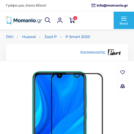
info@momanio.gr
Γράψτε μας όποτε θέλετε!
0
Μενού
Σπίτι
Huawei
Σειρά P
P Smart 2020
Κατασκευαστής