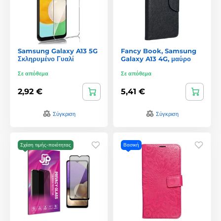
Samsung Galaxy A13 5G
Fancy Book, Samsung
Σκληρυμένο Γυαλί
Galaxy A13 4G, μαύρο
Σε απόθεμα
Σε απόθεμα
2,92 €
5,41 €
Σύγκριση
Σύγκριση
Σχέση τιμής-ποιότητας
Βασική