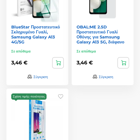
BlueStar Προστατευτικό
OBAL:ME 2.5D
Σκληρυμένο Γυαλί,
Προστατευτικό Γυαλί
Samsung Galaxy A13
Οθόνης για Samsung
4G/5G
Galaxy A13 5G, διάφανο
Σε απόθεμα
Σε απόθεμα
3,46 €
3,46 €
Σύγκριση
Σύγκριση
Σχέση τιμής-ποιότητας