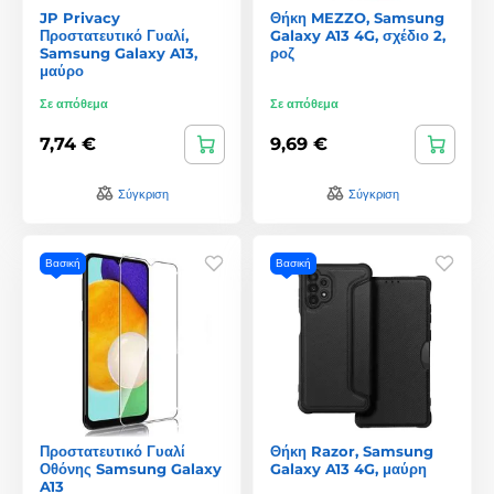
JP Privacy
Θήκη MEZZO, Samsung
Προστατευτικό Γυαλί,
Galaxy A13 4G, σχέδιο 2,
Samsung Galaxy A13,
ροζ
μαύρο
Σε απόθεμα
Σε απόθεμα
7,74 €
9,69 €
Σύγκριση
Σύγκριση
Βασική
Βασική
Προστατευτικό Γυαλί
Θήκη Razor, Samsung
Οθόνης Samsung Galaxy
Galaxy A13 4G, μαύρη
A13