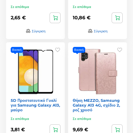
Σε απόθεμα
Σε απόθεμα
2,65 €
10,86 €
Σύγκριση
Σύγκριση
Βασική
Βασική
5D Προστατευτικό Γυαλί
Θήκη MEZZO, Samsung
για Samsung Galaxy A13,
Galaxy A13 4G, σχέδιο 2,
μαύρο
ροζ χρυσό
Σε απόθεμα
Σε απόθεμα
3,81 €
9,69 €