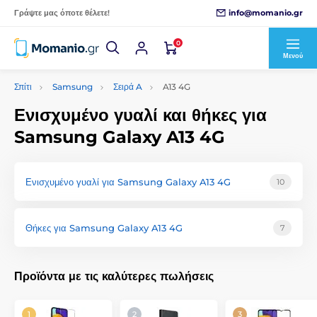
info@momanio.gr
Γράψτε μας όποτε θέλετε!
0
Μενού
Σπίτι
Samsung
Σειρά A
A13 4G
Ενισχυμένο γυαλί και θήκες για
Samsung Galaxy A13 4G
Ενισχυμένο γυαλί για Samsung Galaxy A13 4G
10
Θήκες για Samsung Galaxy A13 4G
7
Προϊόντα με τις καλύτερες πωλήσεις