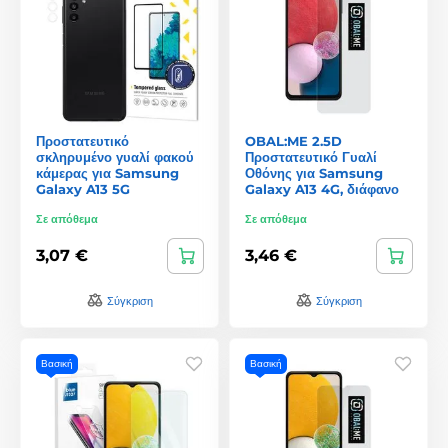
Προστατευτικό
OBAL:ME 2.5D
σκληρυμένο γυαλί φακού
Προστατευτικό Γυαλί
κάμερας για Samsung
Οθόνης για Samsung
Galaxy A13 5G
Galaxy A13 4G, διάφανο
Σε απόθεμα
Σε απόθεμα
3,07 €
3,46 €
Σύγκριση
Σύγκριση
Βασική
Βασική