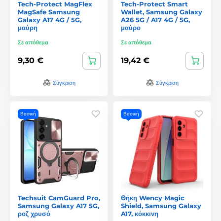
Tech-Protect MagFlex
Tech-Protect Smart
MagSafe Samsung
Wallet, Samsung Galaxy
Galaxy A17 4G / 5G,
A26 5G / A17 4G / 5G,
μαύρη
μαύρο
Σε απόθεμα
Σε απόθεμα
9,30 €
19,42 €
Σύγκριση
Σύγκριση
Βασική
Βασική
Techsuit CamGuard Pro,
Θήκη Wency Magic
Samsung Galaxy A17 5G,
Shield, Samsung Galaxy
ροζ χρυσό
A17, κόκκινη