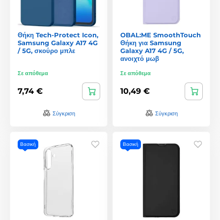
Θήκη Tech-Protect Icon,
OBAL:ME SmoothTouch
Samsung Galaxy A17 4G
Θήκη για Samsung
/ 5G, σκούρο μπλε
Galaxy A17 4G / 5G,
ανοιχτό μωβ
Σε απόθεμα
Σε απόθεμα
7,74 €
10,49 €
Σύγκριση
Σύγκριση
Βασική
Βασική