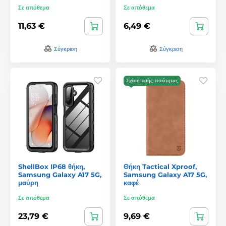
Σε απόθεμα
Σε απόθεμα
11,63 €
6,49 €
Σύγκριση
Σύγκριση
Σχέση τιμής-ποιότητας
ShellBox IP68 θήκη,
Θήκη Tactical Xproof,
Samsung Galaxy A17 5G,
Samsung Galaxy A17 5G,
μαύρη
καφέ
Σε απόθεμα
Σε απόθεμα
23,79 €
9,69 €