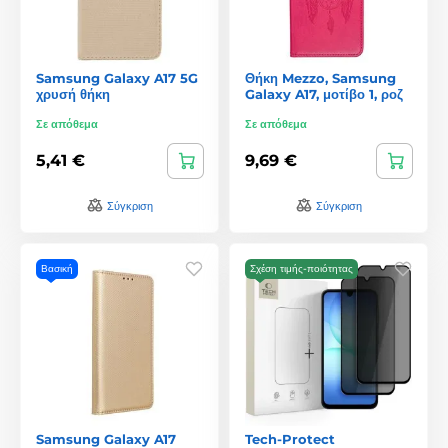
Samsung Galaxy A17 5G
Θήκη Mezzo, Samsung
χρυσή θήκη
Galaxy A17, μοτίβο 1, ροζ
Σε απόθεμα
Σε απόθεμα
5,41 €
9,69 €
Σύγκριση
Σύγκριση
Βασική
Σχέση τιμής-ποιότητας
Samsung Galaxy A17
Tech-Protect