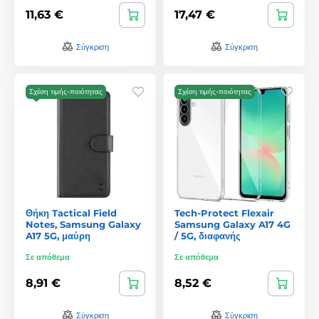
11,63 €
17,47 €
Σύγκριση
Σύγκριση
Σχέση τιμής-ποιότητας
Σχέση τιμής-ποιότητας
Θήκη Tactical Field
Tech-Protect Flexair
Notes, Samsung Galaxy
Samsung Galaxy A17 4G
A17 5G, μαύρη
/ 5G, διαφανής
Σε απόθεμα
Σε απόθεμα
8,91 €
8,52 €
Σύγκριση
Σύγκριση