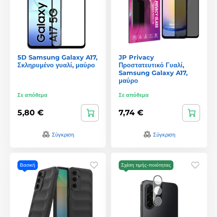
5D Samsung Galaxy A17,
JP Privacy
Σκληρυμένο γυαλί, μαύρο
Προστατευτικό Γυαλί,
Samsung Galaxy A17,
μαύρο
Σε απόθεμα
Σε απόθεμα
5,80 €
7,74 €
Σύγκριση
Σύγκριση
Βασική
Σχέση τιμής-ποιότητας