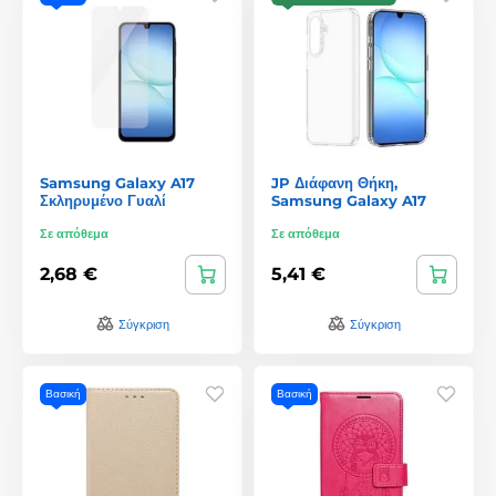
Samsung Galaxy A17
JP Διάφανη Θήκη,
Σκληρυμένο Γυαλί
Samsung Galaxy A17
Σε απόθεμα
Σε απόθεμα
2,68 €
5,41 €
Σύγκριση
Σύγκριση
Βασική
Βασική