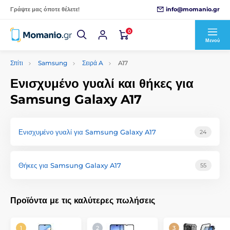
info@momanio.gr
Γράψτε μας όποτε θέλετε!
0
Μενού
Σπίτι
Samsung
Σειρά A
A17
Ενισχυμένο γυαλί και θήκες για
Samsung Galaxy A17
Ενισχυμένο γυαλί για Samsung Galaxy A17
24
Θήκες για Samsung Galaxy A17
55
Προϊόντα με τις καλύτερες πωλήσεις