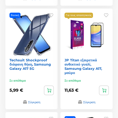
Βασική
Για τους απαιτητικούς
Techsuit Shockproof
JP Titan εξαιρετικά
διάφανη θήκη, Samsung
ανθεκτικό γυαλί,
Galaxy A17 5G
Samsung Galaxy A17,
μαύρο
Σε απόθεμα
Σε απόθεμα
5,99 €
11,63 €
Σύγκριση
Σύγκριση