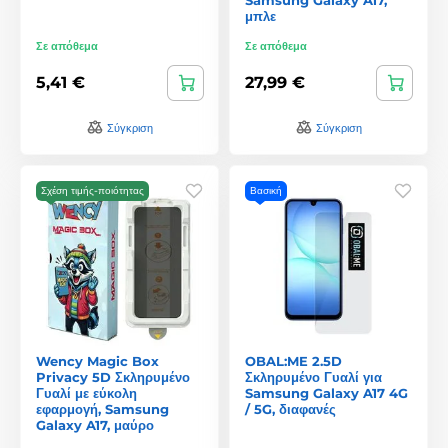
μπλε
Σε απόθεμα
Σε απόθεμα
5,41 €
27,99 €
Σύγκριση
Σύγκριση
Σχέση τιμής-ποιότητας
Βασική
Wency Magic Box
OBAL:ME 2.5D
Privacy 5D Σκληρυμένο
Σκληρυμένο Γυαλί για
Γυαλί με εύκολη
Samsung Galaxy A17 4G
εφαρμογή, Samsung
/ 5G, διαφανές
Galaxy A17, μαύρο