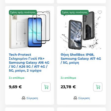
Σχέση τιμής-ποιότητας
Σχέση τιμής-ποιότητας
Tech-Protect
Θήκη ShellBox IP68,
Σκληρυμένο Γυαλί Fit+
Samsung Galaxy A17 4G
Samsung Galaxy A16 4G
/ 5G, μαύρη
/ 5G / A26 5G / A17 4G /
5G, μαύρο, 2 τεμάχια
Σε απόθεμα
Σε απόθεμα
9,69 €
23,78 €
Σύγκριση
Σύγκριση