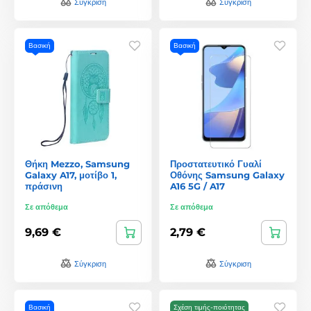
Σύγκριση
Σύγκριση
Βασική
Βασική
Θήκη Mezzo, Samsung
Προστατευτικό Γυαλί
Galaxy A17, μοτίβο 1,
Οθόνης Samsung Galaxy
πράσινη
A16 5G / A17
Σε απόθεμα
Σε απόθεμα
9,69 €
2,79 €
Σύγκριση
Σύγκριση
Βασική
Σχέση τιμής-ποιότητας