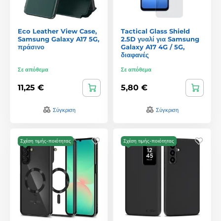
Eco Leather View Case,
Tactical Glass Shield
Samsung Galaxy A17 5G,
2.5D γυαλί για Samsung
πράσινο
Galaxy A17 4G / 5G,
διαφανές
Σε απόθεμα
Σε απόθεμα
11,25 €
5,80 €
Σύγκριση
Σύγκριση
Σχέση τιμής-ποιότητας
Σχέση τιμής-ποιότητας