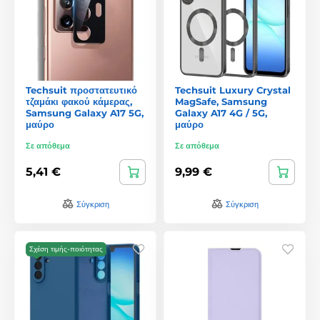
Techsuit προστατευτικό
Techsuit Luxury Crystal
τζαμάκι φακού κάμερας,
MagSafe, Samsung
Samsung Galaxy A17 5G,
Galaxy A17 4G / 5G,
μαύρο
μαύρο
Σε απόθεμα
Σε απόθεμα
5,41 €
9,99 €
Σύγκριση
Σύγκριση
Σχέση τιμής-ποιότητας