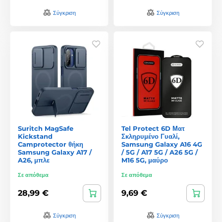
Σύγκριση
Σύγκριση
Suritch MagSafe
Tel Protect 6D Ματ
Kickstand
Σκληρυμένο Γυαλί,
Camprotector θήκη
Samsung Galaxy A16 4G
Samsung Galaxy A17 /
/ 5G / A17 5G / A26 5G /
A26, μπλε
M16 5G, μαύρο
Σε απόθεμα
Σε απόθεμα
28,99 €
9,69 €
Σύγκριση
Σύγκριση