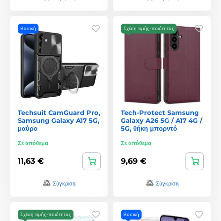
Βασική
Σχέση τιμής-ποιότητας
Techsuit CamGuard Pro,
Tech-Protect Samsung
Samsung Galaxy A17 5G,
Galaxy A26 5G / A17 4G /
μαύρο
5G, θήκη μπορντό
Σε απόθεμα
Σε απόθεμα
11,63 €
9,69 €
Σύγκριση
Σύγκριση
Σχέση τιμής-ποιότητας
Βασική