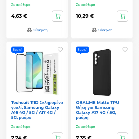
Σε απόθεμα
Σε απόθεμα
4,63 €
10,29 €
Σύγκριση
Σύγκριση
Βασική
Βασική
Techsuit 111D Σκληρυμένο
OBAL:ME Matte TPU
γυαλί, Samsung Galaxy
Θήκη για Samsung
A16 4G / 5G / A17 4G /
Galaxy A17 4G / 5G,
5G, μαύρο
μαύρη
Σε απόθεμα
Σε απόθεμα
7,74 €
7,35 €