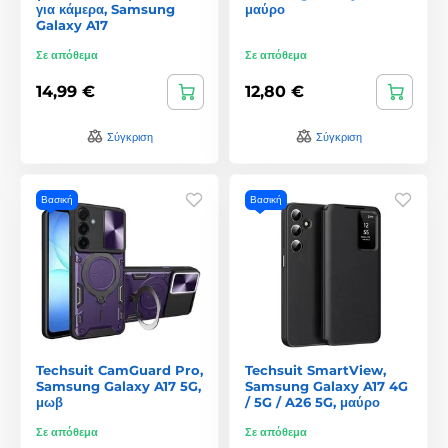
για κάμερα, Samsung
μαύρο
Galaxy A17
Σε απόθεμα
Σε απόθεμα
14,99 €
12,80 €
Σύγκριση
Σύγκριση
Βασική
Βασική
Techsuit CamGuard Pro,
Techsuit SmartView,
Samsung Galaxy A17 5G,
Samsung Galaxy A17 4G
μωβ
/ 5G / A26 5G, μαύρο
Σε απόθεμα
Σε απόθεμα