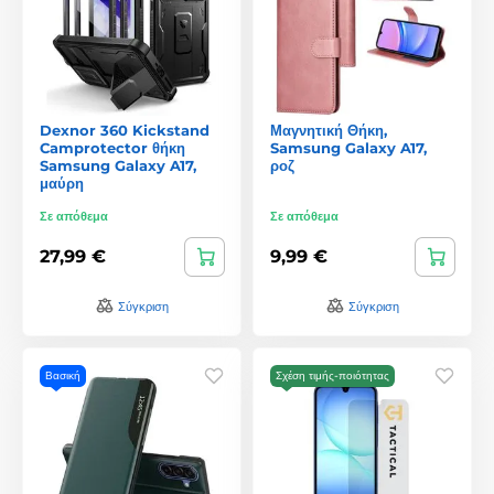
Dexnor 360 Kickstand
Μαγνητική Θήκη,
Camprotector θήκη
Samsung Galaxy A17,
Samsung Galaxy A17,
ροζ
μαύρη
Σε απόθεμα
Σε απόθεμα
27,99 €
9,99 €
Σύγκριση
Σύγκριση
Βασική
Σχέση τιμής-ποιότητας