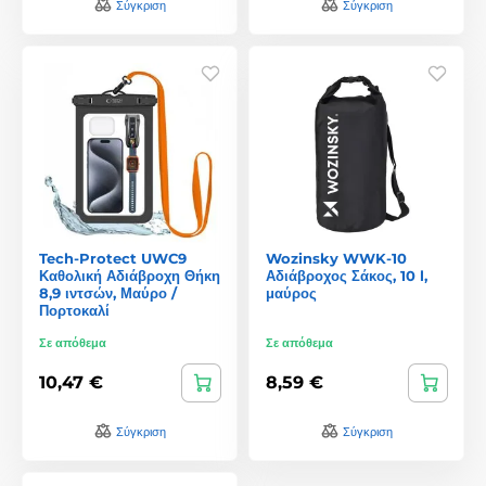
Σύγκριση
Σύγκριση
Tech-Protect UWC9
Wozinsky WWK-10
Καθολική Αδιάβροχη Θήκη
Αδιάβροχος Σάκος, 10 l,
8,9 ιντσών, Μαύρο /
μαύρος
Πορτοκαλί
Σε απόθεμα
Σε απόθεμα
10,47 €
8,59 €
Σύγκριση
Σύγκριση