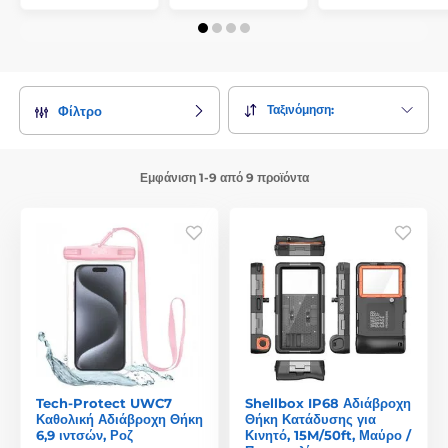
Ταξινόμηση:
Φίλτρο
Εμφάνιση 1-9 από 9 προϊόντα
Tech-Protect UWC7
Shellbox IP68 Αδιάβροχη
Καθολική Αδιάβροχη Θήκη
Θήκη Κατάδυσης για
6,9 ιντσών, Ροζ
Κινητό, 15M/50ft, Μαύρο /