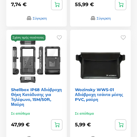
7,74 €
55,99 €
Σύγκριση
Σύγκριση
Σχέση τιμής-ποιότητας
Shellbox IP68 Αδιάβροχη
Wozinsky WWS-01
Θήκη Κατάδυσης για
Αδιάβροχη τσάντα μέσης
Τηλέφωνο, 15M/50ft,
PVC, μαύρη
Μαύρη
Σε απόθεμα
Σε απόθεμα
47,99 €
5,99 €