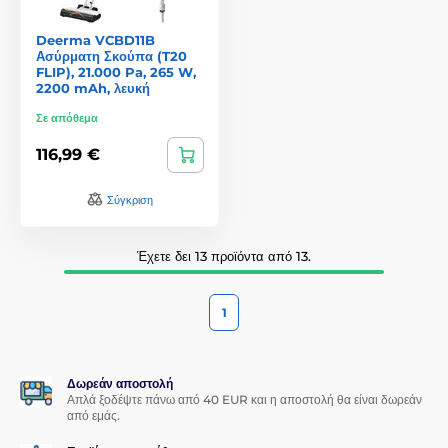
Deerma VCBD11B
Ασύρματη Σκούπα (T20
FLIP), 21.000 Pa, 265 W,
2200 mAh, λευκή
Σε απόθεμα
116,99 €
Σύγκριση
Έχετε δει 13 προϊόντα από 13.
1
Δωρεάν αποστολή
Απλά ξοδέψτε πάνω από 40 EUR και η αποστολή θα είναι δωρεάν
από εμάς.