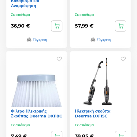
Καθαρισμό και
Αναρρόφηση
Σε απόθεμα
Σε απόθεμα
36,90 €
57,99 €
Σύγκριση
Σύγκριση
Φίλτρο Ηλεκτρικής
Ηλεκτρική σκούπα
Σκούπας Deerma DX118C
Deerma DX115C
Σε απόθεμα
Σε απόθεμα
7,49 €
39,85 €