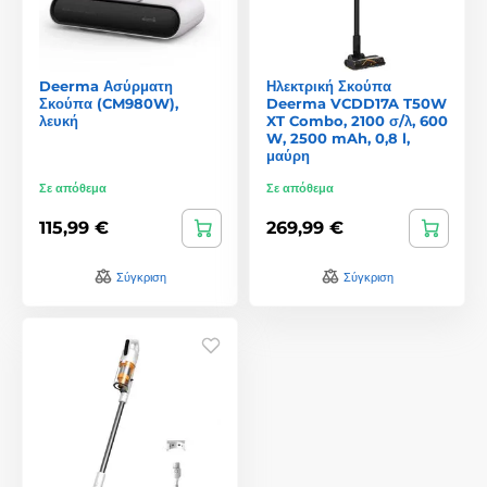
Deerma Ασύρματη
Ηλεκτρική Σκούπα
Σκούπα (CM980W),
Deerma VCDD17A T50W
λευκή
XT Combo, 2100 σ/λ, 600
W, 2500 mAh, 0,8 l,
μαύρη
Σε απόθεμα
Σε απόθεμα
115,99 €
269,99 €
Σύγκριση
Σύγκριση