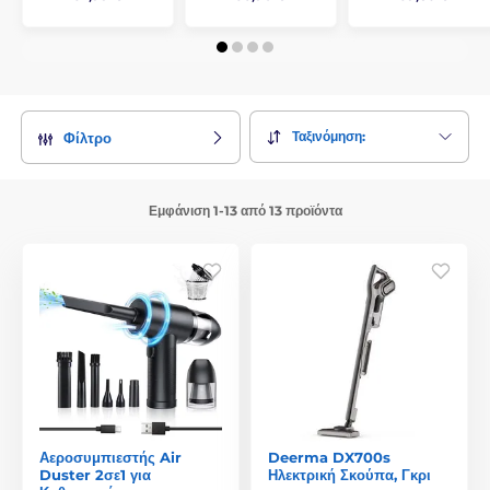
Ταξινόμηση:
Φίλτρο
Εμφάνιση 1-13 από 13 προϊόντα
Αεροσυμπιεστής Air
Deerma DX700s
Duster 2σε1 για
Ηλεκτρική Σκούπα, Γκρι