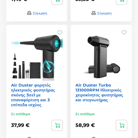
Σύγκριση
Σύγκριση
Air Duster φορητός
Air Duster Turbo
ηλεκτρικός φυσητήρας
131000RPM Ηλεκτρικός
σκόνης 3σε1 με
χειροκίνητος φυσητήρας
επαναφόρτιση και 3
και στεγνωτήρας
επίπεδα ισχύος
Σε απόθεμα
Σε απόθεμα
37,99 €
58,99 €