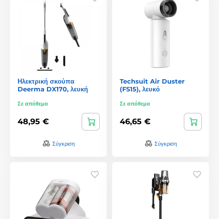
Ηλεκτρική σκούπα
Techsuit Air Duster
Deerma DX170, λευκή
(FS15), λευκό
Σε απόθεμα
Σε απόθεμα
48,95 €
46,65 €
Σύγκριση
Σύγκριση