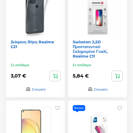
Διάφανη Θήκη Realme
Swissten 2,5D
C21
Προστατευτικό
Σκληρυμένο Γυαλί,
Realme C11
Σε απόθεμα
Σε απόθεμα
3,07 €
5,84 €
Σύγκριση
Σύγκριση
Βασική