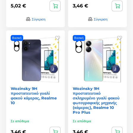
5,02 €
3,46 €
Σύγκριση
Σύγκριση
Βασική
Βασική
Wozinsky 9H
Wozinsky 9H
προστατευτικό γυαλί
προστατευτικό
φακού κάμερας, Realme
σκληρυμένο γυαλί φακού
10
φωτογραφικής μηχανής
(κάμερας), Realme 10
Pro Plus
Σε απόθεμα
Σε απόθεμα
3,46 €
3,46 €