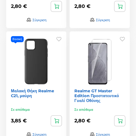
2,80 €
2,80 €
Σύγκριση
Σύγκριση
Βασική
Μαλακή Θήκη Realme
Realme GT Master
C21, μαύρη
Edition Προστατευτικό
Γυαλί Οθόνης
Σε απόθεμα
Σε απόθεμα
3,85 €
2,80 €
Σύγκριση
Σύγκριση