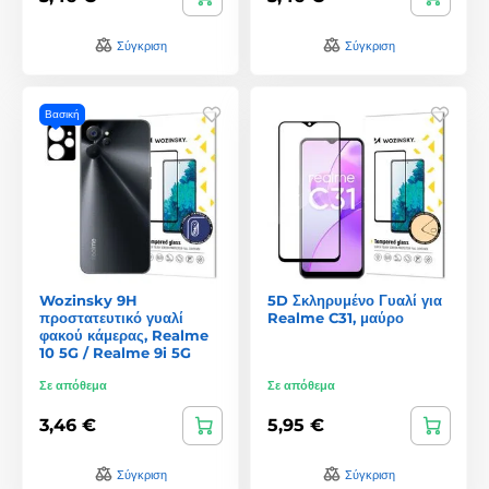
Σύγκριση
Σύγκριση
Βασική
Wozinsky 9H
5D Σκληρυμένο Γυαλί για
προστατευτικό γυαλί
Realme C31, μαύρο
φακού κάμερας, Realme
10 5G / Realme 9i 5G
Σε απόθεμα
Σε απόθεμα
3,46 €
5,95 €
Σύγκριση
Σύγκριση