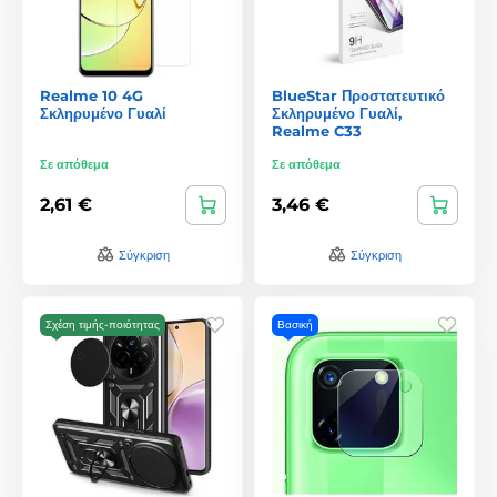
Realme 10 4G
BlueStar Προστατευτικό
Σκληρυμένο Γυαλί
Σκληρυμένο Γυαλί,
Realme C33
Σε απόθεμα
Σε απόθεμα
2,61 €
3,46 €
Σύγκριση
Σύγκριση
Σχέση τιμής-ποιότητας
Βασική