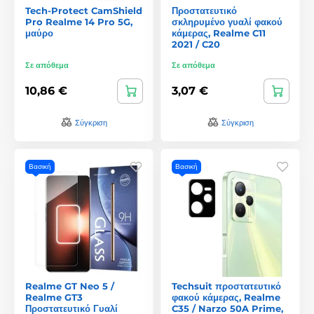
Tech-Protect CamShield
Προστατευτικό
Pro Realme 14 Pro 5G,
σκληρυμένο γυαλί φακού
μαύρο
κάμερας, Realme C11
2021 / C20
Σε απόθεμα
Σε απόθεμα
10,86 €
3,07 €
Σύγκριση
Σύγκριση
Βασική
Βασική
Realme GT Neo 5 /
Techsuit προστατευτικό
Realme GT3
φακού κάμερας, Realme
Προστατευτικό Γυαλί
C35 / Narzo 50A Prime,