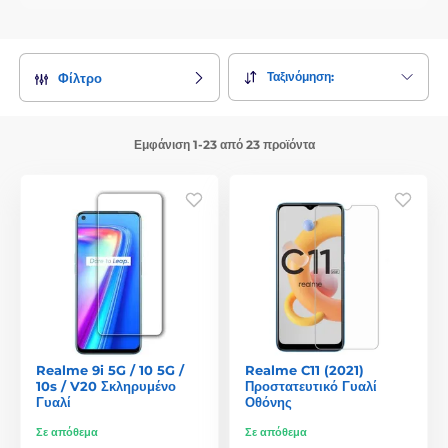
Ταξινόμηση:
Φίλτρο
Εμφάνιση 1-23 από 23 προϊόντα
Realme 9i 5G / 10 5G /
Realme C11 (2021)
10s / V20 Σκληρυμένο
Προστατευτικό Γυαλί
Γυαλί
Οθόνης
Σε απόθεμα
Σε απόθεμα