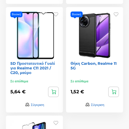
Βασική
Βασική
5D Προστατευτικό Γυαλί
Θήκη Carbon, Realme 11
για Realme C11 2021 /
5G
C20, μαύρο
Σε απόθεμα
Σε απόθεμα
5,64 €
1,52 €
Σύγκριση
Σύγκριση