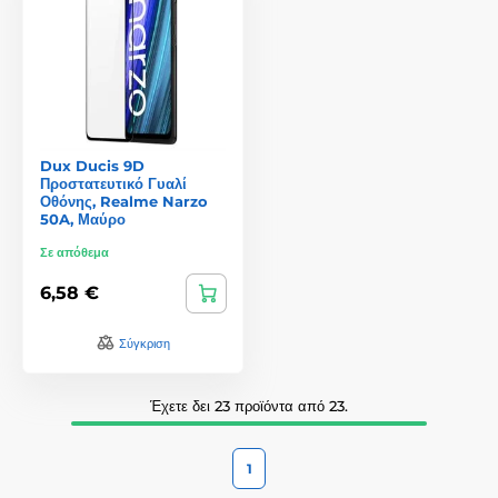
Dux Ducis 9D
Προστατευτικό Γυαλί
Οθόνης, Realme Narzo
50A, Μαύρο
Σε απόθεμα
6,58 €
Σύγκριση
Έχετε δει 23 προϊόντα από 23.
1