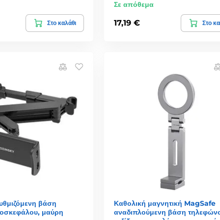
Σε απόθεμα
17,19 €
Στο καλάθι
Στο κα
υθμιζόμενη βάση
Καθολική μαγνητική MagSafe
ροσκεφάλου, μαύρη
αναδιπλούμενη βάση τηλεφώνο