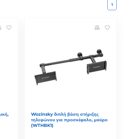
1
ική,
Wozinsky διπλή βάση στήριξης
τηλεφώνου για προσκέφαλο, μαύρο
(WTHBK1)