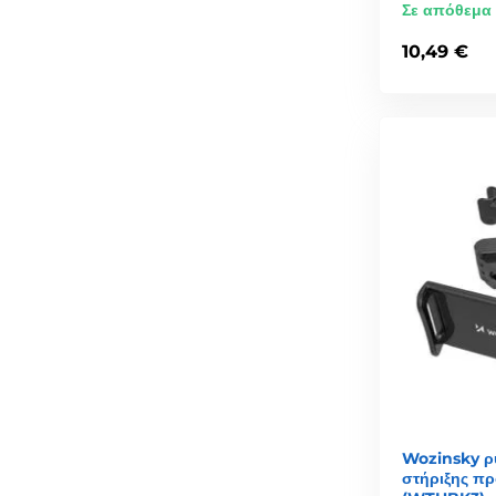
Σε απόθεμα
10,49 €
Wozinsky ρ
στήριξης π