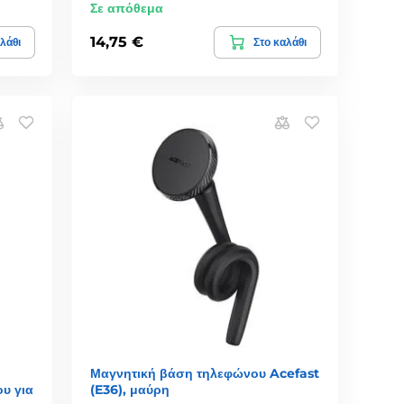
Σε απόθεμα
14,75 €
λάθι
Στο καλάθι
Μαγνητική βάση τηλεφώνου Acefast
υ για
(E36), μαύρη