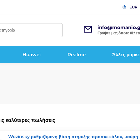
EUR
info@momanio.g
κατηγορία
Γράψτε μας όποτε θέλετε
Huawei
Realme
Άλλες μάρκε
τις καλύτερες πωλήσεις
Wozinsky ρυθμιζόμενη βάση στήριξης προσκεφάλου, μαύρη