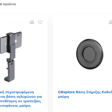
 6 προϊόντα
ική περιστρεφόμενη
GRxplore Βάση Στήριξης Καθολ
ενη βάση τηλεφώνου για
μαύρη
τοποθέτηση σε τραπεζάκι,
 επιφάνεια, μαύρη