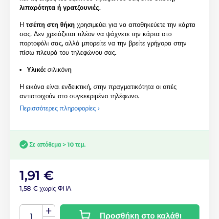
λιπαρότητα ή γρατζουνιές
.
Η
τσέπη στη θήκη
χρησιμεύει για να αποθηκεύετε την κάρτα
σας. Δεν χρειάζεται πλέον να ψάχνετε την κάρτα στο
πορτοφόλι σας, αλλά μπορείτε να την βρείτε γρήγορα στην
πίσω πλευρά του τηλεφώνου σας.
Υλικό:
σιλικόνη
Η εικόνα είναι ενδεικτική, στην πραγματικότητα οι οπές
αντιστοιχούν στο συγκεκριμένο τηλέφωνο.
Περισσότερες πληροφορίες ›
Σε απόθεμα > 10 τεμ.
1,91 €
1,58 € χωρίς ΦΠΑ
Προσθήκη στο καλάθι