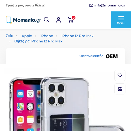
info@momanio.gr
Γράψτε μας όποτε θέλετε!
0
Μενού
Σπίτι
Apple
iPhone
iPhone 12 Pro Max
Θήκες για iPhone 12 Pro Max
Κατασκευαστής