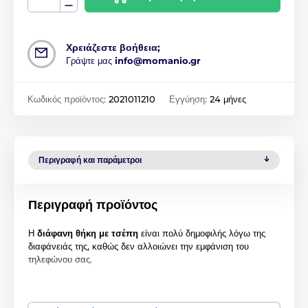
Χρειάζεστε βοήθεια;
Γράψτε μας
info@momanio.gr
Κωδικός προϊόντος:
2021011210
Εγγύηση:
24 μήνες
Περιγραφή και παράμετροι
Περιγραφή προϊόντος
Η
διάφανη θήκη με τσέπη
είναι πολύ δημοφιλής λόγω της
διαφάνειάς της, καθώς δεν αλλοιώνει την εμφάνιση του
τηλεφώνου σας.
Η
διάφανη θήκη
παρέχει τέλεια προστασία στην πίσω και
πλαϊνή πλευρά του smartphone σας. Είναι κατασκευασμένη