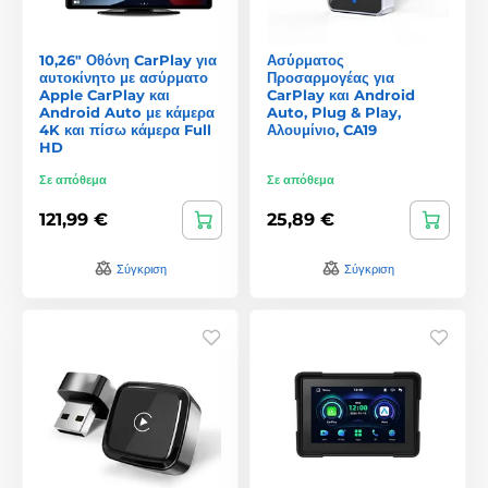
10,26" Οθόνη CarPlay για
Ασύρματος
αυτοκίνητο με ασύρματο
Προσαρμογέας για
Apple CarPlay και
CarPlay και Android
Android Auto με κάμερα
Auto, Plug & Play,
4K και πίσω κάμερα Full
Αλουμίνιο, CA19
HD
Σε απόθεμα
Σε απόθεμα
121,99 €
25,89 €
Σύγκριση
Σύγκριση