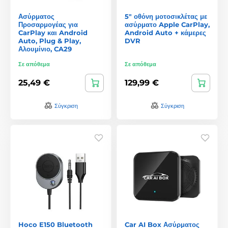
Ασύρματος
5" οθόνη μοτοσικλέτας με
Προσαρμογέας για
ασύρματο Apple CarPlay,
CarPlay και Android
Android Auto + κάμερες
Auto, Plug & Play,
DVR
Αλουμίνιο, CA29
Σε απόθεμα
Σε απόθεμα
25,49 €
129,99 €
Σύγκριση
Σύγκριση
Hoco E150 Bluetooth
Car AI Box Ασύρματος