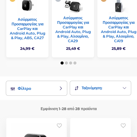
Ασύρματος
Ασύρματος
Ασύρματος
Προσαρμογέας για
Προσαρμογέας για
Προσαρμογέας για
CarPlay και
CarPlay και
CarPlay και
Android Auto, Plug
Android Auto, Plug
Android Auto, Plug
& Play, Αλουμίνιο,
& Play, Αλουμίνιο,
& Play, ABS, CA27
CA29
CA19
24,99 €
25,49 €
25,89 €
Ταξινόμηση:
Φίλτρο
Εμφάνιση 1-28 από 28 προϊόντα