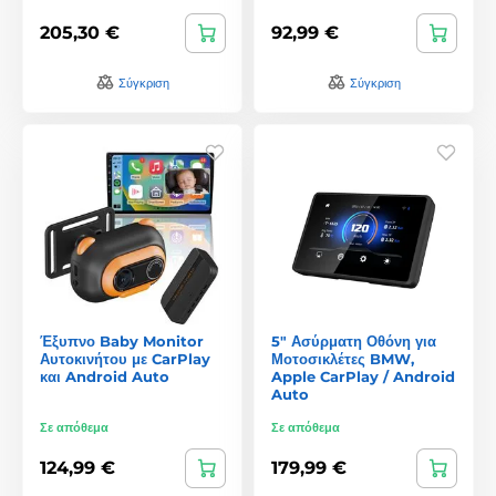
205,30 €
92,99 €
Σύγκριση
Σύγκριση
Έξυπνο Baby Monitor
5" Ασύρματη Οθόνη για
Αυτοκινήτου με CarPlay
Μοτοσικλέτες BMW,
και Android Auto
Apple CarPlay / Android
Auto
Σε απόθεμα
Σε απόθεμα
124,99 €
179,99 €