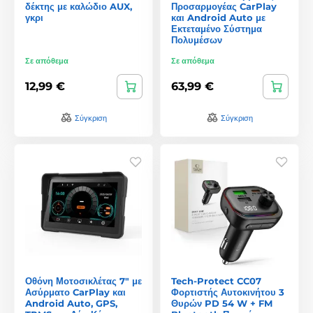
δέκτης με καλώδιο AUX,
Προσαρμογέας CarPlay
γκρι
και Android Auto με
Εκτεταμένο Σύστημα
Πολυμέσων
Σε απόθεμα
Σε απόθεμα
12,99 €
63,99 €
Σύγκριση
Σύγκριση
Οθόνη Μοτοσικλέτας 7" με
Tech-Protect CC07
Ασύρματο CarPlay και
Φορτιστής Αυτοκινήτου 3
Android Auto, GPS,
Θυρών PD 54 W + FM