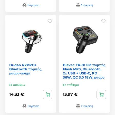
Σύγκριση
Σύγκριση
Dudao R2PRO+
Blavec TR-01 FM πομπός
Bluetooth πομπός,
Flash MP3, Bluetooth,
μαύρο-ασημί
2x USB + USB-C, PD
36W, QC 3.0 18W, μαύρο
Σε απόθεμα
Σε απόθεμα
14,33 €
13,97 €
Σύγκριση
Σύγκριση