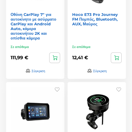
Οθόνη CarPlay 7" για
Hoco E73 Pro Journey
αυτοκίνητο με ασύρματο
FM Πομπός, Bluetooth,
CarPlay και Android
AUX, Μαύρος
Auto, κάμερα
αυτοκινήτου 2K και
οπίσθια κάμερα
Σε απόθεμα
Σε απόθεμα
111,99 €
12,41 €
Σύγκριση
Σύγκριση