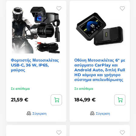
Φορτιστής Μοτοσικλέτας
Οθόνη Μοτοσικλέτας 6" με
USB-C, 36 W, IP65,
ασύρματο CarPlay και
μαύρος
Android Auto, διπλή Full
HD κάμερα και γρήγορο
σύστημα απελευθέρωσης
Σε απόθεμα
Σε απόθεμα
21,59 €
184,99 €
Σύγκριση
Σύγκριση