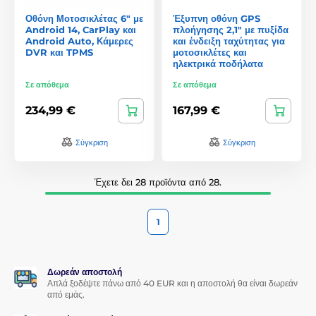
Οθόνη Μοτοσικλέτας 6" με
Έξυπνη οθόνη GPS
Android 14, CarPlay και
πλοήγησης 2,1" με πυξίδα
Android Auto, Κάμερες
και ένδειξη ταχύτητας για
DVR και TPMS
μοτοσικλέτες και
ηλεκτρικά ποδήλατα
Σε απόθεμα
Σε απόθεμα
234,99 €
167,99 €
Σύγκριση
Σύγκριση
Έχετε δει 28 προϊόντα από 28.
1
Δωρεάν αποστολή
Απλά ξοδέψτε πάνω από 40 EUR και η αποστολή θα είναι δωρεάν
από εμάς.