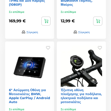
TPMS και Δύο Κάμερες
Bluetooth Πομπός,
(1080P)
Μαύρος
Σε απόθεμα
Σε απόθεμα
169,99 €
12,99 €
Σύγκριση
Σύγκριση
6" Ασύρματη Οθόνη για
Έξυπνη οθόνη
Μοτοσικλέτες BMW,
πλοήγησης για ποδήλατα,
Apple CarPlay / Android
ηλεκτρικά ποδήλατα και
Auto
μοτοσικλέτες
Σε απόθεμα
Σε απόθεμα