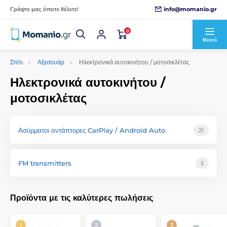
info@momanio.gr
Γράψτε μας όποτε θέλετε!
0
Μενού
Σπίτι
Αξεσουάρ
Ηλεκτρονικά αυτοκινήτου / μοτοσικλέτας
Ηλεκτρονικά αυτοκινήτου /
μοτοσικλέτας
Ασύρματοι αντάπτορες CarPlay / Android Auto
21
FM transmitters
5
Προϊόντα με τις καλύτερες πωλήσεις