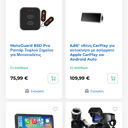
MotoGuard BSD Pro
6,86" οθόνη CarPlay για
Ραντάρ Τυφλού Σημείου
αυτοκίνητο με ασύρματο
για Μοτοσικλέτες
Apple CarPlay και
Android Auto
Σε απόθεμα
Σε απόθεμα
75,99 €
109,99 €
Σύγκριση
Σύγκριση