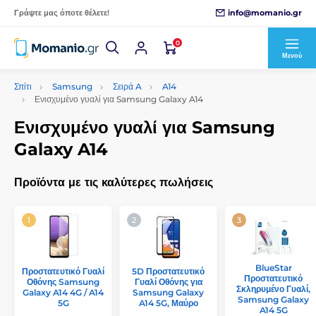
info@momanio.gr
Γράψτε μας όποτε θέλετε!
0
Μενού
Σπίτι
Samsung
Σειρά A
A14
Ενισχυμένο γυαλί για Samsung Galaxy A14
Ενισχυμένο γυαλί για Samsung
Galaxy A14
Προϊόντα με τις καλύτερες πωλήσεις
BlueStar
Προστατευτικό Γυαλί
5D Προστατευτικό
Προστατευτικό
Οθόνης Samsung
Γυαλί Οθόνης για
Σκληρυμένο Γυαλί,
Galaxy A14 4G / A14
Samsung Galaxy
Samsung Galaxy
5G
A14 5G, Μαύρο
A14 5G