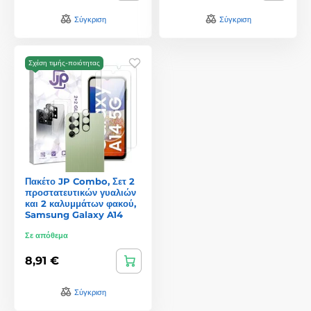
Σύγκριση
Σύγκριση
Σχέση τιμής-ποιότητας
Πακέτο JP Combo, Σετ 2
προστατευτικών γυαλιών
και 2 καλυμμάτων φακού,
Samsung Galaxy A14
Σε απόθεμα
8,91 €
Σύγκριση