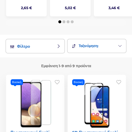
2,65 €
5,02 €
3,46 €
Ταξινόμηση:
Φίλτρο
Εμφάνιση 1-9 από 9 προϊόντα
Βασική
Βασική