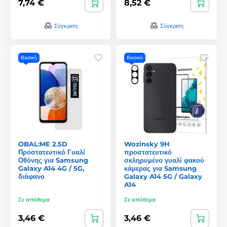
7,74 €
8,52 €
Σύγκριση
Σύγκριση
Βασική
Βασική
OBAL:ME 2.5D
Wozinsky 9H
Προστατευτικό Γυαλί
προστατευτικό
Οθόνης για Samsung
σκληρυμένο γυαλί φακού
Galaxy A14 4G / 5G,
κάμερας για Samsung
διάφανο
Galaxy A14 5G / Galaxy
A14
Σε απόθεμα
Σε απόθεμα
3,46 €
3,46 €