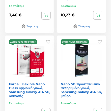
Σε απόθεμα
Σε απόθεμα
3,46 €
10,23 €
Σύγκριση
Σύγκριση
Σχέση τιμής-ποιότητας
Σχέση τιμής-ποιότητας
Forcell Flexible Nano
Nano 5D προστατευτικό
Glass υβριδικό γυαλί,
σκληρυμένο γυαλί,
Samsung Galaxy A14 5G,
Samsung Galaxy A14 5G,
διαφανές
μαύρο
Σε απόθεμα
Σε απόθεμα