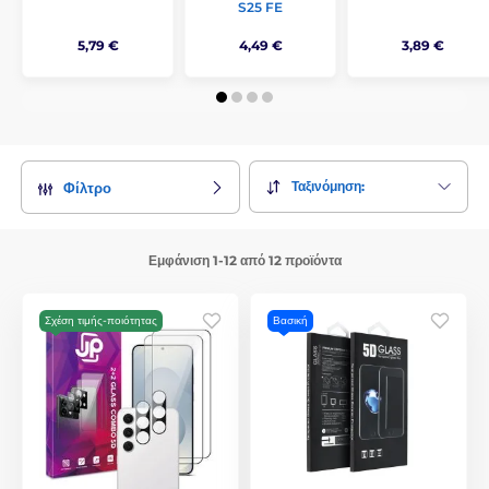
S25 FE
5,79 €
4,49 €
3,89 €
Ταξινόμηση:
Φίλτρο
Εμφάνιση 1-12 από 12 προϊόντα
Σχέση τιμής-ποιότητας
Βασική