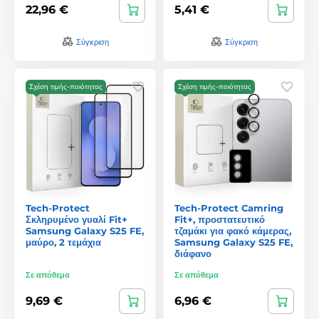
22,96 €
5,41 €
Σύγκριση
Σύγκριση
Σχέση τιμής-ποιότητας
Σχέση τιμής-ποιότητας
Tech-Protect
Tech-Protect Camring
Σκληρυμένο γυαλί Fit+
Fit+, προστατευτικό
Samsung Galaxy S25 FE,
τζαμάκι για φακό κάμερας,
μαύρο, 2 τεμάχια
Samsung Galaxy S25 FE,
διάφανο
Σε απόθεμα
Σε απόθεμα
9,69 €
6,96 €