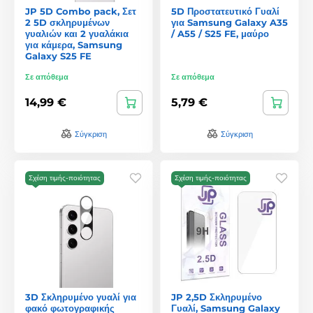
JP 5D Combo pack, Σετ
5D Προστατευτικό Γυαλί
2 5D σκληρυμένων
για Samsung Galaxy A35
γυαλιών και 2 γυαλάκια
/ A55 / S25 FE, μαύρο
για κάμερα, Samsung
Galaxy S25 FE
Σε απόθεμα
Σε απόθεμα
14,99 €
5,79 €
Σύγκριση
Σύγκριση
Σχέση τιμής-ποιότητας
Σχέση τιμής-ποιότητας
3D Σκληρυμένο γυαλί για
JP 2,5D Σκληρυμένο
φακό φωτογραφικής
Γυαλί, Samsung Galaxy