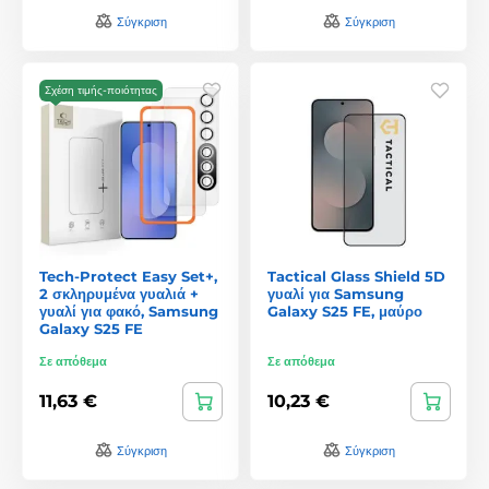
Σύγκριση
Σύγκριση
Σχέση τιμής-ποιότητας
Tech-Protect Easy Set+,
Tactical Glass Shield 5D
2 σκληρυμένα γυαλιά +
γυαλί για Samsung
γυαλί για φακό, Samsung
Galaxy S25 FE, μαύρο
Galaxy S25 FE
Σε απόθεμα
Σε απόθεμα
11,63 €
10,23 €
Σύγκριση
Σύγκριση