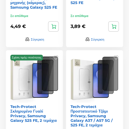
μηχανής (κάμερας),
S25 FE
Samsung Galaxy S25 FE
Σε απόθεμα
Σε απόθεμα
4,49 €
3,89 €
Σύγκριση
Σύγκριση
Σχέση τιμής-ποιότητας
Tech-Protect
Tech-Protect
Σκληρυμένο Γυαλί
Προστατευτικό Τζάμι
Privacy, Samsung
Privacy, Samsung
Galaxy S25 FE, 2 τεμάχια
Galaxy A37 / A57 5G /
S25 FE, 2 τεμάχια