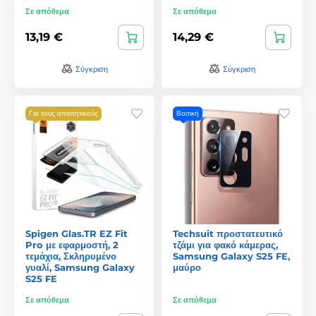
Σε απόθεμα
Σε απόθεμα
13,19 €
14,29 €
Σύγκριση
Σύγκριση
Για τους απαιτητικούς
Βασική
Spigen Glas.TR EZ Fit
Techsuit προστατευτικό
Pro με εφαρμοστή, 2
τζάμι για φακό κάμερας,
τεμάχια, Σκληρυμένο
Samsung Galaxy S25 FE,
γυαλί, Samsung Galaxy
μαύρο
S25 FE
Σε απόθεμα
Σε απόθεμα