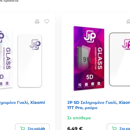
 4 προϊόντα
ηρυμένο Γυαλί, Xiaomi
JP 5D Σκληρυμένο Γυαλί, Xiao
17T Pro, μαύρο
Σε απόθεμα
6,49 €
Στο καλάθι
Στο κα