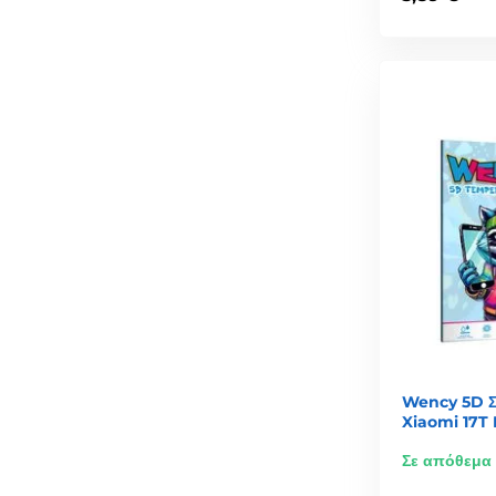
Wency 5D Σ
Xiaomi 17T 
Σε απόθεμα