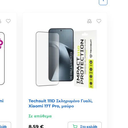
mi
Techsuit 111D Σκληρυμένο Γυαλί,
Xiaomi 17T Pro, μαύρο
Σε απόθεμα
8,59 €
λάθι
Στο καλάθι