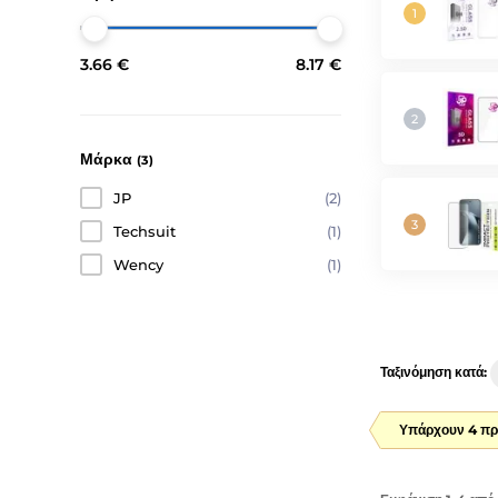
3.66 €
8.17 €
Μάρκα
(3)
JP
(2)
Techsuit
(1)
Wency
(1)
Ταξινόμηση κατά:
Υπάρχουν 4 πρ