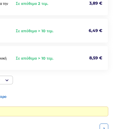
3,89 €
Σε απόθεμα 2 τεμ.
α την
6,49 €
Σε απόθεμα > 10 τεμ.
8,59 €
Σε απόθεμα > 10 τεμ.
νική
ν
τερο
1