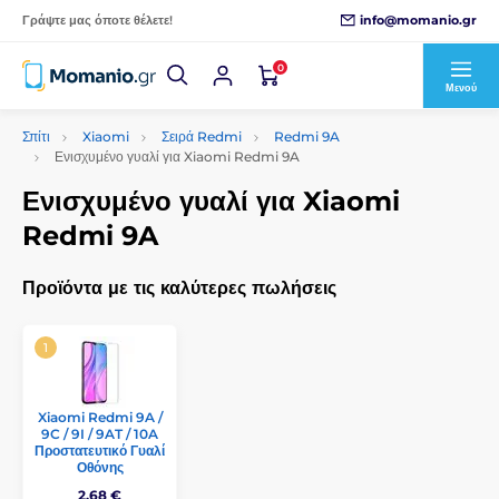
info@momanio.gr
Γράψτε μας όποτε θέλετε!
0
Μενού
Σπίτι
Xiaomi
Σειρά Redmi
Redmi 9A
Ενισχυμένο γυαλί για Xiaomi Redmi 9A
Ενισχυμένο γυαλί για Xiaomi
Redmi 9A
Προϊόντα με τις καλύτερες πωλήσεις
Xiaomi Redmi 9A /
9C / 9I / 9AT / 10A
Προστατευτικό Γυαλί
Οθόνης
2,68 €