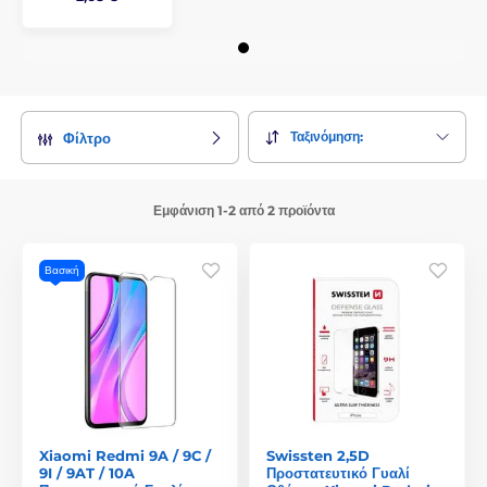
Ταξινόμηση:
Φίλτρο
Εμφάνιση 1-2 από 2 προϊόντα
Βασική
Xiaomi Redmi 9A / 9C /
Swissten 2,5D
9I / 9AT / 10A
Προστατευτικό Γυαλί