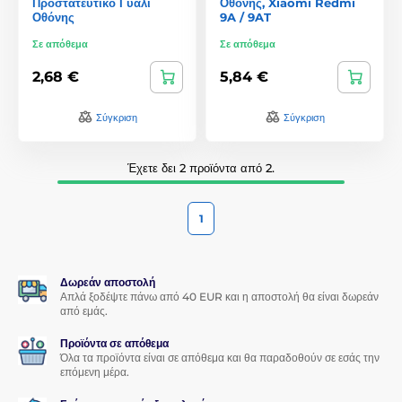
Προστατευτικό Γυαλί
Οθόνης, Xiaomi Redmi
Οθόνης
9A / 9AT
Σε απόθεμα
Σε απόθεμα
2,68 €
5,84 €
Σύγκριση
Σύγκριση
Έχετε δει 2 προϊόντα από 2.
1
Δωρεάν αποστολή
Απλά ξοδέψτε πάνω από 40 EUR και η αποστολή θα είναι δωρεάν
από εμάς.
Προϊόντα σε απόθεμα
Όλα τα προϊόντα είναι σε απόθεμα και θα παραδοθούν σε εσάς την
επόμενη μέρα.