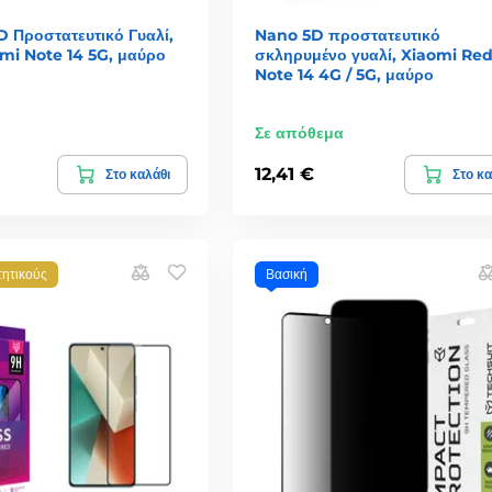
1D Προστατευτικό Γυαλί,
Nano 5D προστατευτικό
mi Note 14 5G, μαύρο
σκληρυμένο γυαλί, Xiaomi Re
Note 14 4G / 5G, μαύρο
Σε απόθεμα
12,41 €
Στο καλάθι
Στο κα
τητικούς
Βασική