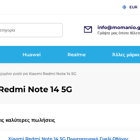
EUR
info@momanio.g
κατηγορία
Γράψτε μας όποτε θέλετε
Huawei
Realme
Άλλες μάρκε
χυμένο γυαλί για Xiaomi Redmi Note 14 5G
 Redmi Note 14 5G
τις καλύτερες πωλήσεις
Xiaomi Redmi Note 14 5G Προστατευτικό Γυαλί Οθόνης