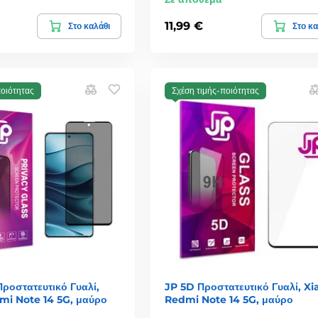
11,99 €
Στο καλάθι
Στο κα
ποιότητας
Σχέση τιμής-ποιότητας
Προστατευτικό Γυαλί,
JP 5D Προστατευτικό Γυαλί, X
mi Note 14 5G, μαύρο
Redmi Note 14 5G, μαύρο