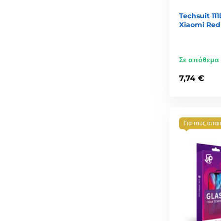
Techsuit 11
Xiaomi Red
Σε απόθεμα
7,74 €
Για τους απαι