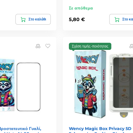
Σε απόθεμα
5,80 €
Στο καλάθι
Στο κα
Σχέση τιμής-ποιότητας
οστατευτικό Γυαλί,
Wency Magic Box Privacy 5D