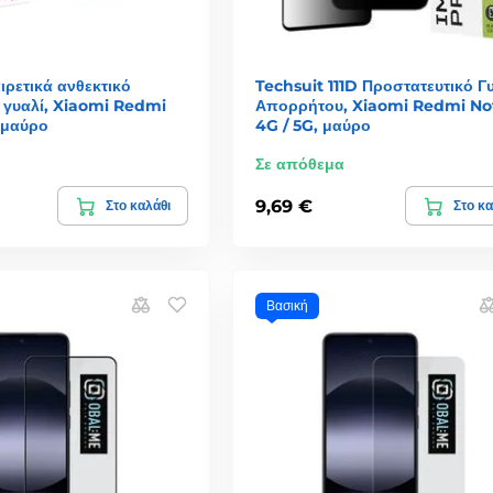
ιρετικά ανθεκτικό
Techsuit 111D Προστατευτικό Γ
 γυαλί, Xiaomi Redmi
Απορρήτου, Xiaomi Redmi No
 μαύρο
4G / 5G, μαύρο
Σε απόθεμα
9,69 €
Στο καλάθι
Στο κα
Βασική