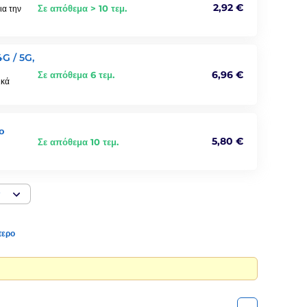
2,92 €
Σε απόθεμα > 10 τεμ.
ια την
G / 5G,
6,96 €
Σε απόθεμα 6 τεμ.
ικά
ο
5,80 €
Σε απόθεμα 10 τεμ.
ν
τερο