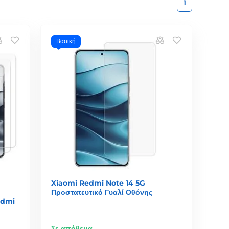
1
Βασική
Xiaomi Redmi Note 14 5G
Προστατευτικό Γυαλί Οθόνης
edmi
Σε απόθεμα