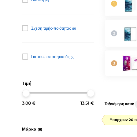
(8)
Σχέση τιμής-ποιότητας
(9)
Για τους απαιτητικούς
(2)
Τιμή
3.08 €
13.51 €
Ταξινόμηση κατά:
Υπάρχουν 20 π
Μάρκα
(8)