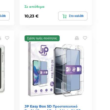
Σε απόθεμα
10,23 €
λάθι
Στο καλάθι
Σχέση τιμής-ποιότητας
JP Easy Box 5D Προστατευτικό