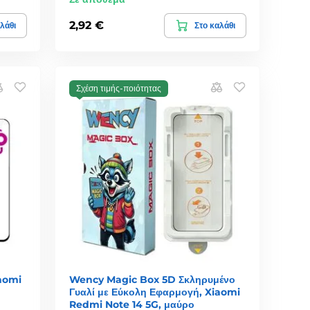
2,92 €
λάθι
Στο καλάθι
Σχέση τιμής-ποιότητας
iaomi
Wency Magic Box 5D Σκληρυμένο
Γυαλί με Εύκολη Εφαρμογή, Xiaomi
Redmi Note 14 5G, μαύρο