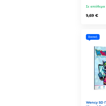
Σε απόθεμα
9,69 €
Βασική
Wency 5D Πρ