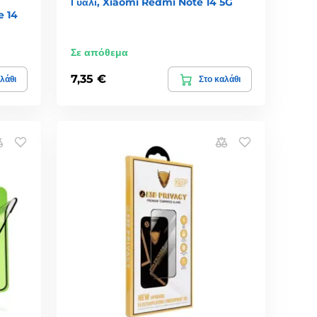
Γυαλί, Xiaomi Redmi Note 14 5G
e 14
Σε απόθεμα
7,35 €
λάθι
Στο καλάθι