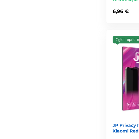
6,96 €
Σχέση τιμής-
JP Privacy 
Xiaomi Red