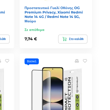
Προστατευτικό Γυαλί Οθόνης OG
dmi
Premium Privacy, Xiaomi Redmi
Note 14 4G / Redmi Note 14 5G,
Μαύρο
Σε απόθεμα
7,74 €
λάθι
Στο καλάθι
Βασική