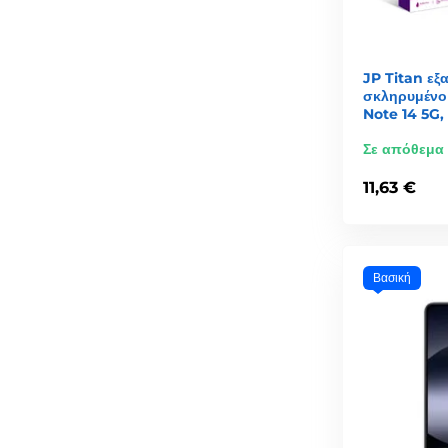
JP Titan εξα
σκληρυμένο
Note 14 5G,
Σε απόθεμα
11,63 €
Βασική