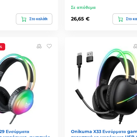
Σε απόθεμα
26,65 €
Στο καλάθι
Στο κα
%
29 Ενσύρματα
Onikuma X33 Ενσύρματα gam
με μικρόφωνο, φωτισμός
ακουστικά με μικρόφωνο USB-