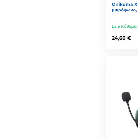
Onikuma X8
μικρόφωνο,
Σε απόθεμα
24,60 €