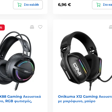
6,96 €
Στο καλάθι
Στο κα
3%
X88 Gaming Ακουστικά
Onikuma X12 Gaming Ακουστ
νο, RGB φωτισμός,
με μικρόφωνο, μαύρο