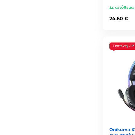
Σε απόθεμα
24,60 €
Έκπτωση
-17
Onikuma X
ακουστικά 