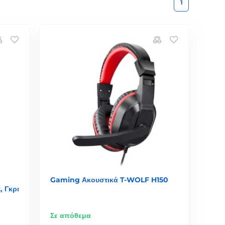
1
Gaming Ακουστικά T-WOLF H150
, Γκρι
Σε απόθεμα