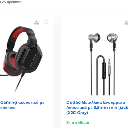
ό 25 προϊόντα
Gaming ακουστικά με
Dudao Μεταλλικά Ενσύρματα
 κόκκινο
Ακουστικά με 3,5mm mini jack
(X2C-Gray)
Σε απόθεμα