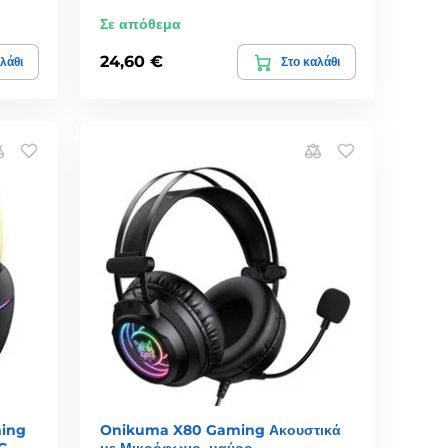
Σε απόθεμα
24,60 €
λάθι
Στο καλάθι
ing
Onikuma X80 Gaming Ακουστικά
C,
με Μικρόφωνο, μαύρο