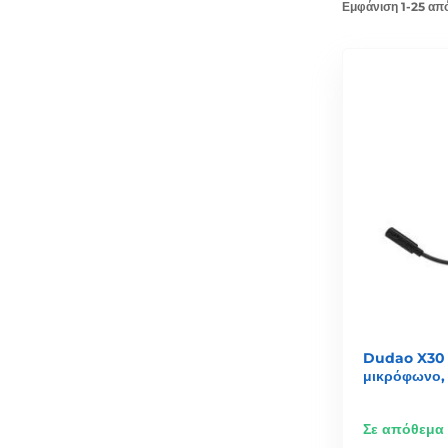
Εμφάνιση 1-25 απ
Dudao X30 
μικρόφωνο,
Σε απόθεμα