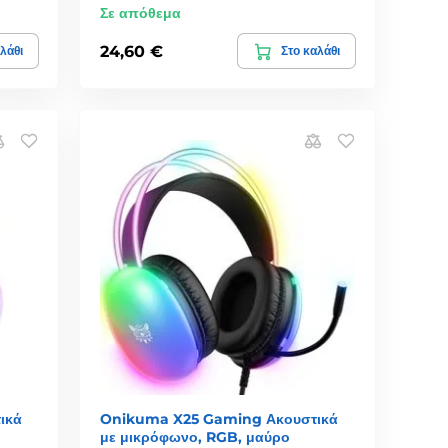
Σε απόθεμα
24,60 €
λάθι
Στο καλάθι
ικά
Onikuma X25 Gaming Ακουστικά
με μικρόφωνο, RGB, μαύρο