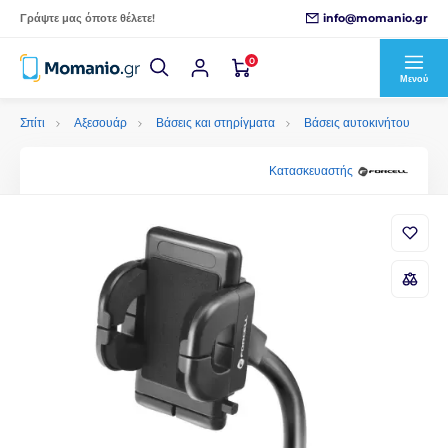
info@momanio.gr
Γράψτε μας όποτε θέλετε!
0
Μενού
Σπίτι
Αξεσουάρ
Βάσεις και στηρίγματα
Βάσεις αυτοκινήτου
Κατασκευαστής