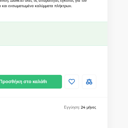
ιση. Διαθέτει όλες τις απαραίτητες εγκοπές για τον
εία και ενσωματωμένα καλύμματα πλήκτρων.
Προσθήκη στο καλάθι
Εγγύηση:
24 μήνες