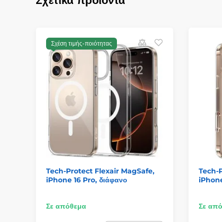
Σχετικά προϊόντα
Σχέση τιμής-ποιότητας
Tech-Protect Flexair MagSafe,
Tech-P
iPhone 16 Pro, διάφανο
iPhone
Σε απόθεμα
Σε απ