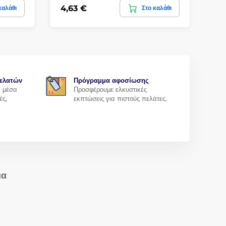
4,63 €
9,
καλάθι
Στο καλάθι
ελατών
Πρόγραμμα αφοσίωσης
α μέσα
Προσφέρουμε ελκυστικές
ές,
εκπτώσεις για πιστούς πελάτες.
ια