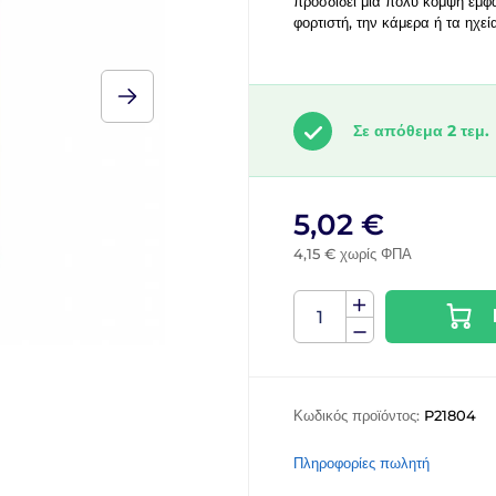
προσδίδει μια πολύ κομψή εμφάν
φορτιστή, την κάμερα ή τα ηχ
Σε απόθεμα 2 τεμ.
5,02 €
4,15 € χωρίς ΦΠΑ
Κωδικός προϊόντος:
P21804
Πληροφορίες πωλητή