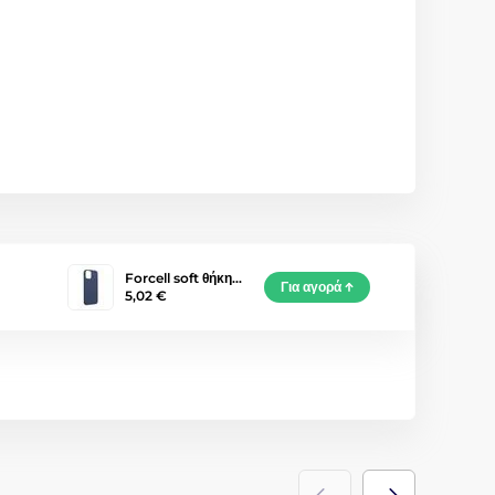
Forcell soft θήκη…
Για αγορά
5,02 €