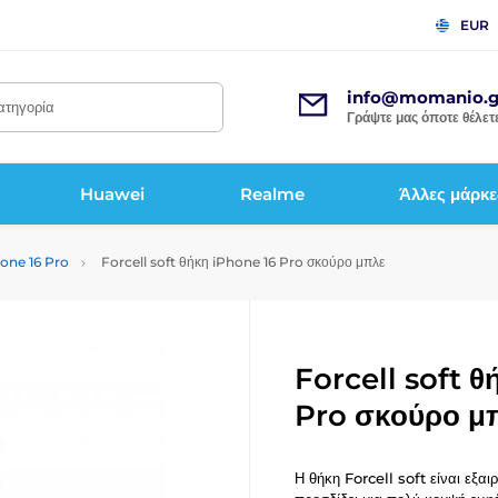
EUR
info@momanio.g
κατηγορία
Γράψτε μας όποτε θέλετε
Huawei
Realme
Άλλες μάρκε
hone 16 Pro
Forcell soft θήκη iPhone 16 Pro σκούρο μπλε
Forcell soft 
Pro σκούρο μ
Η θήκη Forcell soft είναι εξαι