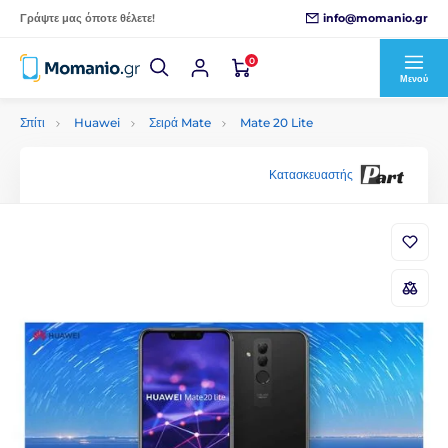
info@momanio.gr
Γράψτε μας όποτε θέλετε!
0
Μενού
Σπίτι
Huawei
Σειρά Mate
Mate 20 Lite
Κατασκευαστής