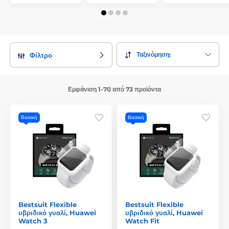
Ταξινόμηση:
Φίλτρο
Εμφάνιση 1-70 από 73 προϊόντα
Βασική
Βασική
Bestsuit Flexible
Bestsuit Flexible
υβριδικό γυαλί, Huawei
υβριδικό γυαλί, Huawei
Watch 3
Watch Fit