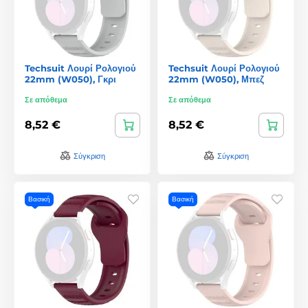
Techsuit Λουρί Ρολογιού
Techsuit Λουρί Ρολογιού
22mm (W050), Γκρι
22mm (W050), Μπεζ
Σε απόθεμα
Σε απόθεμα
8,52 €
8,52 €
Σύγκριση
Σύγκριση
Βασική
Βασική