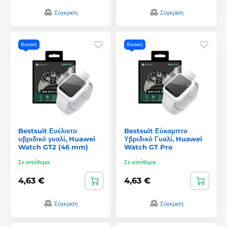
Σύγκριση
Σύγκριση
Βασική
Βασική
Bestsuit Ευέλικτο
Bestsuit Εύκαμπτο
υβριδικό γυαλί, Huawei
Υβριδικό Γυαλί, Huawei
Watch GT2 (46 mm)
Watch GT Pro
Σε απόθεμα
Σε απόθεμα
4,63 €
4,63 €
Σύγκριση
Σύγκριση