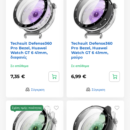
Techsuit Defense360
Techsuit Defense360
Pro Bezel, Huawei
Pro Bezel, Huawei
Watch GT 6 41mm,
Watch GT 6 41mm,
διαφανές
μαύρο
Σε απόθεμα
Σε απόθεμα
7,35 €
6,99 €
Σύγκριση
Σύγκριση
Σχέση τιμής-ποιότητας