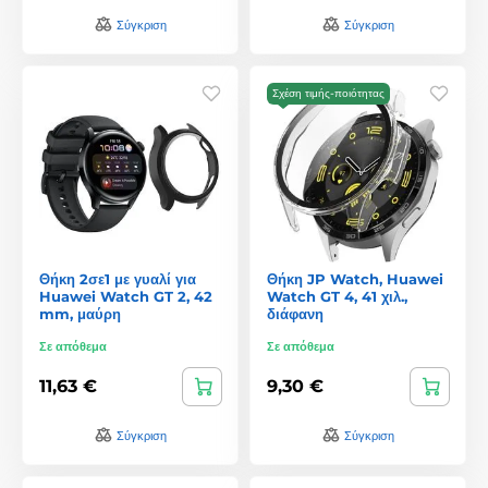
Σύγκριση
Σύγκριση
Σχέση τιμής-ποιότητας
Θήκη 2σε1 με γυαλί για
Θήκη JP Watch, Huawei
Huawei Watch GT 2, 42
Watch GT 4, 41 χιλ.,
mm, μαύρη
διάφανη
Σε απόθεμα
Σε απόθεμα
11,63 €
9,30 €
Σύγκριση
Σύγκριση