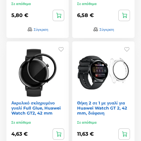
Σε απόθεμα
Σε απόθεμα
5,80 €
6,58 €
Σύγκριση
Σύγκριση
Ακρυλικό σκληρυμένο
Θήκη 2 σε 1 με γυαλί για
γυαλί Full Glue, Huawei
Huawei Watch GT 2, 42
Watch GT2, 42 mm
mm, διάφανη
Σε απόθεμα
Σε απόθεμα
4,63 €
11,63 €