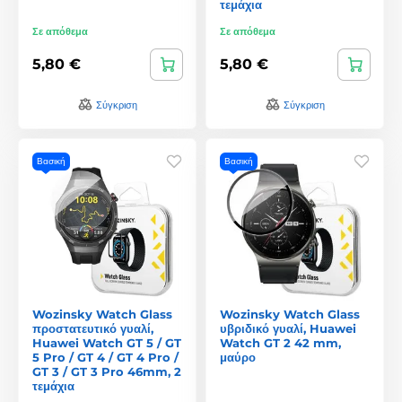
τεμάχια
Σε απόθεμα
Σε απόθεμα
5,80 €
5,80 €
Σύγκριση
Σύγκριση
Βασική
Βασική
Wozinsky Watch Glass
Wozinsky Watch Glass
προστατευτικό γυαλί,
υβριδικό γυαλί, Huawei
Huawei Watch GT 5 / GT
Watch GT 2 42 mm,
5 Pro / GT 4 / GT 4 Pro /
μαύρο
GT 3 / GT 3 Pro 46mm, 2
τεμάχια