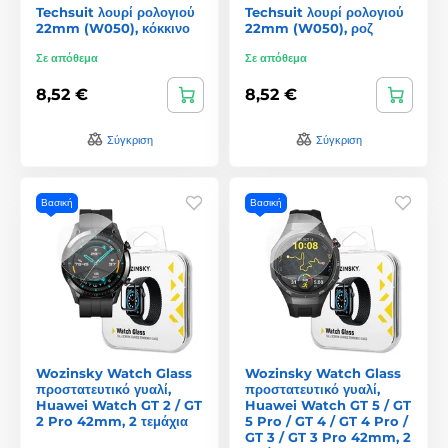
Techsuit λουρί ρολογιού
Techsuit λουρί ρολογιού
22mm (W050), κόκκινο
22mm (W050), ροζ
Σε απόθεμα
Σε απόθεμα
8,52 €
8,52 €
Σύγκριση
Σύγκριση
Βασική
Βασική
Wozinsky Watch Glass
Wozinsky Watch Glass
προστατευτικό γυαλί,
προστατευτικό γυαλί,
Huawei Watch GT 2 / GT
Huawei Watch GT 5 / GT
2 Pro 42mm, 2 τεμάχια
5 Pro / GT 4 / GT 4 Pro /
GT 3 / GT 3 Pro 42mm, 2