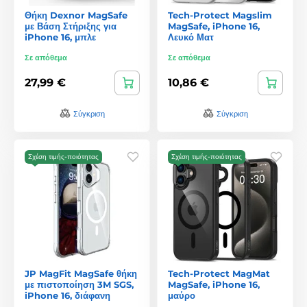
Θήκη Dexnor MagSafe
Tech-Protect Magslim
με Βάση Στήριξης για
MagSafe, iPhone 16,
iPhone 16, μπλε
Λευκό Ματ
Σε απόθεμα
Σε απόθεμα
27,99 €
10,86 €
Σύγκριση
Σύγκριση
Σχέση τιμής-ποιότητας
Σχέση τιμής-ποιότητας
JP MagFit MagSafe θήκη
Tech-Protect MagMat
με πιστοποίηση 3M SGS,
MagSafe, iPhone 16,
iPhone 16, διάφανη
μαύρο