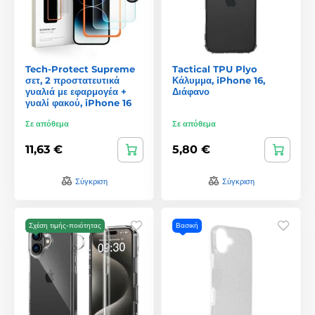
Tech-Protect Supreme
Tactical TPU Plyo
σετ, 2 προστατευτικά
Κάλυμμα, iPhone 16,
γυαλιά με εφαρμογέα +
Διάφανο
γυαλί φακού, iPhone 16
Σε απόθεμα
Σε απόθεμα
11,63 €
5,80 €
Σύγκριση
Σύγκριση
Σχέση τιμής-ποιότητας
Βασική