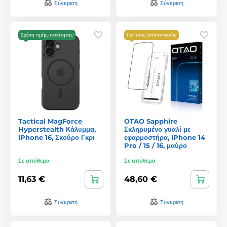
Σύγκριση
Σύγκριση
Σχέση τιμής-ποιότητας
Για τους απαιτητικούς
Tactical MagForce
OTAO Sapphire
Hyperstealth Κάλυμμα,
Σκληρυμένο γυαλί με
iPhone 16, Σκούρο Γκρι
εφαρμοστήρα, iPhone 14
Pro / 15 / 16, μαύρο
Σε απόθεμα
Σε απόθεμα
11,63 €
48,60 €
Σύγκριση
Σύγκριση