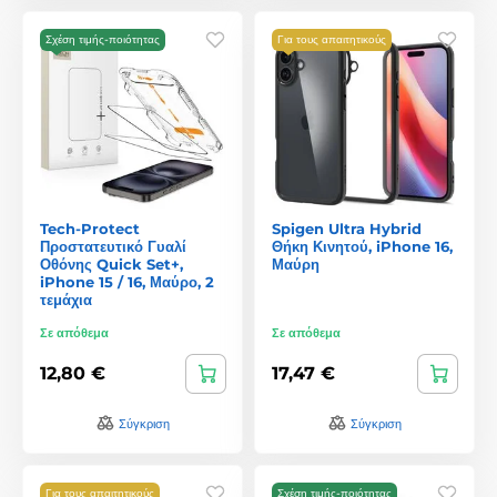
Σχέση τιμής-ποιότητας
Για τους απαιτητικούς
Tech-Protect
Spigen Ultra Hybrid
Προστατευτικό Γυαλί
Θήκη Κινητού, iPhone 16,
Οθόνης Quick Set+,
Μαύρη
iPhone 15 / 16, Μαύρο, 2
τεμάχια
Σε απόθεμα
Σε απόθεμα
12,80 €
17,47 €
Σύγκριση
Σύγκριση
Για τους απαιτητικούς
Σχέση τιμής-ποιότητας