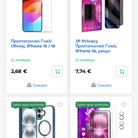
Προστατευτικό Γυαλί
JP Privacy
Οθόνης iPhone 15 / 16
Προστατευτικό Γυαλί,
iPhone 16, μαύρο
Σε απόθεμα
Σε απόθεμα
2,68 €
7,74 €
Σύγκριση
Σύγκριση
Σχέση τιμής-ποιότητας
Σχέση τιμής-ποιότητας