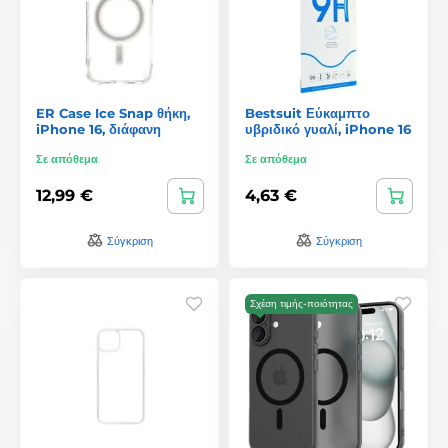
ER Case Ice Snap θήκη,
Bestsuit Εύκαμπτο
iPhone 16, διάφανη
υβριδικό γυαλί, iPhone 16
Σε απόθεμα
Σε απόθεμα
12,99 €
4,63 €
Σύγκριση
Σύγκριση
Σχέση τιμής-ποιότητας