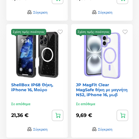
Σύγκριση
Σύγκριση
Σχέση τιμής-ποιότητας
Σχέση τιμής-ποιότητας
ShellBox IP68 Θήκη,
JP MagFit Clear
iPhone 16, Μαύρο
MagSafe θήκη με μαγνήτη
N52, iPhone 16, μωβ
Σε απόθεμα
Σε απόθεμα
21,36 €
9,69 €
Σύγκριση
Σύγκριση