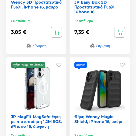
Wency 5D Προστατευτικό
JP Easy Box 5D
Γυαλί, iPhone 16, μαύρο
Προστατευτικό Γυαλί,
iPhone 16
Σε απόθεμα
Σε απόθεμα
3,85 €
7,35 €
Σύγκριση
Σύγκριση
Σχέση τιμής-ποιότητας
Βασική
JP MagFit MagSafe θήκη
Θήκη Wency Magic
με πιστοποίηση 1.2M SGS,
Shield, iPhone 16, μαύρη
iPhone 16, διάφανη
Σε απόθεμα
Σε απόθεμα