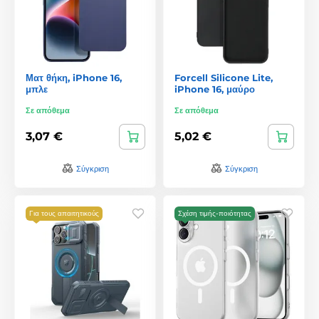
Ματ θήκη, iPhone 16,
Forcell Silicone Lite,
μπλε
iPhone 16, μαύρο
Σε απόθεμα
Σε απόθεμα
3,07 €
5,02 €
Σύγκριση
Σύγκριση
Για τους απαιτητικούς
Σχέση τιμής-ποιότητας