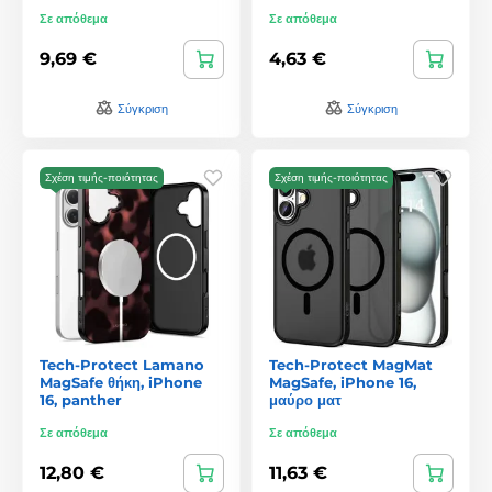
Σε απόθεμα
Σε απόθεμα
9,69 €
4,63 €
Σύγκριση
Σύγκριση
Σχέση τιμής-ποιότητας
Σχέση τιμής-ποιότητας
Tech-Protect Lamano
Tech-Protect MagMat
MagSafe θήκη, iPhone
MagSafe, iPhone 16,
16, panther
μαύρο ματ
Σε απόθεμα
Σε απόθεμα
12,80 €
11,63 €