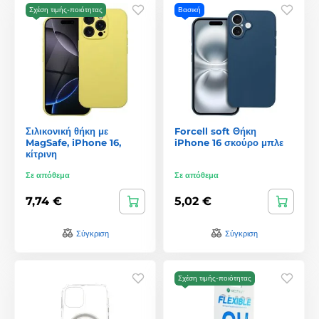
Σχέση τιμής-ποιότητας
Βασική
Σιλικονική θήκη με
Forcell soft Θήκη
MagSafe, iPhone 16,
iPhone 16 σκούρο μπλε
κίτρινη
Σε απόθεμα
Σε απόθεμα
7,74 €
5,02 €
Σύγκριση
Σύγκριση
Σχέση τιμής-ποιότητας