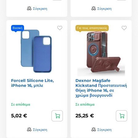
Σύγκριση
Σύγκριση
Βασική
Για τους απαιτητικούς
Forcell Silicone Lite,
Dexnor MagSafe
iPhone 16, μπλε
Kickstand Προστατευτική
Θήκη iPhone 16, σε
χρώμα βουργουνδί
Σε απόθεμα
Σε απόθεμα
5,02 €
25,25 €
Σύγκριση
Σύγκριση