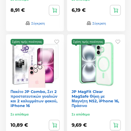
8,91 €
6,19 €
Σύγκριση
Σύγκριση
Σχέση τιμής-ποιότητας
Σχέση τιμής-ποιότητας
Πακέτο JP Combo, Σετ 2
JP MagFit Clear
προστατευτικών γυαλιών
MagSafe Θήκη με
και 2 καλυμμάτων φακού,
Μαγνήτη N52, iPhone 16,
iPhone 16
Πράσινο
Σε απόθεμα
Σε απόθεμα
10,89 €
9,69 €