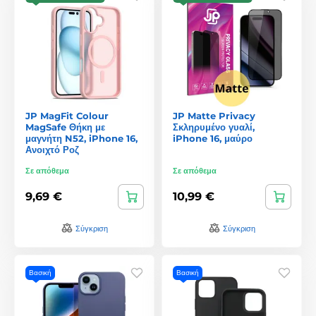
JP MagFit Colour
JP Matte Privacy
MagSafe Θήκη με
Σκληρυμένο γυαλί,
μαγνήτη N52, iPhone 16,
iPhone 16, μαύρο
Ανοιχτό Ροζ
Σε απόθεμα
Σε απόθεμα
9,69 €
10,99 €
Σύγκριση
Σύγκριση
Βασική
Βασική