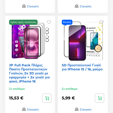
Σύγκριση
Σύγκριση
Σχέση τιμής-ποιότητας
Βασική
JP Full Pack Πλήρες
5D Προστατευτικό Γυαλί
Πακέτο Προστατευτικών
για iPhone 15 / 16, μαύρο
Γυαλιών, 2x 3D γυαλί με
εφαρμογέα + 2x γυαλί για
φακό, iPhone 16
Σε απόθεμα
Σε απόθεμα
15,53 €
5,99 €
Σύγκριση
Σύγκριση