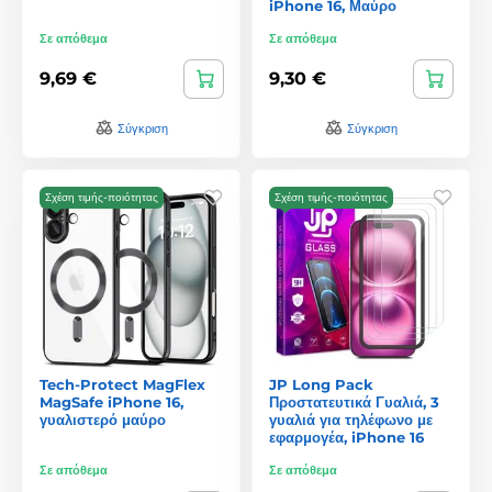
iPhone 16, Μαύρο
Σε απόθεμα
Σε απόθεμα
9,69 €
9,30 €
Σύγκριση
Σύγκριση
Σχέση τιμής-ποιότητας
Σχέση τιμής-ποιότητας
Tech-Protect MagFlex
JP Long Pack
MagSafe iPhone 16,
Προστατευτικά Γυαλιά, 3
γυαλιστερό μαύρο
γυαλιά για τηλέφωνο με
εφαρμογέα, iPhone 16
Σε απόθεμα
Σε απόθεμα