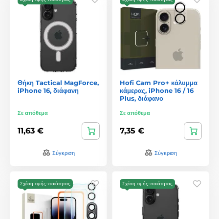
Θήκη Tactical MagForce,
Hofi Cam Pro+ κάλυμμα
iPhone 16, διάφανη
κάμερας, iPhone 16 / 16
Plus, διάφανο
Σε απόθεμα
Σε απόθεμα
11,63 €
7,35 €
Σύγκριση
Σύγκριση
Σχέση τιμής-ποιότητας
Σχέση τιμής-ποιότητας