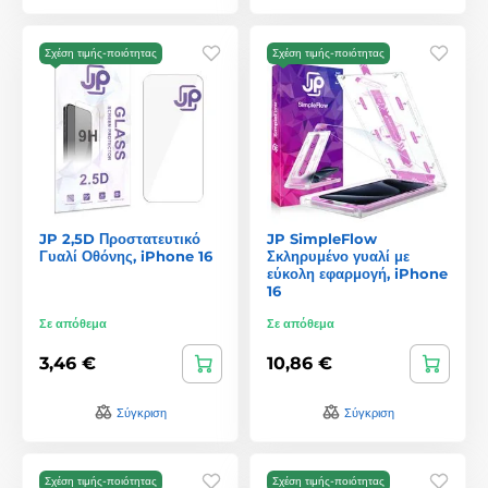
Σχέση τιμής-ποιότητας
Σχέση τιμής-ποιότητας
JP 2,5D Προστατευτικό
JP SimpleFlow
Γυαλί Οθόνης, iPhone 16
Σκληρυμένο γυαλί με
εύκολη εφαρμογή, iPhone
16
Σε απόθεμα
Σε απόθεμα
3,46 €
10,86 €
Σύγκριση
Σύγκριση
Σχέση τιμής-ποιότητας
Σχέση τιμής-ποιότητας