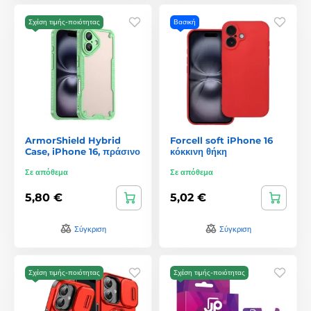
Σχέση τιμής-ποιότητας
Βασική
ArmorShield Hybrid
Forcell soft iPhone 16
Case, iPhone 16, πράσινο
κόκκινη θήκη
Σε απόθεμα
Σε απόθεμα
5,80 €
5,02 €
Σύγκριση
Σύγκριση
Σχέση τιμής-ποιότητας
Σχέση τιμής-ποιότητας