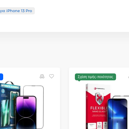
για iPhone 13 Pro
ή
Σχέση τιμής-ποιότητας