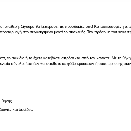
και σταθερή. Σίγουρα θα ξεπεράσει τις προσδοκίες σας! Κατασκευασμένη απ
εια προσαρμογή στο συγκεκριμένο μοντέλο συσκευής. Την πρόσοψη του sma
άντα, το σακίδιο ή το έχετε κατεβάσει απρόσεκτα από τον καναπέ. Με τη θή
 ενιαίο σύνολο, έτσι δεν θα εκτεθείτε σε φόβο κρούσεων ή συσσώρευσης σκόν
ι θήκης
ουνιές και λεκέδες.