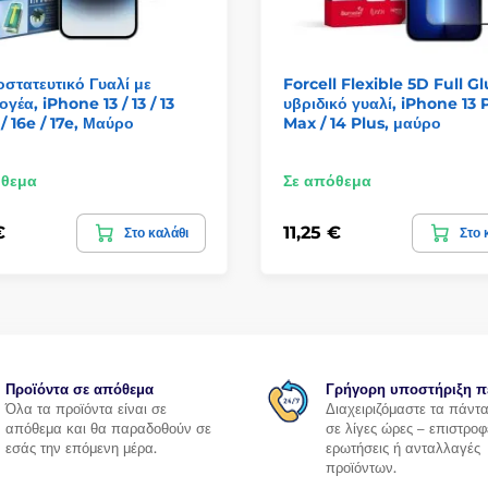
στατευτικό Γυαλί με
Forcell Flexible 5D Full G
γέα, iPhone 13 / 13 / 13
υβριδικό γυαλί, iPhone 13 
 / 16e / 17e, Μαύρο
Max / 14 Plus, μαύρο
όθεμα
Σε απόθεμα
€
11,25 €
Στο καλάθι
Στο 
Προϊόντα σε απόθεμα
Γρήγορη υποστήριξη π
Όλα τα προϊόντα είναι σε
Διαχειριζόμαστε τα πάντ
απόθεμα και θα παραδοθούν σε
σε λίγες ώρες – επιστροφ
εσάς την επόμενη μέρα.
ερωτήσεις ή ανταλλαγές
προϊόντων.