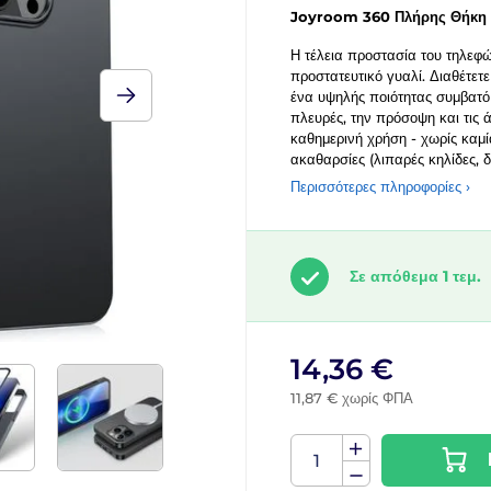
Joyroom 360 Πλήρης Θήκη 
Η τέλεια προστασία του τηλεφώ
προστατευτικό γυαλί. Διαθέτετ
ένα υψηλής ποιότητας συμβατό σ
πλευρές, την πρόσοψη και τις
καθημερινή χρήση - χωρίς καμί
ακαθαρσίες (λιπαρές κηλίδες, 
Περισσότερες πληροφορίες ›
Σε απόθεμα 1 τεμ.
14,36 €
11,87 € χωρίς ΦΠΑ