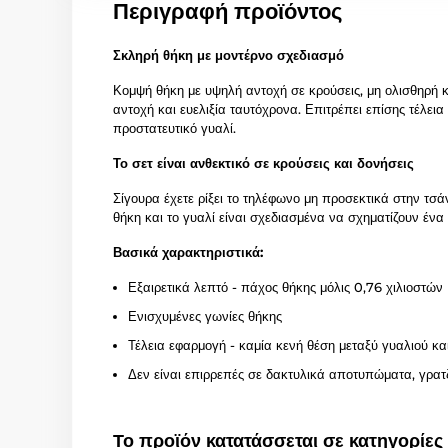
Περιγραφή προϊόντος
Σκληρή θήκη με μοντέρνο σχεδιασμό
Κομψή θήκη με υψηλή αντοχή σε κρούσεις, μη ολισθηρή 
αντοχή και ευελιξία ταυτόχρονα. Επιτρέπει επίσης τέλ
προστατευτικό γυαλί.
Το σετ είναι ανθεκτικό σε κρούσεις και δονήσεις
Σίγουρα έχετε ρίξει το τηλέφωνο μη προσεκτικά στην τσ
θήκη και το γυαλί είναι σχεδιασμένα να σχηματίζουν ένα
Βασικά χαρακτηριστικά:
Εξαιρετικά λεπτό - πάχος θήκης μόλις 0,76 χιλιοστών
Ενισχυμένες γωνίες θήκης
Τέλεια εφαρμογή - καμία κενή θέση μεταξύ γυαλιού κα
Δεν είναι επιρρεπές σε δακτυλικά αποτυπώματα, γρατζ
Το προϊόν κατατάσσεται σε κατηγορίες