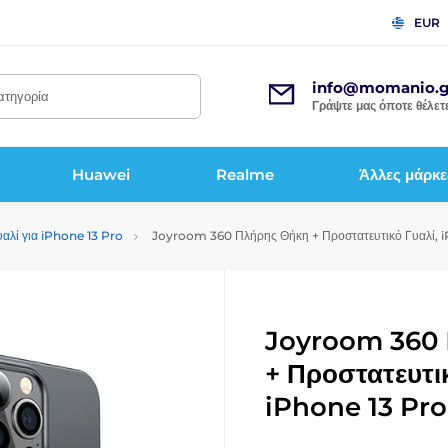
EUR
info@momanio.g
κατηγορία
Γράψτε μας όποτε θέλετε
Huawei
Realme
Άλλες μάρκε
υαλί για iPhone 13 Pro
Joyroom 360 Πλήρης Θήκη + Προστατευτικό Γυαλί, 
Joyroom 360 
+ Προστατευτικ
iPhone 13 Pro