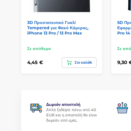
3D Προστατευτικό Γυαλί
5D Προ
Tempered για Φακό Κάμερας,
Εφαρμο
iPhone 13 Pro / 13 Pro Max
Pro 14
Σε απόθεμα
Σε απ
4,45 €
9,30 
Στο καλάθι
Δωρεάν αποστολή
Απλά ξοδέψτε πάνω από 40
EUR και η αποστολή θα είναι
δωρεάν από εμάς.