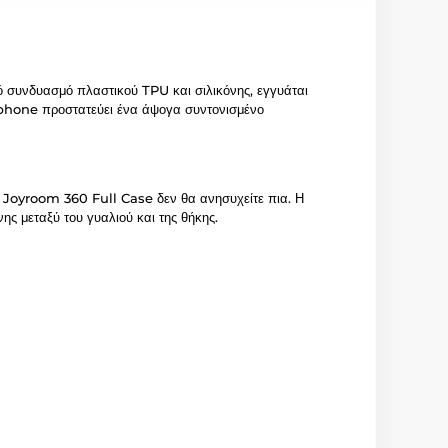
ό συνδυασμό πλαστικού TPU και σιλικόνης, εγγυάται
rtphone προστατεύει ένα άψογα συντονισμένο
κη Joyroom 360 Full Case δεν θα ανησυχείτε πια. Η
ης μεταξύ του γυαλιού και της θήκης.