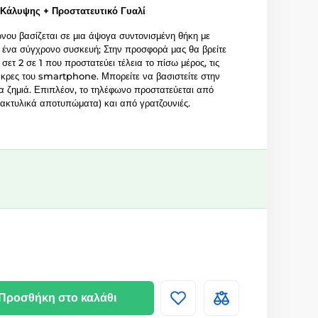
Κάλυψης + Προστατευτικό Γυαλί
νου βασίζεται σε μια άψογα συντονισμένη θήκη με
ε ένα σύγχρονο συσκευή; Στην προσφορά μας θα βρείτε
ετ 2 σε 1 που προστατεύει τέλεια το πίσω μέρος, τις
 άκρες του smartphone. Μπορείτε να βασιστείτε στην
α ζημιά. Επιπλέον, το τηλέφωνο προστατεύεται από
δακτυλικά αποτυπώματα) και από γρατζουνιές.
Προσθήκη στο καλάθι