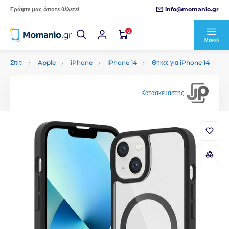
info@momanio.gr
Γράψτε μας όποτε θέλετε!
0
Μενού
Σπίτι
Apple
iPhone
iPhone 14
Θήκες για iPhone 14
Κατασκευαστής