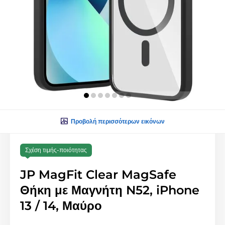
Προβολή περισσότερων εικόνων
Σχέση τιμής-ποιότητας
JP MagFit Clear MagSafe
Θήκη με Μαγνήτη N52, iPhone
13 / 14, Μαύρο