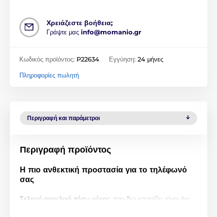
Χρειάζεστε βοήθεια;
Γράψτε μας
info@momanio.gr
Κωδικός προϊόντος:
P22634
Εγγύηση:
24 μήνες
Πληροφορίες πωλητή
Περιγραφή και παράμετροι
Περιγραφή προϊόντος
Η πιο ανθεκτική προστασία για το τηλέφωνό
σας
Σκληρό ακρυλικό πίσω μέρος
, που δεν κιτρινίζει, είναι όχι
μόνο όμορφο, αλλά και απίστευτα ανθεκτικό. Χάρη στην