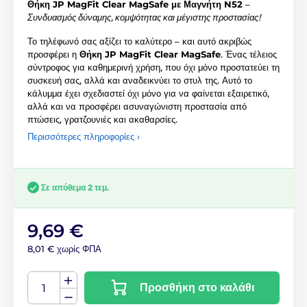
Θήκη JP MagFit Clear MagSafe με Μαγνήτη N52
–
Συνδυασμός δύναμης, κομψότητας και μέγιστης προστασίας!
Το τηλέφωνό σας αξίζει το καλύτερο – και αυτό ακριβώς
προσφέρει η
Θήκη JP MagFit Clear MagSafe
. Ένας τέλειος
σύντροφος για καθημερινή χρήση, που όχι μόνο προστατεύει τη
συσκευή σας, αλλά και αναδεικνύει το στυλ της. Αυτό το
κάλυμμα έχει σχεδιαστεί όχι μόνο για να φαίνεται εξαιρετικό,
αλλά και να προσφέρει ασυναγώνιστη προστασία από
πτώσεις, γρατζουνιές και ακαθαρσίες.
Περισσότερες πληροφορίες ›
Σε απόθεμα 2 τεμ.
9,69 €
8,01 € χωρίς ΦΠΑ
Προσθήκη στο καλάθι