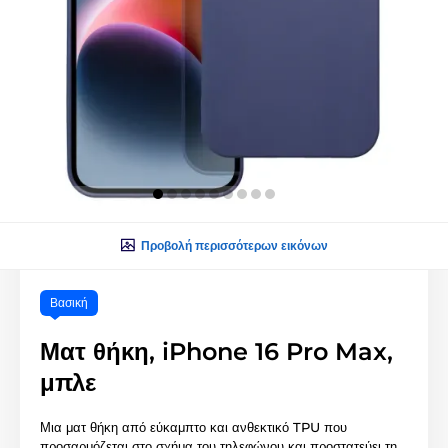
Προβολή περισσότερων εικόνων
Βασική
Ματ θήκη, iPhone 16 Pro Max,
μπλε
Μια ματ θήκη από εύκαμπτο και ανθεκτικό TPU που
προσαρμόζεται στο σχήμα του τηλεφώνου και προστατεύει τη