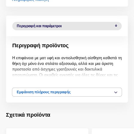
Περιγραφή και παράμετροι
Περιγραφή προϊόντος
Η επιφάνεια με ματ υφή και αντιολισθητική αίσθηση καθιστά τη
θήκη όχι μόνο ένα στιλάτο αξεσουάρ, αλλά και μια άριστη
προστασία από άσχημες γρατζουνιές και δακτυλικά
αποτυπώματα. Οι ακριβείς εγκοπές για όλες τις θύρες και τις
κάμερες δεν εμποδίζουν τη χρήση του smartphone, ενώ η
θήκη δεν περιορίζει τη λειτουργία των επαγωγικών φορτιστών.
Εμφάνιση πλήρους περιγραφής
Σχετικά προϊόντα