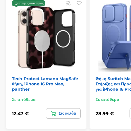
Σχέση τιμής-ποιότητας
Tech-Protect Lamano MagSafe
Θήκη Suritch Ma
θήκη, iPhone 16 Pro Max,
Στήριξης και Πρ
panther
για iPhone 16 Pr
Σε απόθεμα
Σε απόθεμα
12,47 €
28,99 €
Στο καλάθι