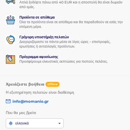
Απλά ξοδέψτε πάνω από 40 EUR και η αποστολή θα είναι δωρεάν
από εμάς.
Προϊόντα σε απόθεμα
Όλα τα προϊόντα είναι σε απόθεμα και θα παραδοθούν σε εσάς την
επόμενη μέρα.
Γρήγορη υποστήριξη πελατών
Διαχειριζόμαστε τα πάντα μέσα σε λίγες ώρες – επιστροφές,
ερωτήσεις ή ανταλλαγές προϊόντων.
Πρόγραμμα αφοσίωσης
Προσφέρουμε ελκυστικές εκπτώσεις για πιστούς πελάτες.
Χρειάζεστε βοήθεια
offline
Η εξυπηρέτηση πελατών είναι διαθέσιμη
info@momanio.gr
Που θα μας βρείτε
ελληνικά