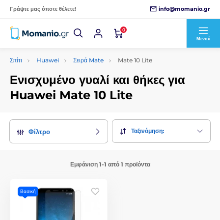
info@momanio.gr
Γράψτε μας όποτε θέλετε!
0
Μενού
Σπίτι
Huawei
Σειρά Mate
Mate 10 Lite
Ενισχυμένο γυαλί και θήκες για
Huawei Mate 10 Lite
Ταξινόμηση:
Φίλτρο
Εμφάνιση 1-1 από 1 προϊόντα
Βασική