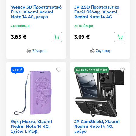
Wency 5D Προστατευτικό
JP 2,5D Προστατευτικό
Γυαλί, Xiaomi Redmi
Γυαλί Οθόνης, Xiaomi
Note 14 4G, μαύρο
Redmi Note 14 4G
Σε απόθεμα
Σε απόθεμα
3,85 €
3,69 €
Σύγκριση
Σύγκριση
Βασική
Σχέση τιμής-ποιότητας
Θήκη Mezzo, Xiaomi
JP CamShield, Xiaomi
Redmi Note 14 4G,
Redmi Note 14 4G,
Σχέδιο 1, Μωβ
μαύρο