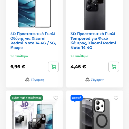
5D Προστατευτικό Γυαλί
3D Προστατευτικό Γυαλί
Οθόνης για Xiaomi
Tempered για Φακό
Redmi Note 14 4G / 5G,
Κάμερας, Xiaomi Redmi
Μαύρο
Note 14 4G
Σε απόθεμα
Σε απόθεμα
6,96 €
4,45 €
Σύγκριση
Σύγκριση
Σχέση τιμής-ποιότητας
Βασική