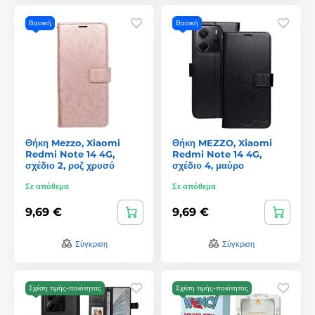
Βασική
Βασική
Θήκη Mezzo, Xiaomi
Θήκη MEZZO, Xiaomi
Redmi Note 14 4G,
Redmi Note 14 4G,
σχέδιο 2, ροζ χρυσό
σχέδιο 4, μαύρο
Σε απόθεμα
Σε απόθεμα
9,69 €
9,69 €
Σύγκριση
Σύγκριση
Σχέση τιμής-ποιότητας
Σχέση τιμής-ποιότητας