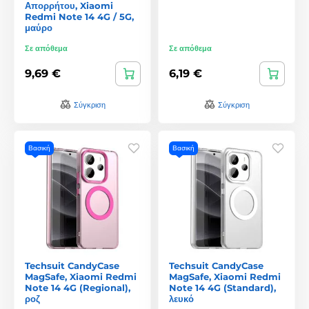
Απορρήτου, Xiaomi
Redmi Note 14 4G / 5G,
μαύρο
Σε απόθεμα
Σε απόθεμα
9,69 €
6,19 €
Σύγκριση
Σύγκριση
Βασική
Βασική
Techsuit CandyCase
Techsuit CandyCase
MagSafe, Xiaomi Redmi
MagSafe, Xiaomi Redmi
Note 14 4G (Regional),
Note 14 4G (Standard),
ροζ
λευκό