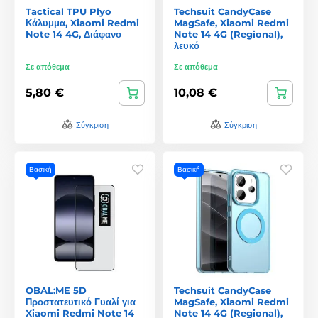
Tactical TPU Plyo
Techsuit CandyCase
Κάλυμμα, Xiaomi Redmi
MagSafe, Xiaomi Redmi
Note 14 4G, Διάφανο
Note 14 4G (Regional),
λευκό
Σε απόθεμα
Σε απόθεμα
5,80 €
10,08 €
Σύγκριση
Σύγκριση
Βασική
Βασική
OBAL:ME 5D
Techsuit CandyCase
Προστατευτικό Γυαλί για
MagSafe, Xiaomi Redmi
Xiaomi Redmi Note 14
Note 14 4G (Regional),