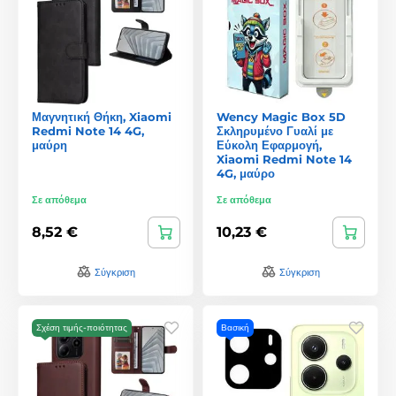
Μαγνητική Θήκη, Xiaomi
Wency Magic Box 5D
Redmi Note 14 4G,
Σκληρυμένο Γυαλί με
μαύρη
Εύκολη Εφαρμογή,
Xiaomi Redmi Note 14
4G, μαύρο
Σε απόθεμα
Σε απόθεμα
8,52 €
10,23 €
Σύγκριση
Σύγκριση
Σχέση τιμής-ποιότητας
Βασική