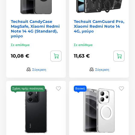
Techsuit CandyCase
Techsuit CamGuard Pro,
MagSafe, Xiaomi Redmi
Xiaomi Redmi Note 14
Note 14 4G (Standard),
4G, μαύρο
μαύρο
Σε απόθεμα
Σε απόθεμα
10,08 €
11,63 €
Σύγκριση
Σύγκριση
Σχέση τιμής-ποιότητας
Βασική