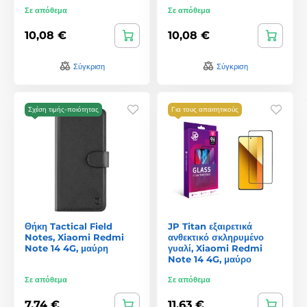
Σε απόθεμα
Σε απόθεμα
10,08 €
10,08 €
Σύγκριση
Σύγκριση
Σχέση τιμής-ποιότητας
Για τους απαιτητικούς
Θήκη Tactical Field
JP Titan εξαιρετικά
Notes, Xiaomi Redmi
ανθεκτικό σκληρυμένο
Note 14 4G, μαύρη
γυαλί, Xiaomi Redmi
Note 14 4G, μαύρο
Σε απόθεμα
Σε απόθεμα
7,74 €
11,63 €