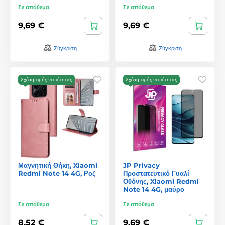
Σε απόθεμα
Σε απόθεμα
9,69 €
9,69 €
Σύγκριση
Σύγκριση
Σχέση τιμής-ποιότητας
Σχέση τιμής-ποιότητας
Μαγνητική Θήκη, Xiaomi
JP Privacy
Redmi Note 14 4G, Ροζ
Προστατευτικό Γυαλί
Οθόνης, Xiaomi Redmi
Note 14 4G, μαύρο
Σε απόθεμα
Σε απόθεμα
8,52 €
9,69 €