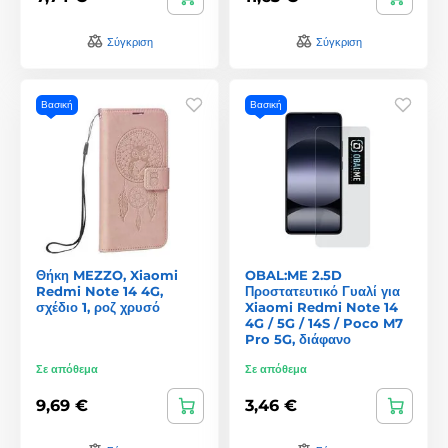
Σύγκριση
Σύγκριση
Βασική
Βασική
Θήκη MEZZO, Xiaomi
OBAL:ME 2.5D
Redmi Note 14 4G,
Προστατευτικό Γυαλί για
σχέδιο 1, ροζ χρυσό
Xiaomi Redmi Note 14
4G / 5G / 14S / Poco M7
Pro 5G, διάφανο
Σε απόθεμα
Σε απόθεμα
9,69 €
3,46 €