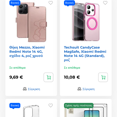
Βασική
Βασική
Θήκη Mezzo, Xiaomi
Techsuit CandyCase
Redmi Note 14 4G,
MagSafe, Xiaomi Redmi
σχέδιο 4, ροζ χρυσό
Note 14 4G (Standard),
ροζ
Σε απόθεμα
Σε απόθεμα
9,69 €
10,08 €
Σύγκριση
Σύγκριση
Βασική
Σχέση τιμής-ποιότητας