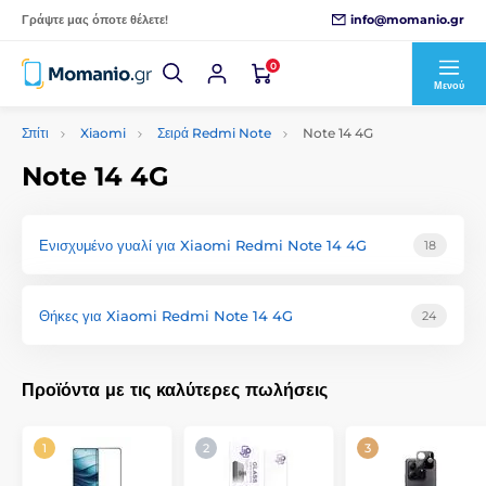
info@momanio.gr
Γράψτε μας όποτε θέλετε!
0
Μενού
Σπίτι
Xiaomi
Σειρά Redmi Note
Note 14 4G
Note 14 4G
Ενισχυμένο γυαλί για Xiaomi Redmi Note 14 4G
18
Θήκες για Xiaomi Redmi Note 14 4G
24
Προϊόντα με τις καλύτερες πωλήσεις