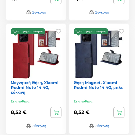
Σύγκριση
Σύγκριση
Σχέση τιμής-ποιότητας
Σχέση τιμής-ποιότητας
Μαγνητική Θήκη, Xiaomi
Θήκη Magnet, Xiaomi
Redmi Note 14 4G,
Redmi Note 14 4G, μπλε
κόκκινη
Σε απόθεμα
Σε απόθεμα
8,52 €
8,52 €
Σύγκριση
Σύγκριση