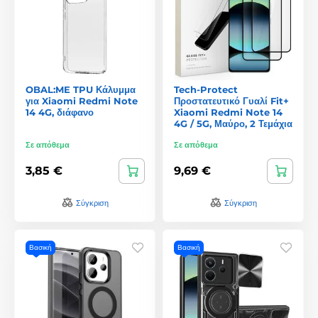
OBAL:ME TPU Κάλυμμα
Tech-Protect
για Xiaomi Redmi Note
Προστατευτικό Γυαλί Fit+
14 4G, διάφανο
Xiaomi Redmi Note 14
4G / 5G, Μαύρο, 2 Τεμάχια
Σε απόθεμα
Σε απόθεμα
3,85 €
9,69 €
Σύγκριση
Σύγκριση
Βασική
Βασική