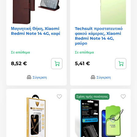
Μαγνητική Θήκη, Xiaomi
Techsuit προστατευτικό
Redmi Note 14 4G, καφέ
φακού κάμερας, Xiaomi
Redmi Note 14 4G,
μαύρο
Σε απόθεμα
Σε απόθεμα
8,52 €
5,41 €
Σύγκριση
Σύγκριση
Σχέση τιμής-ποιότητας