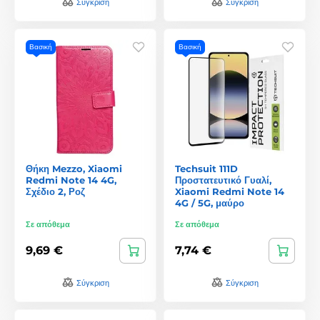
Σύγκριση
Σύγκριση
Βασική
Βασική
Θήκη Mezzo, Xiaomi
Techsuit 111D
Redmi Note 14 4G,
Προστατευτικό Γυαλί,
Σχέδιο 2, Ροζ
Xiaomi Redmi Note 14
4G / 5G, μαύρο
Σε απόθεμα
Σε απόθεμα
9,69 €
7,74 €
Σύγκριση
Σύγκριση