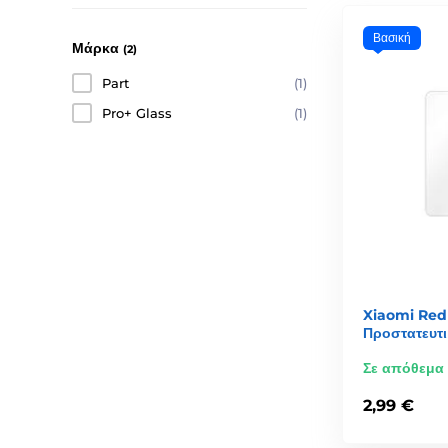
Βασική
Μάρκα
(2)
Part
(1)
Pro+ Glass
(1)
Xiaomi Red
Προστατευτι
Σε απόθεμα
2,99 €