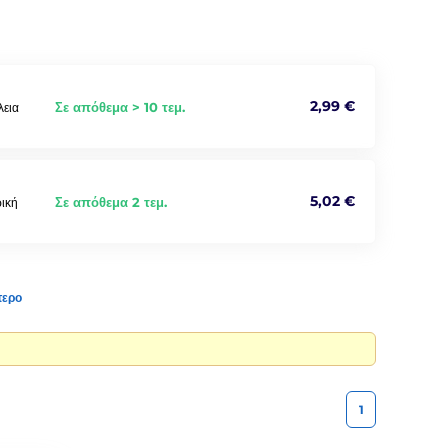
2,99 €
Σε απόθεμα > 10 τεμ.
λεια
5,02 €
Σε απόθεμα 2 τεμ.
ική
τερο
1