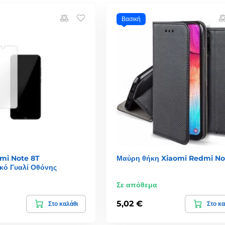
Βασική
mi Note 8T
Μαύρη θήκη Xiaomi Redmi No
κό Γυαλί Οθόνης
Σε απόθεμα
5,02 €
Στο καλάθι
Στο κα