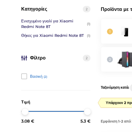
Κατηγορίες
Προϊόντα με 
2
Ενισχυμένο γυαλί για Xiaomi
(1)
Redmi Note 8T
Θήκες για Xiaomi Redmi Note 8T
(1)
Φίλτρο
2
Βασική
(2)
Ταξινόμηση κατά:
Τιμή
Υπάρχουν 2 πρ
3.08 €
5.3 €
Εμφάνιση 1-2 από 