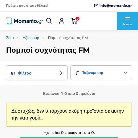
info@momanio.gr
Γράψτε μας όποτε θέλετε!
0
Μενού
Σπίτι
Αξεσουάρ
Πομποί συχνότητας FM
Πομποί συχνότητας FM
Ταξινόμηση:
Φίλτρο
Εμφάνιση 1-0 από 0 προϊόντα
Δυστυχώς, δεν υπάρχουν ακόμη προϊόντα σε αυτήν
την κατηγορία.
Έχετε δει 0 προϊόντα από 0.