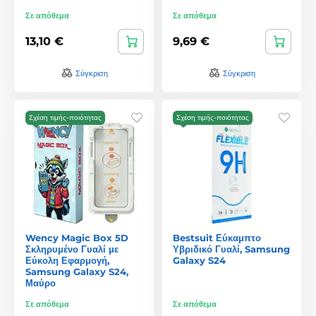
Σε απόθεμα
Σε απόθεμα
13,10 €
9,69 €
Σύγκριση
Σύγκριση
Σχέση τιμής-ποιότητας
Σχέση τιμής-ποιότητας
Wency Magic Box 5D
Bestsuit Εύκαμπτο
Σκληρυμένο Γυαλί με
Υβριδικό Γυαλί, Samsung
Εύκολη Εφαρμογή,
Galaxy S24
Samsung Galaxy S24,
Μαύρο
Σε απόθεμα
Σε απόθεμα