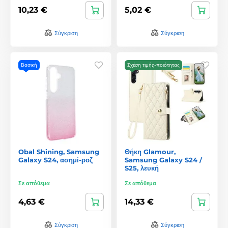
10,23 €
5,02 €
Σύγκριση
Σύγκριση
Βασική
Σχέση τιμής-ποιότητας
Obal Shining, Samsung
Θήκη Glamour,
Galaxy S24, ασημί-ροζ
Samsung Galaxy S24 /
S25, λευκή
Σε απόθεμα
Σε απόθεμα
4,63 €
14,33 €
Σύγκριση
Σύγκριση