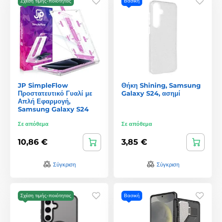
Σχέση τιμής-ποιότητας
Βασική
JP SimpleFlow
Θήκη Shining, Samsung
Προστατευτικό Γυαλί με
Galaxy S24, ασημί
Απλή Εφαρμογή,
Samsung Galaxy S24
Σε απόθεμα
Σε απόθεμα
10,86 €
3,85 €
Σύγκριση
Σύγκριση
Σχέση τιμής-ποιότητας
Βασική