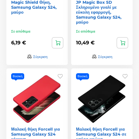
Magic Shield Θήκη,
JP Magic Box 5D
Samsung Galaxy S24,
Σκληρυμένο γυαλί με
μαύρο
εύκολη εφαρμογή,
Samsung Galaxy S24,
μαύρο
Σε απόθεμα
Σε απόθεμα
6,19 €
10,49 €
Σύγκριση
Σύγκριση
Βασική
Βασική
Μαλακή θήκη Forcell για
Μαλακή θήκη Forcell για
Samsung Galaxy S24
Samsung Galaxy S24 σε
κόκκινη
μαύρο χρώμα