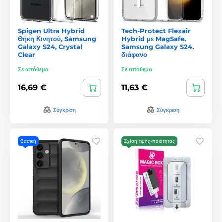
Spigen Ultra Hybrid
Tech-Protect Flexair
Θήκη Κινητού, Samsung
Hybrid με MagSafe,
Galaxy S24, Crystal
Samsung Galaxy S24,
Clear
διάφανο
Σε απόθεμα
Σε απόθεμα
16,69 €
11,63 €
Σύγκριση
Σύγκριση
Βασική
Σχέση τιμής-ποιότητας