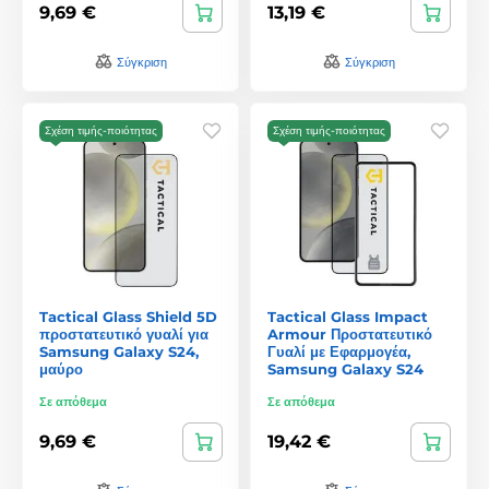
9,69 €
13,19 €
Σύγκριση
Σύγκριση
Σχέση τιμής-ποιότητας
Σχέση τιμής-ποιότητας
Tactical Glass Shield 5D
Tactical Glass Impact
προστατευτικό γυαλί για
Armour Προστατευτικό
Samsung Galaxy S24,
Γυαλί με Εφαρμογέα,
μαύρο
Samsung Galaxy S24
Σε απόθεμα
Σε απόθεμα
9,69 €
19,42 €