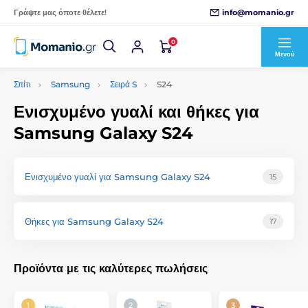
info@momanio.gr
Γράψτε μας όποτε θέλετε!
0
Μενού
Σπίτι
Samsung
Σειρά S
S24
Ενισχυμένο γυαλί και θήκες για
Samsung Galaxy S24
Ενισχυμένο γυαλί για Samsung Galaxy S24
15
Θήκες για Samsung Galaxy S24
17
Προϊόντα με τις καλύτερες πωλήσεις