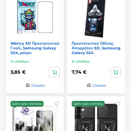
Wency 5D Προστατευτικό
Προστατευτικό Οθόνης
Γυαλί, Samsung Galaxy
Απορρήτου 5D, Samsung
S24, μαύρο
Galaxy S24
Σε απόθεμα
Σε απόθεμα
3,85 €
7,74 €
Σύγκριση
Σύγκριση
Σχέση τιμής-ποιότητας
Σχέση τιμής-ποιότητας