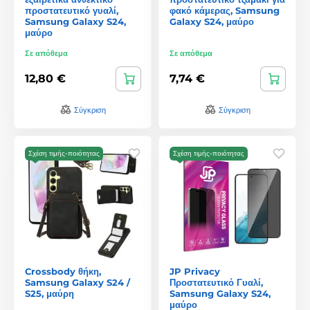
προστατευτικό γυαλί,
φακό κάμερας, Samsung
Samsung Galaxy S24,
Galaxy S24, μαύρο
μαύρο
Σε απόθεμα
Σε απόθεμα
12,80 €
7,74 €
Σύγκριση
Σύγκριση
Σχέση τιμής-ποιότητας
Σχέση τιμής-ποιότητας
Crossbody θήκη,
JP Privacy
Samsung Galaxy S24 /
Προστατευτικό Γυαλί,
S25, μαύρη
Samsung Galaxy S24,
μαύρο