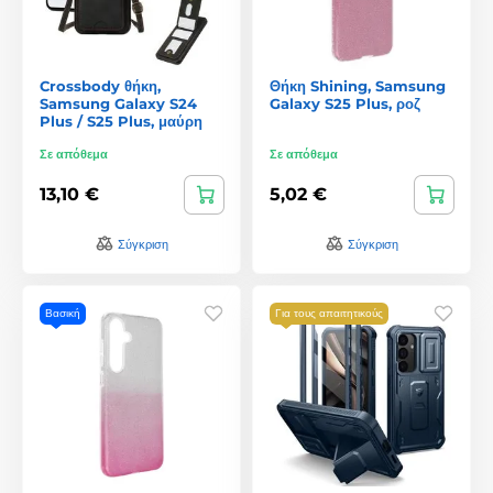
Crossbody θήκη,
Θήκη Shining, Samsung
Samsung Galaxy S24
Galaxy S25 Plus, ροζ
Plus / S25 Plus, μαύρη
Σε απόθεμα
Σε απόθεμα
13,10 €
5,02 €
Σύγκριση
Σύγκριση
Βασική
Για τους απαιτητικούς