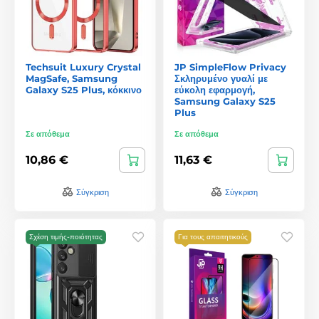
Techsuit Luxury Crystal
JP SimpleFlow Privacy
MagSafe, Samsung
Σκληρυμένο γυαλί με
Galaxy S25 Plus, κόκκινο
εύκολη εφαρμογή,
Samsung Galaxy S25
Plus
Σε απόθεμα
Σε απόθεμα
10,86 €
11,63 €
Σύγκριση
Σύγκριση
Σχέση τιμής-ποιότητας
Για τους απαιτητικούς