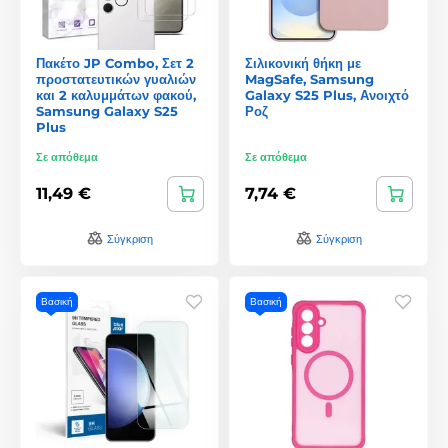
Πακέτο JP Combo, Σετ 2
Σιλικονική θήκη με
προστατευτικών γυαλιών
MagSafe, Samsung
και 2 καλυμμάτων φακού,
Galaxy S25 Plus, Ανοιχτό
Samsung Galaxy S25
Ροζ
Plus
Σε απόθεμα
Σε απόθεμα
11,49 €
7,74 €
Σύγκριση
Σύγκριση
Βασική
Βασική