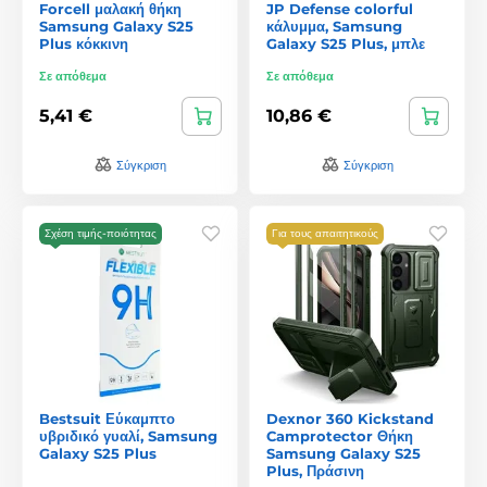
Forcell μαλακή θήκη
JP Defense colorful
Samsung Galaxy S25
κάλυμμα, Samsung
Plus κόκκινη
Galaxy S25 Plus, μπλε
Σε απόθεμα
Σε απόθεμα
5,41 €
10,86 €
Σύγκριση
Σύγκριση
Σχέση τιμής-ποιότητας
Για τους απαιτητικούς
Bestsuit Εύκαμπτο
Dexnor 360 Kickstand
υβριδικό γυαλί, Samsung
Camprotector Θήκη
Galaxy S25 Plus
Samsung Galaxy S25
Plus, Πράσινη