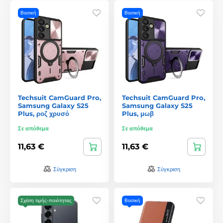
Βασική
Βασική
Techsuit CamGuard Pro,
Techsuit CamGuard Pro,
Samsung Galaxy S25
Samsung Galaxy S25
Plus, ροζ χρυσό
Plus, μωβ
Σε απόθεμα
Σε απόθεμα
11,63 €
11,63 €
Σύγκριση
Σύγκριση
Σχέση τιμής-ποιότητας
Βασική