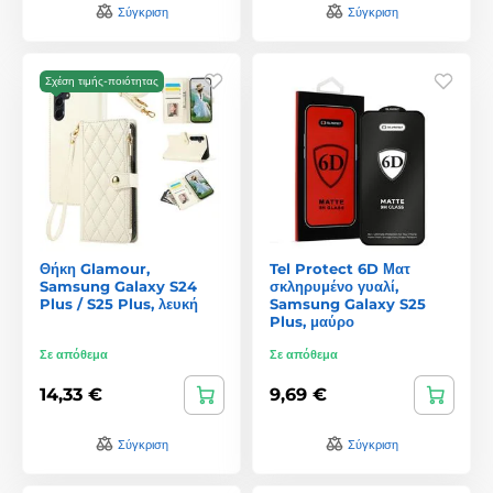
Σύγκριση
Σύγκριση
Σχέση τιμής-ποιότητας
Θήκη Glamour,
Tel Protect 6D Ματ
Samsung Galaxy S24
σκληρυμένο γυαλί,
Plus / S25 Plus, λευκή
Samsung Galaxy S25
Plus, μαύρο
Σε απόθεμα
Σε απόθεμα
14,33 €
9,69 €
Σύγκριση
Σύγκριση