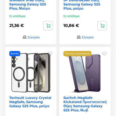
Samsung Galaxy S25
Samsung Galaxy S25
Plus, Μαύρο
Plus, μαύρο
Σε απόθεμα
Σε απόθεμα
21,36 €
10,86 €
Σύγκριση
Σύγκριση
Βασική
Για τους απαιτητικούς
Techsuit Luxury Crystal
Suritch MagSafe
MagSafe, Samsung
Kickstand Προστατευτική
Galaxy S25 Plus, μαύρο
Θήκη Samsung Galaxy
S25 Plus, Μωβ