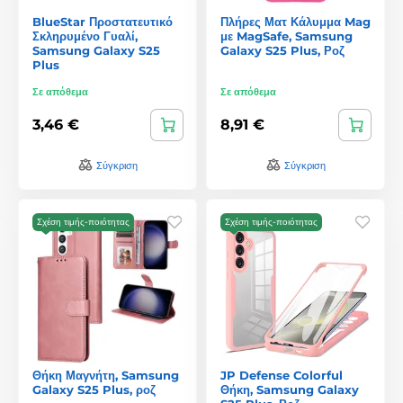
BlueStar Προστατευτικό
Πλήρες Ματ Κάλυμμα Mag
Σκληρυμένο Γυαλί,
με MagSafe, Samsung
Samsung Galaxy S25
Galaxy S25 Plus, Ροζ
Plus
Σε απόθεμα
Σε απόθεμα
3,46 €
8,91 €
Σύγκριση
Σύγκριση
Σχέση τιμής-ποιότητας
Σχέση τιμής-ποιότητας
Θήκη Μαγνήτη, Samsung
JP Defense Colorful
Galaxy S25 Plus, ροζ
Θήκη, Samsung Galaxy