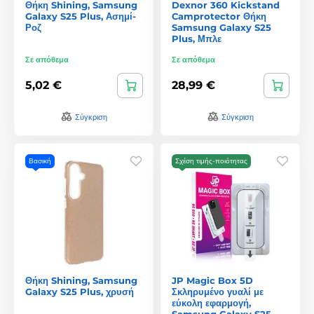
Θήκη Shining, Samsung
Dexnor 360 Kickstand
Galaxy S25 Plus, Ασημί-
Camprotector Θήκη
Ροζ
Samsung Galaxy S25
Plus, Μπλε
Σε απόθεμα
Σε απόθεμα
5,02 €
28,99 €
Σύγκριση
Σύγκριση
Βασική
Σχέση τιμής-ποιότητας
Θήκη Shining, Samsung
JP Magic Box 5D
Galaxy S25 Plus, χρυσή
Σκληρυμένο γυαλί με
εύκολη εφαρμογή,
Samsung Galaxy S25