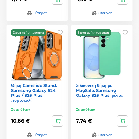
Σύγκριση
Σύγκριση
Σχέση τιμής-ποιότητας
Σχέση τιμής-ποιότητας
Θήκη Camslide Stand,
Σιλικονική θήκη με
Samsung Galaxy S24
MagSafe, Samsung
Plus / S25 Plus,
Galaxy S25 Plus, μέντα
πορτοκαλί
Σε απόθεμα
Σε απόθεμα
10,86 €
7,74 €
Σύγκριση
Σύγκριση