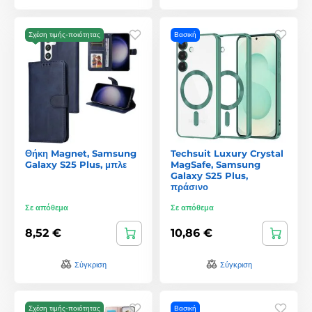
Σχέση τιμής-ποιότητας
Βασική
Θήκη Magnet, Samsung
Techsuit Luxury Crystal
Galaxy S25 Plus, μπλε
MagSafe, Samsung
Galaxy S25 Plus,
πράσινο
Σε απόθεμα
Σε απόθεμα
8,52 €
10,86 €
Σύγκριση
Σύγκριση
Σχέση τιμής-ποιότητας
Βασική