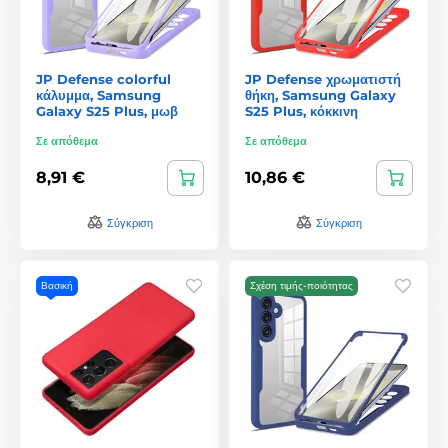
JP Defense colorful
JP Defense χρωματιστή
κάλυμμα, Samsung
θήκη, Samsung Galaxy
Galaxy S25 Plus, μωβ
S25 Plus, κόκκινη
Σε απόθεμα
Σε απόθεμα
8,91 €
10,86 €
Σύγκριση
Σύγκριση
Βασική
Σχέση τιμής-ποιότητας