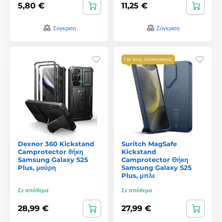
5,80 €
11,25 €
Σύγκριση
Σύγκριση
Για τους απαιτητικούς
Dexnor 360 Kickstand
Suritch MagSafe
Camprotector θήκη
Kickstand
Samsung Galaxy S25
Camprotector Θήκη
Plus, μαύρη
Samsung Galaxy S25
Plus, μπλε
Σε απόθεμα
Σε απόθεμα
28,99 €
27,99 €