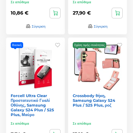
Σε απόθεμα
Σε απόθεμα
10,86 €
27,90 €
Σύγκριση
Σύγκριση
Βασική
Σχέση τιμής-ποιότητας
Forcell Ultra Clear
Crossbody θήκη,
Προστατευτικό Γυαλί
Samsung Galaxy S24
Οθόνης, Samsung
Plus / S25 Plus, ροζ
Galaxy S24 Plus / S25
Plus, Μαύρο
Σε απόθεμα
Σε απόθεμα