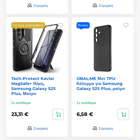
Σύγκριση
Σύγκριση
Για τους απαιτητικούς
Βασική
Tech-Protect Kevlar
OBAL:ME Ματ TPU
MagSafe+ Θήκη,
Κάλυμμα για Samsung
Samsung Galaxy S25
Galaxy S25 Plus, μαύρο
Plus, Μαύρο
Σε απόθεμα
Σε απόθεμα
23,31 €
6,58 €
Σύγκριση
Σύγκριση