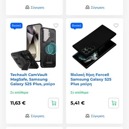
Σύγκριση
Σύγκριση
Βασική
Βασική
Techsuit CamVault
Μαλακή θήκη Forcell
MagSafe, Samsung
Samsung Galaxy S25
Galaxy S25 Plus, μαύρο
Plus μαύρη
Σε απόθεμα
Σε απόθεμα
11,63 €
5,41 €
Σύγκριση
Σύγκριση