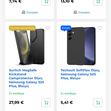
7,74 €
13,10 €
Σύγκριση
Σύγκριση
Για τους απαιτητικούς
Βασική
Suritch MagSafe
Techsuit SoftFlex Θήκη,
Kickstand
Samsung Galaxy S25
Camprotector Θήκη
Plus, Μαύρο
Samsung Galaxy S25
Plus, Μαύρη
Σε απόθεμα
Σε απόθεμα
27,99 €
5,41 €