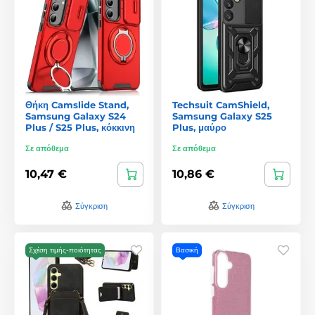
Θήκη Camslide Stand,
Techsuit CamShield,
Samsung Galaxy S24
Samsung Galaxy S25
Plus / S25 Plus, κόκκινη
Plus, μαύρο
Σε απόθεμα
Σε απόθεμα
10,47 €
10,86 €
Σύγκριση
Σύγκριση
Σχέση τιμής-ποιότητας
Βασική