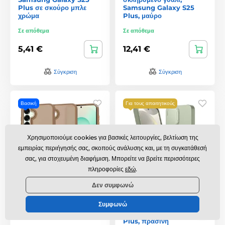
Plus σε σκούρο μπλε
Samsung Galaxy S25
χρώμα
Plus, μαύρο
Σε απόθεμα
Σε απόθεμα
5,41 €
12,41 €
Σύγκριση
Σύγκριση
Βασική
Για τους απαιτητικούς
Χρησιμοποιούμε cookies για βασικές λειτουργίες, βελτίωση της
εμπειρίας περιήγησής σας, σκοπούς ανάλυσης και, με τη συγκατάθεσή
σας, για στοχευμένη διαφήμιση. Μπορείτε να βρείτε περισσότερες
πληροφορίες
εδώ
.
Δεν συμφωνώ
Techsuit HaloFrost
Suritch MagSafe
MagSafe, Samsung
Kickstand
Συμφωνώ
Galaxy S25 Plus, καφέ
Camprotector Θήκη
Samsung Galaxy S25
Plus, πράσινη