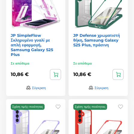
JP SimpleFlow
JP Defense χρωματιστή
Σκληρυμένο γυαλί με
θήκη, Samsung Galaxy
απλή εφαρμογή,
S25 Plus, πράσινη
Samsung Galaxy S25
Plus
Σε απόθεμα
Σε απόθεμα
10,86 €
10,86 €
Σύγκριση
Σύγκριση
Σχέση τιμής-ποιότητας
Σχέση τιμής-ποιότητας