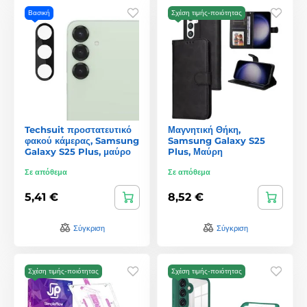
Βασική
Σχέση τιμής-ποιότητας
Techsuit προστατευτικό
Μαγνητική Θήκη,
φακού κάμερας, Samsung
Samsung Galaxy S25
Galaxy S25 Plus, μαύρο
Plus, Μαύρη
Σε απόθεμα
Σε απόθεμα
5,41 €
8,52 €
Σύγκριση
Σύγκριση
Σχέση τιμής-ποιότητας
Σχέση τιμής-ποιότητας