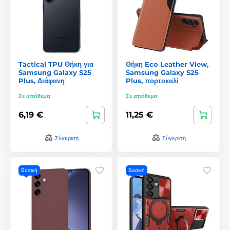
Tactical TPU Θήκη για
Θήκη Eco Leather View,
Samsung Galaxy S25
Samsung Galaxy S25
Plus, Διάφανη
Plus, πορτοκαλί
Σε απόθεμα
Σε απόθεμα
6,19 €
11,25 €
Σύγκριση
Σύγκριση
Βασική
Βασική