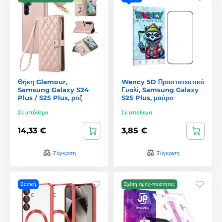
Θήκη Glamour,
Wency 5D Προστατευτικό
Samsung Galaxy S24
Γυαλί, Samsung Galaxy
Plus / S25 Plus, ροζ
S25 Plus, μαύρο
Σε απόθεμα
Σε απόθεμα
14,33 €
3,85 €
Σύγκριση
Σύγκριση
Βασική
Σχέση τιμής-ποιότητας