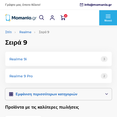
info@momanio.gr
Γράψτε μας όποτε θέλετε!
0
Μενού
Σπίτι
Realme
Σειρά 9
Σειρά 9
Realme 9i
3
Realme 9 Pro
2
Εμφάνιση περισσότερων κατηγοριών
Προϊόντα με τις καλύτερες πωλήσεις