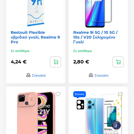
Bestsuit Flexible
Realme 9i 5G / 10 5G /
υβριδικό γυαλί, Realme 9
10s / V20 Σκληρυμένο
Pro
Γυαλί
Σε απόθεμα
Σε απόθεμα
4,24 €
2,80 €
Σύγκριση
Σύγκριση
Βασική