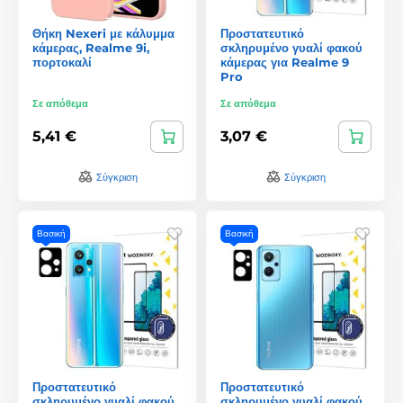
Θήκη Nexeri με κάλυμμα
Προστατευτικό
κάμερας, Realme 9i,
σκληρυμένο γυαλί φακού
πορτοκαλί
κάμερας για Realme 9
Pro
Σε απόθεμα
Σε απόθεμα
5,41 €
3,07 €
Σύγκριση
Σύγκριση
Βασική
Βασική
Προστατευτικό
Προστατευτικό
σκληρυμένο γυαλί φακού
σκληρυμένο γυαλί φακού