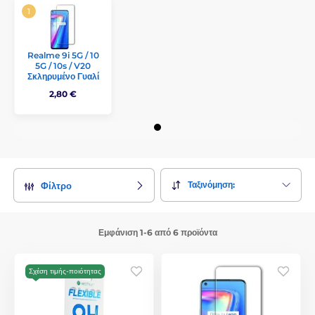
Realme 9i 5G / 10
5G / 10s / V20
Σκληρυμένο Γυαλί
2,80 €
Ταξινόμηση:
Φίλτρο
Εμφάνιση 1-6 από 6 προϊόντα
Σχέση τιμής-ποιότητας