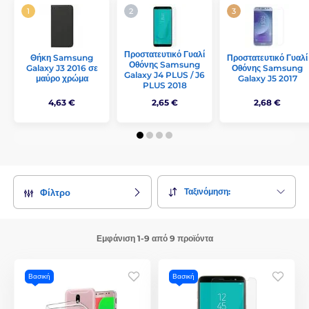
Προστατευτικό Γυαλί
Θήκη Samsung
Προστατευτικό Γυαλί
Οθόνης Samsung
Galaxy J3 2016 σε
Οθόνης Samsung
Galaxy J4 PLUS / J6
μαύρο χρώμα
Galaxy J5 2017
PLUS 2018
4,63 €
2,65 €
2,68 €
Ταξινόμηση:
Φίλτρο
Εμφάνιση 1-9 από 9 προϊόντα
Βασική
Βασική