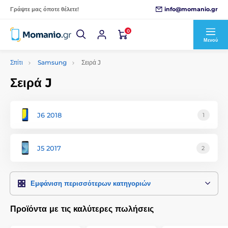
info@momanio.gr
Γράψτε μας όποτε θέλετε!
0
Μενού
Σπίτι
Samsung
Σειρά J
Σειρά J
J6 2018
1
J5 2017
2
Εμφάνιση περισσότερων κατηγοριών
Προϊόντα με τις καλύτερες πωλήσεις