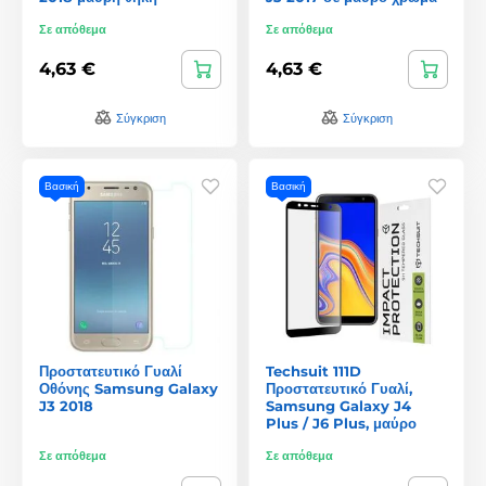
Σε απόθεμα
Σε απόθεμα
4,63 €
4,63 €
Σύγκριση
Σύγκριση
Βασική
Βασική
Προστατευτικό Γυαλί
Techsuit 111D
Οθόνης Samsung Galaxy
Προστατευτικό Γυαλί,
J3 2018
Samsung Galaxy J4
Plus / J6 Plus, μαύρο
Σε απόθεμα
Σε απόθεμα