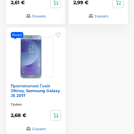
2,61 €
2,99 €
Σύγκριση
Σύγκριση
Βασική
Προστατευτικό Γυαλί
Οθόνης Samsung Galaxy
J5 2017
Týden
2,68 €
Σύγκριση