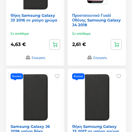
Θήκη Samsung Galaxy
Προστατευτικό Γυαλί
J3 2016 σε μαύρο χρώμα
Οθόνης Samsung Galaxy
J4 2018
Σε απόθεμα
Σε απόθεμα
4,63 €
2,61 €
Σύγκριση
Σύγκριση
Βασική
Βασική
Samsung Galaxy J6
Θήκη Samsung Galaxy
2018 μαύρη θήκη
J3 2017 σε μαύρο χρώμα