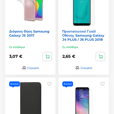
Διάφανη Θήκη Samsung
Προστατευτικό Γυαλί
Galaxy J5 2017
Οθόνης Samsung Galaxy
J4 PLUS / J6 PLUS 2018
Σε απόθεμα
Σε απόθεμα
3,07 €
2,65 €
Σύγκριση
Σύγκριση
Βασική
Βασική