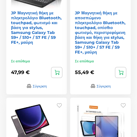
JP Μαγνητική θήκη με
JP Μαγνητική θήκη με
πληκτρολόγιο Bluetooth,
αποσπώμενο
touchpad, φωτισμό και
πληκτρολόγιο Bluetooth,
βάση για stylus,
touchpad, οπίσθιο
Samsung Galaxy Tab
φωτισμό, περιστρεφόμενη
S9+ / S10+ / S7 FE / S9
βάση και θήκη για stylus,
FE+, μαύρη
Samsung Galaxy Tab
S9+ / S10+ / S7 FE / S9
FE+, μαύρη
Σε απόθεμα
Σε απόθεμα
47,99 €
55,49 €
Σύγκριση
Σύγκριση