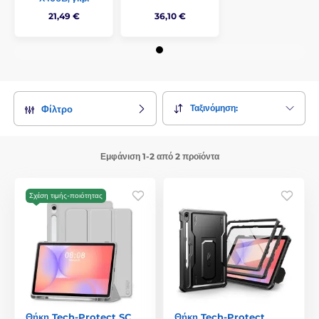
21,49 €
36,10 €
Ταξινόμηση:
Φίλτρο
Εμφάνιση 1-2 από 2 προϊόντα
Σχέση τιμής-ποιότητας
Θήκη Tech-Protect SC
Θήκη Tech-Protect