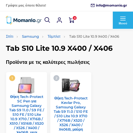
info@momanio.gr
Γράψτε μας όποτε θέλετε!
0
Μενού
Σπίτι
Samsung
Τάμπλετ
Tab S10 Lite 10.9 X400 / X406
Tab S10 Lite 10.9 X400 / X406
Προϊόντα με τις καλύτερες πωλήσεις
Θήκη Tech-Protect
Θήκη Tech-Protect
SC Pen για
Kevlar Pro,
Samsung Galaxy
Samsung Galaxy
Tab S9 11.0 / S9 FE /
Tab S9 11.0 / S10 FE
S10 FE / S10 Lite
/ S10 Lite 10.9 X710
10.9 X710 / X716B /
/ X716B / X520 /
X510 / X516B / X520
X526 / X400 /
/ X526 / X400 /
X406B, μαύρη
X406B, γκρι