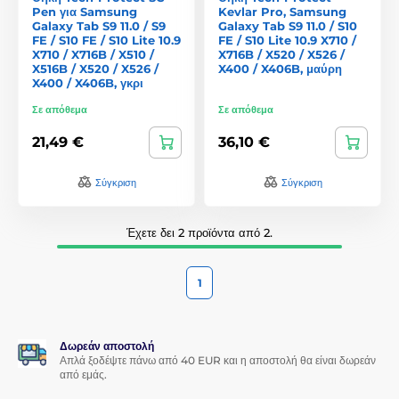
Pen για Samsung
Kevlar Pro, Samsung
Galaxy Tab S9 11.0 / S9
Galaxy Tab S9 11.0 / S10
FE / S10 FE / S10 Lite 10.9
FE / S10 Lite 10.9 X710 /
X710 / X716B / X510 /
X716B / X520 / X526 /
X516B / X520 / X526 /
X400 / X406B, μαύρη
X400 / X406B, γκρι
Σε απόθεμα
Σε απόθεμα
21,49 €
36,10 €
Σύγκριση
Σύγκριση
Έχετε δει 2 προϊόντα από 2.
1
Δωρεάν αποστολή
Απλά ξοδέψτε πάνω από 40 EUR και η αποστολή θα είναι δωρεάν
από εμάς.