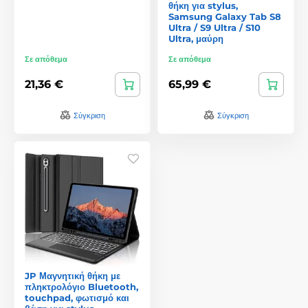
θήκη για stylus,
Samsung Galaxy Tab S8
Ultra / S9 Ultra / S10
Ultra, μαύρη
Σε απόθεμα
Σε απόθεμα
21,36 €
65,99 €
Σύγκριση
Σύγκριση
JP Μαγνητική θήκη με
πληκτρολόγιο Bluetooth,
touchpad, φωτισμό και