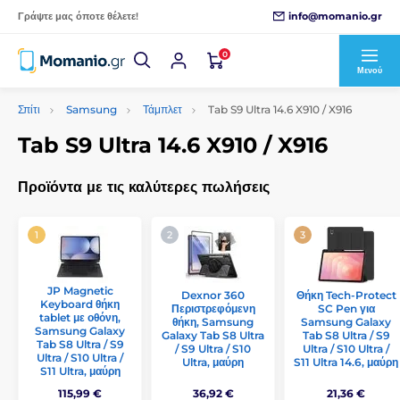
info@momanio.gr
Γράψτε μας όποτε θέλετε!
0
Μενού
Σπίτι
Samsung
Τάμπλετ
Tab S9 Ultra 14.6 X910 / X916
Tab S9 Ultra 14.6 X910 / X916
Προϊόντα με τις καλύτερες πωλήσεις
JP Magnetic
Dexnor 360
Θήκη Tech-Protect
Keyboard θήκη
Περιστρεφόμενη
SC Pen για
tablet με οθόνη,
θήκη, Samsung
Samsung Galaxy
Samsung Galaxy
Galaxy Tab S8 Ultra
Tab S8 Ultra / S9
Tab S8 Ultra / S9
/ S9 Ultra / S10
Ultra / S10 Ultra /
Ultra / S10 Ultra /
Ultra, μαύρη
S11 Ultra 14.6, μαύρη
S11 Ultra, μαύρη
115,99 €
36,92 €
21,36 €