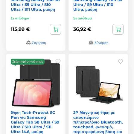
Ultra / S9 Ultra / S10
Ultra / S9 Ultra / S10
Ultra / S11 Ultra, μαύρη
Ultra, μαύρη
Σε απόθεμα
Σε απόθεμα
115,99 €
36,92 €
Σύγκριση
Σύγκριση
Σχέση τιμής-ποιότητας
Θήκη Tech-Protect SC
JP Μαγνητική θήκη με
Pen για Samsung
αποσπώμενο
Galaxy Tab S8 Ultra / S9
πληκτρολόγιο Bluetooth,
Ultra / S10 Ultra / S11
touchpad, φωτισμό,
Ultra 14.6, μαύρη
περιστρεφόμενη βάση και