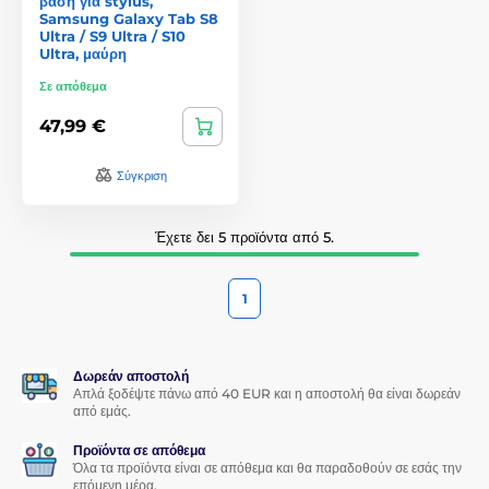
βάση για stylus,
Samsung Galaxy Tab S8
Ultra / S9 Ultra / S10
Ultra, μαύρη
Σε απόθεμα
47,99 €
Σύγκριση
Έχετε δει 5 προϊόντα από 5.
1
Δωρεάν αποστολή
Απλά ξοδέψτε πάνω από 40 EUR και η αποστολή θα είναι δωρεάν
από εμάς.
Προϊόντα σε απόθεμα
Όλα τα προϊόντα είναι σε απόθεμα και θα παραδοθούν σε εσάς την
επόμενη μέρα.