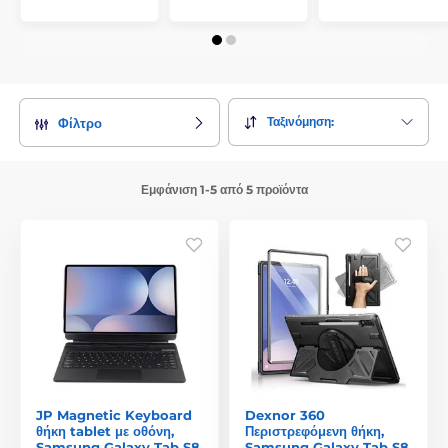
Ταξινόμηση:
Φίλτρο
Εμφάνιση 1-5 από 5 προϊόντα
JP Magnetic Keyboard
Dexnor 360
θήκη tablet με οθόνη,
Περιστρεφόμενη θήκη,
Samsung Galaxy Tab S8
Samsung Galaxy Tab S8