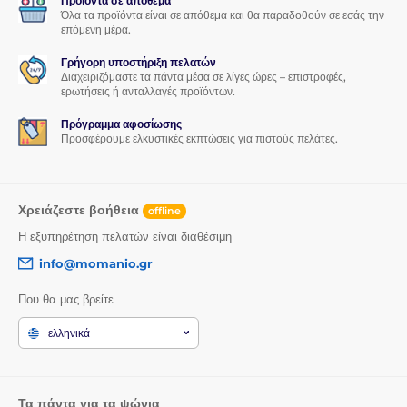
Προϊόντα σε απόθεμα
Όλα τα προϊόντα είναι σε απόθεμα και θα παραδοθούν σε εσάς την
επόμενη μέρα.
Γρήγορη υποστήριξη πελατών
Διαχειριζόμαστε τα πάντα μέσα σε λίγες ώρες – επιστροφές,
ερωτήσεις ή ανταλλαγές προϊόντων.
Πρόγραμμα αφοσίωσης
Προσφέρουμε ελκυστικές εκπτώσεις για πιστούς πελάτες.
Χρειάζεστε βοήθεια
offline
Η εξυπηρέτηση πελατών είναι διαθέσιμη
info@momanio.gr
Που θα μας βρείτε
ελληνικά
Τα πάντα για τα ψώνια