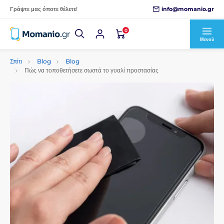
info@momanio.gr
Γράψτε μας όποτε θέλετε!
0
Μενού
Σπίτι
Blog
Blog
Πώς να τοποθετήσετε σωστά το γυαλί προστασίας