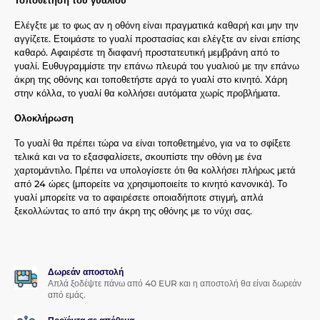
Ελέγξτε με το φως αν η οθόνη είναι πραγματικά καθαρή και μην την
αγγίζετε. Ετοιμάστε το γυαλί προστασίας και ελέγξτε αν είναι επίσης
καθαρό. Αφαιρέστε τη διαφανή προστατευτική μεμβράνη από το
γυαλί. Ευθυγραμμίστε την επάνω πλευρά του γυαλιού με την επάνω
άκρη της οθόνης και τοποθετήστε αργά το γυαλί στο κινητό. Χάρη
στην κόλλα, το γυαλί θα κολλήσει αυτόματα χωρίς προβλήματα.
Ολοκλήρωση
Το γυαλί θα πρέπει τώρα να είναι τοποθετημένο, για να το σφίξετε
τελικά και να το εξασφαλίσετε, σκουπίστε την οθόνη με ένα
χαρτομάντιλο. Πρέπει να υπολογίσετε ότι θα κολλήσει πλήρως μετά
από 24 ώρες (μπορείτε να χρησιμοποιείτε το κινητό κανονικά). Το
γυαλί μπορείτε να το αφαιρέσετε οποιαδήποτε στιγμή, απλά
ξεκολλώντας το από την άκρη της οθόνης με το νύχι σας.
Δωρεάν αποστολή
Απλά ξοδέψτε πάνω από 40 EUR και η αποστολή θα είναι δωρεάν
από εμάς.