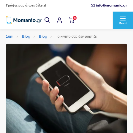
info@momanio.gr
Γράψτε μας όποτε θέλετε!
0
Μενού
Σπίτι
Blog
Blog
Το κινητό σας δεν φορτίζει