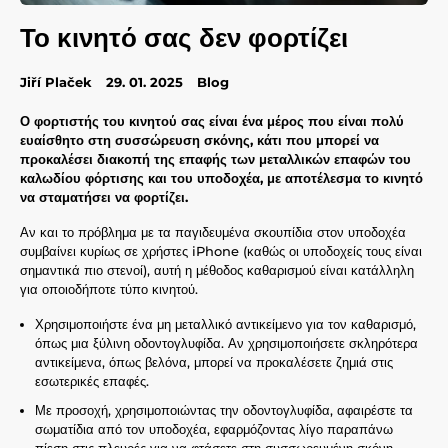
Το κινητό σας δεν φορτίζει
Jiří Plaček
29. 01. 2025
Blog
Ο φορτιστής του κινητού σας είναι ένα μέρος που είναι πολύ
ευαίσθητο στη συσσώρευση σκόνης, κάτι που μπορεί να
προκαλέσει διακοπή της επαφής των μεταλλικών επαφών του
καλωδίου φόρτισης και του υποδοχέα, με αποτέλεσμα το κινητό
να σταματήσει να φορτίζει.
Αν και το πρόβλημα με τα παγιδευμένα σκουπίδια στον υποδοχέα
συμβαίνει κυρίως σε χρήστες iPhone (καθώς οι υποδοχείς τους είναι
σημαντικά πιο στενοί), αυτή η μέθοδος καθαρισμού είναι κατάλληλη
για οποιοδήποτε τύπο κινητού.
Χρησιμοποιήστε ένα μη μεταλλικό αντικείμενο για τον καθαρισμό,
όπως μια ξύλινη οδοντογλυφίδα. Αν χρησιμοποιήσετε σκληρότερα
αντικείμενα, όπως βελόνα, μπορεί να προκαλέσετε ζημιά στις
εσωτερικές επαφές.
Με προσοχή, χρησιμοποιώντας την οδοντογλυφίδα, αφαιρέστε τα
σωματίδια από τον υποδοχέα, εφαρμόζοντας λίγο παραπάνω
πίεση στις πλευρές για να φτάσετε στη συσσωρευμένη σκόνη.