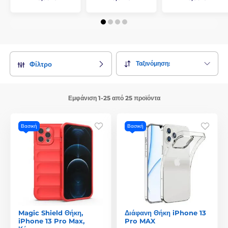
Ταξινόμηση:
Φίλτρο
Εμφάνιση 1-25 από 25 προϊόντα
Βασική
Βασική
Magic Shield Θήκη,
Διάφανη Θήκη iPhone 13
iPhone 13 Pro Max,
Pro MAX