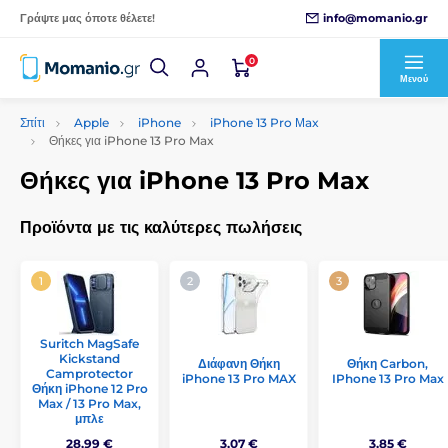
info@momanio.gr
Γράψτε μας όποτε θέλετε!
0
Μενού
Σπίτι
Apple
iPhone
iPhone 13 Pro Μax
Θήκες για iPhone 13 Pro Max
Θήκες για iPhone 13 Pro Max
Προϊόντα με τις καλύτερες πωλήσεις
Suritch MagSafe
Kickstand
Διάφανη Θήκη
Θήκη Carbon,
Camprotector
iPhone 13 Pro MAX
IPhone 13 Pro Max
Θήκη iPhone 12 Pro
Max / 13 Pro Max,
μπλε
28,99 €
3,07 €
3,85 €