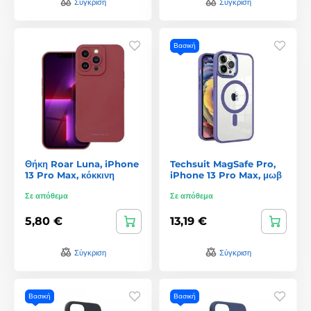
Σύγκριση
Σύγκριση
Βασική
Θήκη Roar Luna, iPhone
Techsuit MagSafe Pro,
13 Pro Max, κόκκινη
iPhone 13 Pro Max, μωβ
Σε απόθεμα
Σε απόθεμα
5,80 €
13,19 €
Σύγκριση
Σύγκριση
Βασική
Βασική