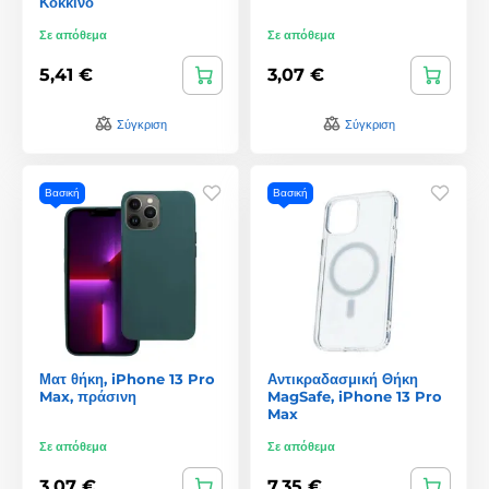
Κόκκινο
Σε απόθεμα
Σε απόθεμα
5,41 €
3,07 €
Σύγκριση
Σύγκριση
Βασική
Βασική
Ματ θήκη, iPhone 13 Pro
Αντικραδασμική Θήκη
Max, πράσινη
MagSafe, iPhone 13 Pro
Max
Σε απόθεμα
Σε απόθεμα
3,07 €
7,35 €