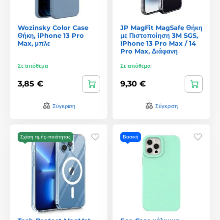
Wozinsky Color Case
JP MagFit MagSafe Θήκη
Θήκη, iPhone 13 Pro
με Πιστοποίηση 3M SGS,
Max, μπλε
iPhone 13 Pro Max / 14
Pro Max, Διάφανη
Σε απόθεμα
Σε απόθεμα
3,85 €
9,30 €
Σύγκριση
Σύγκριση
Σχέση τιμής-ποιότητας
Βασική