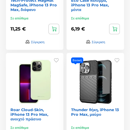
Tech-Protect MagMat
Eco Case κάλυμμα,
MagSafe, iPhone 13 Pro
iPhone 13 Pro Max,
Max, διάφανο
μέντα
Σε απόθεμα
Σε απόθεμα
11,25 €
6,19 €
Σύγκριση
Σύγκριση
Βασική
Roar Cloud-Skin,
Thunder θήκη, iPhone 13
iPhone 13 Pro Max,
Pro Max, μαύρο
ανοιχτό πράσινο
Σε απόθεμα
Σε απόθεμα