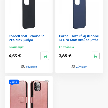
Forcell soft iPhone 13
Forcell soft θήκη iPhone
Pro Max μαύρο
13 Pro Max σκούρο μπλε
Σε απόθεμα
Σε απόθεμα
4,63 €
3,85 €
Σύγκριση
Σύγκριση
Βασική