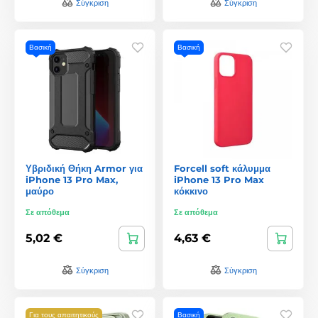
Σύγκριση
Σύγκριση
Βασική
Βασική
Υβριδική Θήκη Armor για
Forcell soft κάλυμμα
iPhone 13 Pro Max,
iPhone 13 Pro Max
μαύρο
κόκκινο
Σε απόθεμα
Σε απόθεμα
5,02 €
4,63 €
Σύγκριση
Σύγκριση
Για τους απαιτητικούς
Βασική