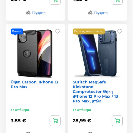
Σύγκριση
Σύγκριση
Βασική
Για τους απαιτητικούς
Θήκη Carbon, IPhone 13
Suritch MagSafe
Pro Max
Kickstand
Camprotector Θήκη
iPhone 12 Pro Max / 13
Pro Max, μπλε
Σε απόθεμα
Σε απόθεμα
3,85 €
28,99 €