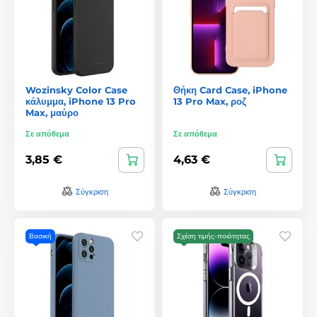
Wozinsky Color Case
Θήκη Card Case, iPhone
κάλυμμα, iPhone 13 Pro
13 Pro Max, ροζ
Max, μαύρο
Σε απόθεμα
Σε απόθεμα
3,85 €
4,63 €
Σύγκριση
Σύγκριση
Βασική
Σχέση τιμής-ποιότητας