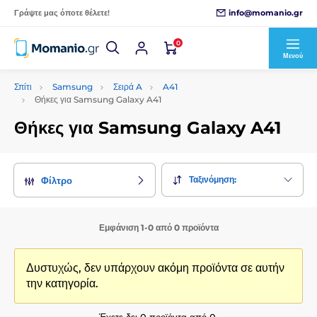
info@momanio.gr
Γράψτε μας όποτε θέλετε!
0
Μενού
Σπίτι
Samsung
Σειρά A
A41
Θήκες για Samsung Galaxy A41
Θήκες για Samsung Galaxy A41
Ταξινόμηση:
Φίλτρο
Εμφάνιση 1-0 από 0 προϊόντα
Δυστυχώς, δεν υπάρχουν ακόμη προϊόντα σε αυτήν
την κατηγορία.
Έχετε δει 0 προϊόντα από 0.