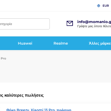
EUR
info@momanio.g
κατηγορία
Γράψτε μας όποτε θέλετε
Huawei
Realme
Άλλες μάρκε
3 Pro
τις καλύτερες πωλήσεις
Θήκη Breezy, Xiaomi 13 Pro, πράσινη