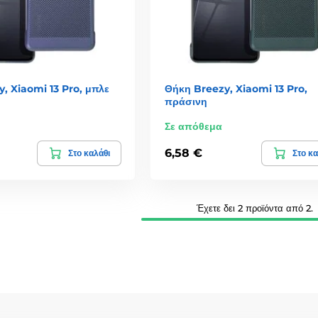
, Xiaomi 13 Pro, μπλε
Θήκη Breezy, Xiaomi 13 Pro,
πράσινη
Σε απόθεμα
6,58 €
Στο καλάθι
Στο κα
Έχετε δει 2 προϊόντα από 2.