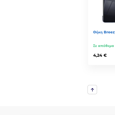
Θήκη Breezy
Σε απόθεμα
4,24 €