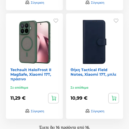
Σύγκριση
Σύγκριση
Techsuit HaloFrost II
Θήκη Tactical Field
MagSafe, Xiaomi 17T,
Notes, Xiaomi 17T, μπλε
πράσινο
Σε απόθεμα
Σε απόθεμα
11,29 €
10,99 €
Σύγκριση
Σύγκριση
Έχετε δει 16 προϊόντα από 16.