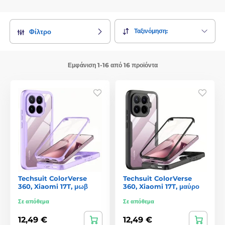
Ταξινόμηση:
Φίλτρο
Εμφάνιση 1-16 από 16 προϊόντα
Techsuit ColorVerse
Techsuit ColorVerse
360, Xiaomi 17T, μωβ
360, Xiaomi 17T, μαύρο
Σε απόθεμα
Σε απόθεμα
12,49 €
12,49 €