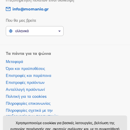
Η εξυπηρέτηση πελατών είναι διαθέσιμη
info@momanio.gr
Που θα μας βρείτε
ελληνικά
Τα πάντα για τα ψώνια
Μεταφορά
Όροι και προϋποθέσεις
Επιστροφές και παράπονα
Επιστροφές προϊόντων
Ανταλλαγή προϊόντωνí
Πολιτική για τα cookies
Πληροφορίες επικοινωνίας
Πληροφορίες σχετικά με την
επεξεργασία των προσωπικών
δεδομένων
Χρησιμοποιούμε cookies για βασικές λειτουργίες, βελτίωση της
Σχετικά με την εταιρεία μας
εμπειρίας περιήγησής σας, σκοπούς ανάλυσης και, με τη συγκατάθεσή