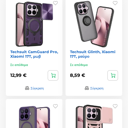
Techsuit CamGuard Pro,
Techsuit Glinth, Xiaomi
Xiaomi 17T, μωβ
17T, μαύρο
Σε απόθεμα
Σε απόθεμα
12,99 €
8,59 €
Σύγκριση
Σύγκριση