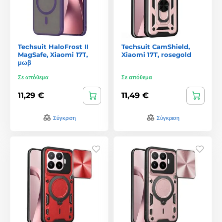
Techsuit HaloFrost II
Techsuit CamShield,
MagSafe, Xiaomi 17T,
Xiaomi 17T, rosegold
μωβ
Σε απόθεμα
Σε απόθεμα
11,29 €
11,49 €
Σύγκριση
Σύγκριση