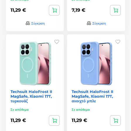
11,29 €
7,19 €
Σύγκριση
Σύγκριση
Techsuit HaloFrost II
Techsuit HaloFrost II
MagSafe, Xiaomi 17T,
MagSafe, Xiaomi 17T,
τυρκουάζ
ανοιχτό μπλε
Σε απόθεμα
Σε απόθεμα
11,29 €
11,29 €