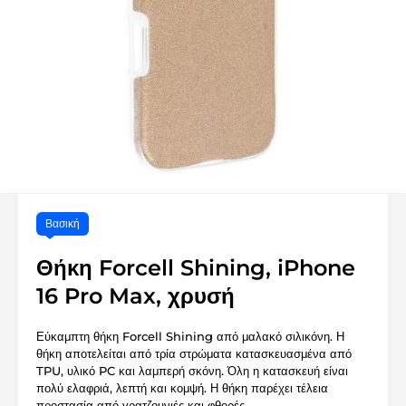
Βασική
Θήκη Forcell Shining, iPhone
16 Pro Max, χρυσή
Εύκαμπτη θήκη Forcell Shining από μαλακό σιλικόνη. Η
θήκη αποτελείται από τρία στρώματα κατασκευασμένα από
TPU, υλικό PC και λαμπερή σκόνη. Όλη η κατασκευή είναι
πολύ ελαφριά, λεπτή και κομψή. Η θήκη παρέχει τέλεια
προστασία από γρατζουνιές και φθορές.