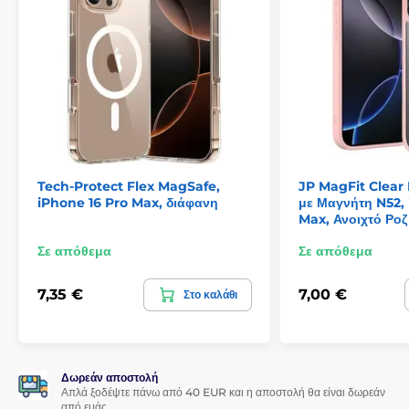
Tech-Protect Flex MagSafe,
JP MagFit Clear
iPhone 16 Pro Max, διάφανη
με Μαγνήτη N52, 
Max, Ανοιχτό Ροζ
Σε απόθεμα
Σε απόθεμα
7,35 €
7,00 €
Στο καλάθι
Δωρεάν αποστολή
Απλά ξοδέψτε πάνω από 40 EUR και η αποστολή θα είναι δωρεάν
από εμάς.