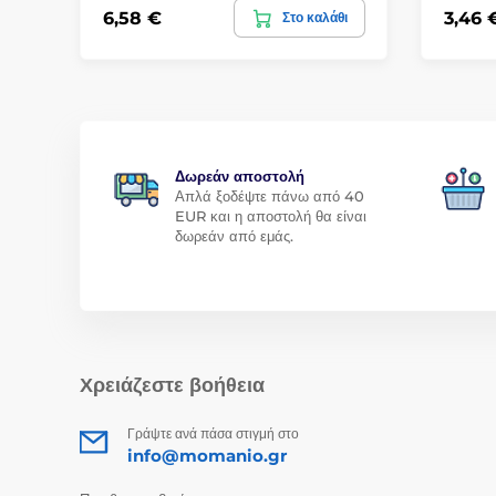
6,58 €
3,46 
Στο καλάθι
Δωρεάν αποστολή
Απλά ξοδέψτε πάνω από 40
EUR και η αποστολή θα είναι
δωρεάν από εμάς.
Χρειάζεστε βοήθεια
Γράψτε ανά πάσα στιγμή στο
info@momanio.gr