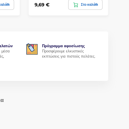
9,69 €
3,
καλάθι
Στο καλάθι
ελατών
Πρόγραμμα αφοσίωσης
α μέσα
Προσφέρουμε ελκυστικές
ές,
εκπτώσεις για πιστούς πελάτες.
ια