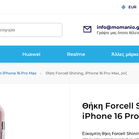
EUR
info@momanio.g
κατηγορία
Γράψτε μας όποτε θέλετε
Huawei
Realme
Άλλες μάρκε
ια iPhone 16 Pro Max
Θήκη Forcell Shining, iPhone 16 Pro Max, ροζ
Θήκη Forcell 
iPhone 16 Pro
Εύκαμπτη θήκη Forcell Shinin