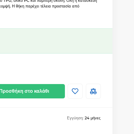
 TPU, υλικό PC και λαμπερή σκόνη. Όλη η κατασκευή
 κομψή. Η θήκη παρέχει τέλεια προστασία από
Προσθήκη στο καλάθι
Εγγύηση:
24 μήνες