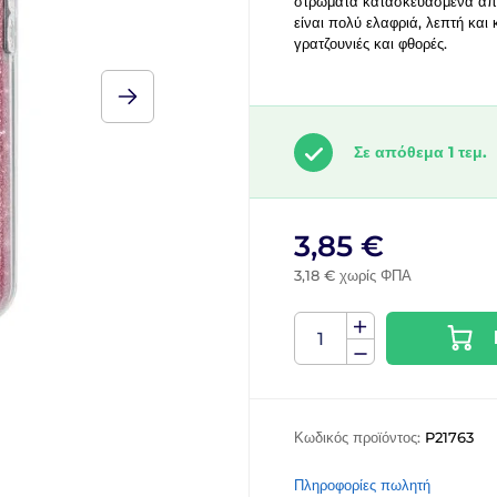
στρώματα κατασκευασμένα από
είναι πολύ ελαφριά, λεπτή και
γρατζουνιές και φθορές.
Σε απόθεμα 1 τεμ.
3,85 €
3,18 € χωρίς ΦΠΑ
Κωδικός προϊόντος:
P21763
Πληροφορίες πωλητή