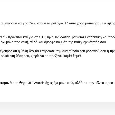
 μπορούν να γρατζουνιστούν τα ρολόγια. Γι' αυτό χρησιμοποιήσαμε υψηλής 
ία - πρόκειται και για στιλ. Η Θήκη JP Watch φαίνεται εκπληκτική και προ
ν όχι μόνο πρακτική, αλλά και όμορφο κομμάτι της καθημερινότητάς σου.
ίγουρος ότι η θήκη δεν θα επηρεάσει την ευαισθησία του ρολογιού σου ή την
ολόι στη θέση του, χωρίς να το προξενεί καμία ζημιά.
ύτερο.
Με τη Θήκη JP Watch έχεις όχι μόνο στιλ, αλλά και την τέλεια προστα