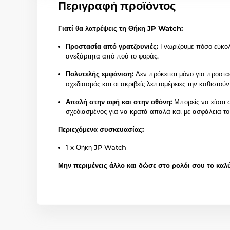
Περιγραφή προϊόντος
Γιατί θα λατρέψεις τη Θήκη JP Watch:
Προστασία από γρατζουνιές:
Γνωρίζουμε πόσο εύκολα
ανεξάρτητα από πού το φοράς.
Πολυτελής εμφάνιση:
Δεν πρόκειται μόνο για προστασ
σχεδιασμός και οι ακριβείς λεπτομέρειες την καθιστού
Απαλή στην αφή και στην οθόνη:
Μπορείς να είσαι σ
σχεδιασμένος για να κρατά απαλά και με ασφάλεια το ρ
Περιεχόμενα συσκευασίας:
1 x Θήκη JP Watch
Μην περιμένεις άλλο και δώσε στο ρολόι σου το καλ