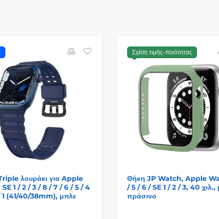
ή
Σχέση τιμής-ποιότητας
Triple λουράκι για Apple
Θήκη JP Watch, Apple W
E 1 / 2 / 3 / 8 / 7 / 6 / 5 / 4
/ 5 / 6 / SE 1 / 2 / 3, 40 χιλ.,
 / 1 (41/40/38mm), μπλε
πράσινο