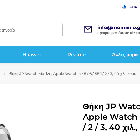
EUR
info@momanio.g
κατηγορία
Γράψτε μας όποτε θέλετε
Huawei
Realme
Άλλες μάρκε
m
Θήκη JP Watch Motive, Apple Watch 4 / 5 / 6 / SE 1 / 2 / 3, 40 χιλ., zebra
Θήκη JP Watc
Apple Watch 4 
/ 2 / 3, 40 χιλ.