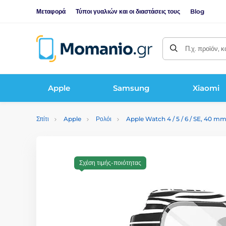
Μεταφορά
Τύποι γυαλιών και οι διαστάσεις τους
Blog
Π.χ. προϊόν, 
Apple
Samsung
Xiaomi
Σπίτι
Apple
Ρολόι
Apple Watch 4 / 5 / 6 / SE, 40 m
Σχέση τιμής-ποιότητας