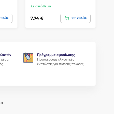
Σε απόθεμα
Σε
7,74 €
6,
καλάθι
Στο καλάθι
ελατών
Πρόγραμμα αφοσίωσης
α μέσα
Προσφέρουμε ελκυστικές
ές,
εκπτώσεις για πιστούς πελάτες.
ια