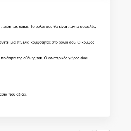
ποιότητας υλικά. Το ρολόι σου θα είναι πάντα ασφαλές,
σθέτει μια πινελιά κομψότητας στο ρολόι σου. Ο κομψός
 ποιότητα της οθόνης του. Ο εσωτερικός χώρος είναι
σία που αξίζει.