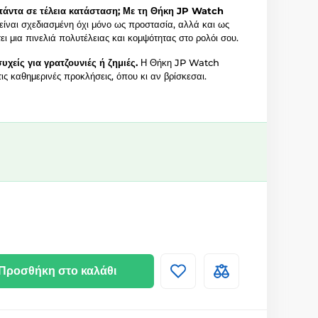
 πάντα σε τέλεια κατάσταση; Με τη Θήκη JP Watch
είναι σχεδιασμένη όχι μόνο ως προστασία, αλλά και ως
ι μια πινελιά πολυτέλειας και κομψότητας στο ρολόι σου.
υχείς για γρατζουνιές ή ζημιές.
Η Θήκη JP Watch
ις καθημερινές προκλήσεις, όπου κι αν βρίσκεσαι.
Προσθήκη στο καλάθι