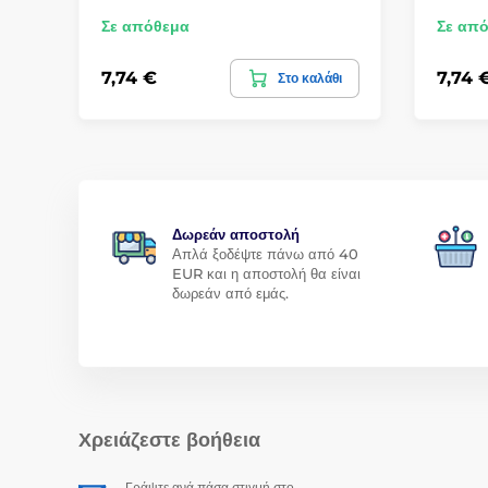
Σε απόθεμα
Σε απ
7,74 €
7,74 
Στο καλάθι
Δωρεάν αποστολή
Απλά ξοδέψτε πάνω από 40
EUR και η αποστολή θα είναι
δωρεάν από εμάς.
Χρειάζεστε βοήθεια
Γράψτε ανά πάσα στιγμή στο