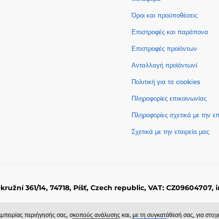
Όροι και προϋποθέσεις
Επιστροφές και παράπονα
Επιστροφές προϊόντων
Ανταλλαγή προϊόντωνí
Πολιτική για τα cookies
Πληροφορίες επικοινωνίας
Πληροφορίες σχετικά με την 
Σχετικά με την εταιρεία μας
Okružní 361/14, 74718, Píšť, Czech republic, VAT: CZ09604707
© 2026 www.momanio.gr ⦁ Κατασκευή eshop
SIMPLIA.cz
εμπειρίας περιήγησής σας, σκοπούς ανάλυσης και, με τη συγκατάθεσή σας, για στο