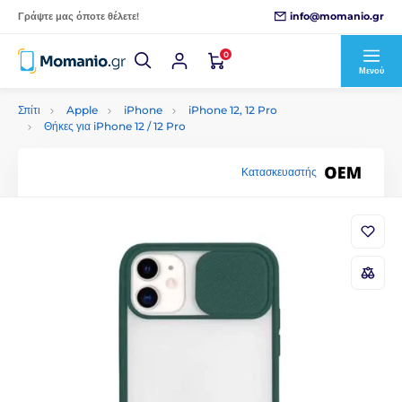
info@momanio.gr
Γράψτε μας όποτε θέλετε!
0
Μενού
Σπίτι
Apple
iPhone
iPhone 12, 12 Pro
Θήκες για iPhone 12 / 12 Pro
Κατασκευαστής