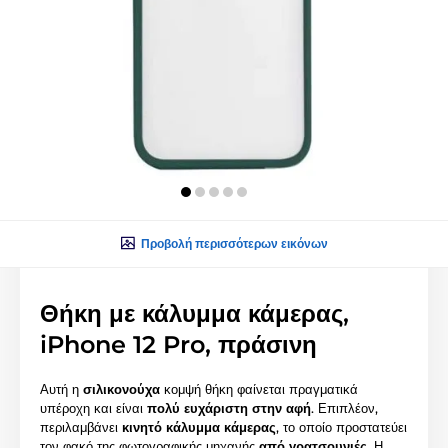
Προβολή περισσότερων εικόνων
Θήκη με κάλυμμα κάμερας,
iPhone 12 Pro, πράσινη
Αυτή η
σιλικονούχα
κομψή θήκη φαίνεται πραγματικά
υπέροχη και είναι
πολύ ευχάριστη στην αφή
. Επιπλέον,
περιλαμβάνει
κινητό κάλυμμα κάμερας
, το οποίο προστατεύει
τον φακό της φωτογραφικής μηχανής
από γρατσουνιές
. Η