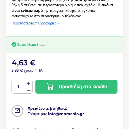
θήκη διατίθεται σε περισσότερα χρωματικά σχέδια.
Η εικόνα
είναι ενδεικτική
. Στην πραγματικότητα οι εγκοπές
αντιστοιχούν στο συγκεκριμένο τηλέφωνο.
Περισσότερες πληροφορίες ›
Σε απόθεμα 1 τεμ.
4,63 €
3,83 € χωρίς ΦΠΑ
Προσθήκη στο καλάθι
Χρειάζεστε βοήθεια;
Γράψτε μας
info@momanio.gr