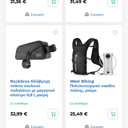
21,36 €
31,49 €
Σύγκριση
Σύγκριση
Rockbros Αδιάβροχη
West Biking
τσάντα σκελετού
Πολυλειτουργικό σακίδιο
ποδηλάτου με μαγνητικό
πλάτης, μαύρο
κλείσιμο 0,9 l, μαύρη
Σε απόθεμα
Σε απόθεμα
32,99 €
25,49 €
Σύγκριση
Σύγκριση