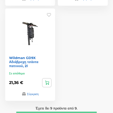
Wildman GD9X
Αδιάβροχη τσάντα
πατινιού, 2l
Σε απόθεμα
21,36 €
Σύγκριση
Έχετε δει 9 προϊόντα από 9.