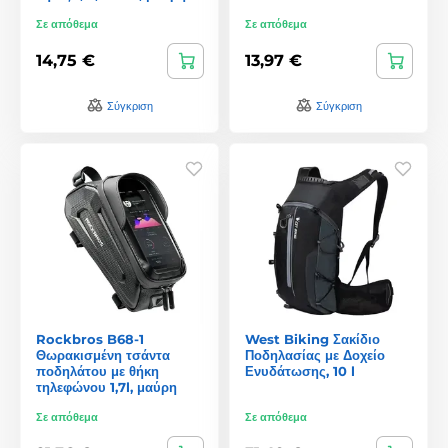
Σε απόθεμα
Σε απόθεμα
14,75 €
13,97 €
Σύγκριση
Σύγκριση
Rockbros B68-1
West Biking Σακίδιο
Θωρακισμένη τσάντα
Ποδηλασίας με Δοχείο
ποδηλάτου με θήκη
Ενυδάτωσης, 10 l
τηλεφώνου 1,7l, μαύρη
Σε απόθεμα
Σε απόθεμα